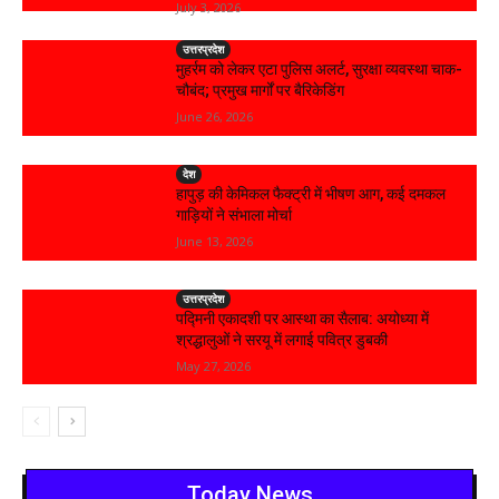
July 3, 2026
उत्तरप्रदेश
मुहर्रम को लेकर एटा पुलिस अलर्ट, सुरक्षा व्यवस्था चाक-
चौबंद; प्रमुख मार्गों पर बैरिकेडिंग
June 26, 2026
देश
हापुड़ की केमिकल फैक्ट्री में भीषण आग, कई दमकल
गाड़ियों ने संभाला मोर्चा
June 13, 2026
उत्तरप्रदेश
पद्मिनी एकादशी पर आस्था का सैलाब: अयोध्या में
श्रद्धालुओं ने सरयू में लगाई पवित्र डुबकी
May 27, 2026
Today News