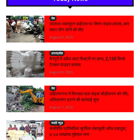
देश
जालंधर-मकसूदन बाईपास पर भीषण सड़क हादसा, कार
सवार तीन लोगों की मौत
August 8, 2026
उत्तरप्रदेश
मैनपुरी में अवैध आटा फैक्ट्री पर छापा, 2,150 किलो
टैल्कम पाउडर बरामद
August 8, 2026
देश
अहिल्यानगर में शिरसाठ मला सड़क चौड़ीकरण को गति,
अतिक्रमण हटाने की कार्रवाई शुरू
August 7, 2026
मराठी न्यूज़
चामोर्शीत प्रतिबंधित सुगंधित तंबाखूची अवैध वाहतूक;
₹७.६७ लाखांचा मुद्देमाल जप्त