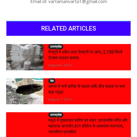
Email id: vartamanvarta1@gmail.com
RELATED ARTICLES
उत्तरप्रदेश
मैनपुरी में अवैध आटा फैक्ट्री पर छापा, 2,150 किलो
टैल्कम पाउडर बरामद
August 8, 2026
देश
आगरा में भारी बारिश से सड़क धंसी, बीच सड़क पर बना
बड़ा गड्ढा
August 7, 2026
उत्तरप्रदेश
मथुरा में मूसलाधार बारिश का कहर: द्वारकाधीश मंदिर और
महाराजा अग्रसेन इंटर कॉलेज के आसपास जलभराव,
जनजीवन प्रभावित