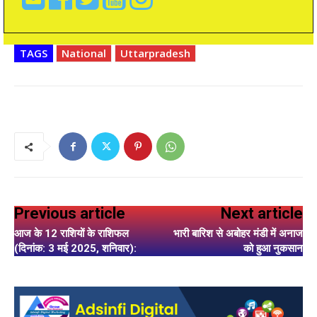
TAGS
National
Uttarpradesh
Previous article
Next article
आज के 12 राशियों के राशिफल
भारी बारिश से अबोहर मंडी में अनाज
(दिनांक: 3 मई 2025, शनिवार):
को हुआ नुकसान