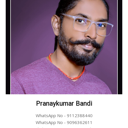
Pranaykumar Bandi
WhatsApp No - 9112388440
WhatsApp No - 9096362611