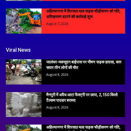
अहिल्यानगर में शिरसाठ मला सड़क चौड़ीकरण को गति,
अतिक्रमण हटाने की कार्रवाई शुरू
August 7, 2026
Viral News
जालंधर-मकसूदन बाईपास पर भीषण सड़क हादसा, कार
सवार तीन लोगों की मौत
August 8, 2026
मैनपुरी में अवैध आटा फैक्ट्री पर छापा, 2,150 किलो
टैल्कम पाउडर बरामद
August 8, 2026
अहिल्यानगर में शिरसाठ मला सड़क चौड़ीकरण को गति,