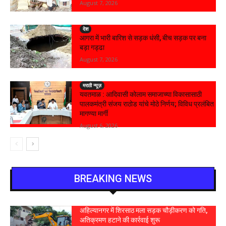
August 7, 2026
देश
आगरा में भारी बारिश से सड़क धंसी, बीच सड़क पर बना
बड़ा गड्ढा
August 7, 2026
मराठी न्यूज़
यवतमाळ : आदिवासी कोलाम समाजाच्या विकासासाठी
पालकमंत्री संजय राठोड यांचे मोठे निर्णय; विविध प्रलंबित
मागण्या मार्गी
August 6, 2026
BREAKING NEWS
अहिल्यानगर में शिरसाठ मला सड़क चौड़ीकरण को गति,
अतिक्रमण हटाने की कार्रवाई शुरू