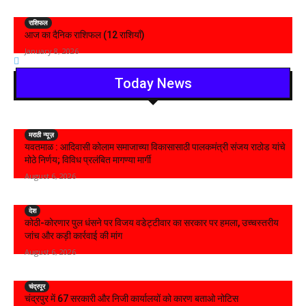
राशिफल
आज का दैनिक राशिफल (12 राशियाँ)
January 8, 2026
Today News
मराठी न्यूज़
यवतमाळ : आदिवासी कोलाम समाजाच्या विकासासाठी पालकमंत्री संजय राठोड यांचे
मोठे निर्णय; विविध प्रलंबित मागण्या मार्गी
August 6, 2026
देश
कोठी-कोरणार पुल धंसने पर विजय वडेट्टीवार का सरकार पर हमला, उच्चस्तरीय
जांच और कड़ी कार्रवाई की मांग
August 6, 2026
चंद्रपूर
चंद्रपुर में 67 सरकारी और निजी कार्यालयों को कारण बताओ नोटिस