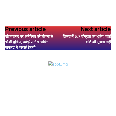
Previous article
Next article
सीजफायर पर अमेरिका की घोषणा से
तिब्बत में 5.7 तीव्रता का भूकंप, कोई
चौंकी दुनिया, कांग्रेस नेता सचिन
क्षति की सूचना नहीं
पायलट ने जताई हैरानी