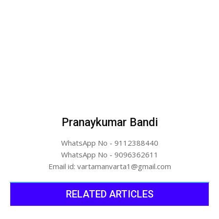
Pranaykumar Bandi
WhatsApp No - 9112388440
WhatsApp No - 9096362611
Email id: vartamanvarta1@gmail.com
RELATED ARTICLES