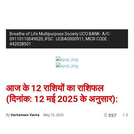
Breathe of Life Multipurpose Society UCO BANK- A/C-
09110110049020, IFSC : UCBA0000911, MICR CODE :
442028501
राशिफल
आज के 12 राशियों का राशिफल
(दिनांक: 12 मई 2025 के अनुसार):
557
By
Vartaman Varta
May 12, 2025
0