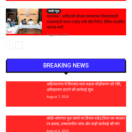
मराठी न्यूज़
यवतमाळ : आदिवासी कोलाम समाजाच्या विकासासाठी
पालकमंत्री संजय राठोड यांचे मोठे निर्णय; विविध प्रलंबित
मागण्या मार्गी
August 6, 2026
BREAKING NEWS
अहिल्यानगर में शिरसाठ मला सड़क चौड़ीकरण को गति,
अतिक्रमण हटाने की कार्रवाई शुरू
August 7, 2026
कोठी-कोरणार पुल धंसने पर विजय वडेट्टीवार का सरकार
पर हमला, उच्चस्तरीय जांच और कड़ी कार्रवाई की मांग
August 6, 2026