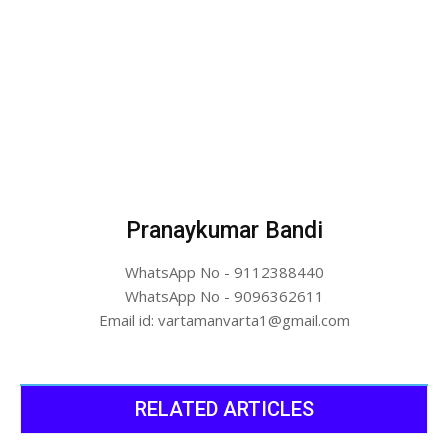
Pranaykumar Bandi
WhatsApp No - 9112388440
WhatsApp No - 9096362611
Email id: vartamanvarta1@gmail.com
RELATED ARTICLES