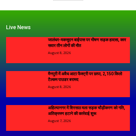
Live News
जालंधर-मकसूदन बाईपास पर भीषण सड़क हादसा, कार
सवार तीन लोगों की मौत
August 8, 2026
मैनपुरी में अवैध आटा फैक्ट्री पर छापा, 2,150 किलो
टैल्कम पाउडर बरामद
August 8, 2026
अहिल्यानगर में शिरसाठ मला सड़क चौड़ीकरण को गति,
अतिक्रमण हटाने की कार्रवाई शुरू
August 7, 2026