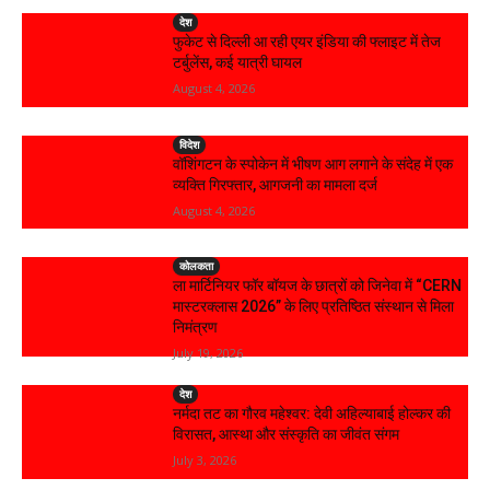
देश
फुकेट से दिल्ली आ रही एयर इंडिया की फ्लाइट में तेज
टर्बुलेंस, कई यात्री घायल
August 4, 2026
विदेश
वॉशिंगटन के स्पोकेन में भीषण आग लगाने के संदेह में एक
व्यक्ति गिरफ्तार, आगजनी का मामला दर्ज
August 4, 2026
कोलकता
ला मार्टिनियर फॉर बॉयज के छात्रों को जिनेवा में “CERN
मास्टरक्लास 2026” के लिए प्रतिष्ठित संस्थान से मिला
निमंत्रण
July 19, 2026
देश
नर्मदा तट का गौरव महेश्वर: देवी अहिल्याबाई होल्कर की
विरासत, आस्था और संस्कृति का जीवंत संगम
July 3, 2026