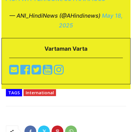
— ANI_HindiNews (@AHindinews)
May 18,
2025
Vartaman Varta
TAGS
International