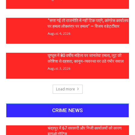
“सत्ता गई तो राजनीति में नहीं टिक पाएंगे, कांग्रेस कार्यालय
पर हमला लोकतंत्र पर हमला” — विजय वडेट्टीवार
August 4, 2026
घुग्घूस में 80 वर्षीय महिला पर जानलेवा हमला, लूट की
कोशिश से दहशत; कानून-व्यवस्था पर उठे गंभीर सवाल
August 3, 2026
Load more
CRIME NEWS
चंद्रपुर में 67 सरकारी और निजी कार्यालयों को कारण
बताओ नोटिस