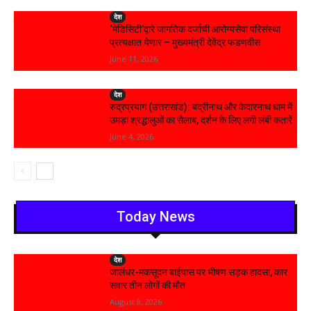
देश
‘मेडिसिटी’द्वारे जागतिक दर्जाची आरोग्यसेवा परिसंस्था
प्रत्यक्षात येणार – मुख्यमंत्री देवेंद्र फडणवीस
June 11, 2026
देश
रुद्रप्रयाग (उत्तराखंड): बद्रीनाथ और केदारनाथ धाम में
उमड़ा श्रद्धालुओं का सैलाब, दर्शन के लिए लगी लंबी कतारें
June 4, 2026
Today News
देश
जालंधर-मकसूदन बाईपास पर भीषण सड़क हादसा, कार
सवार तीन लोगों की मौत
August 8, 2026