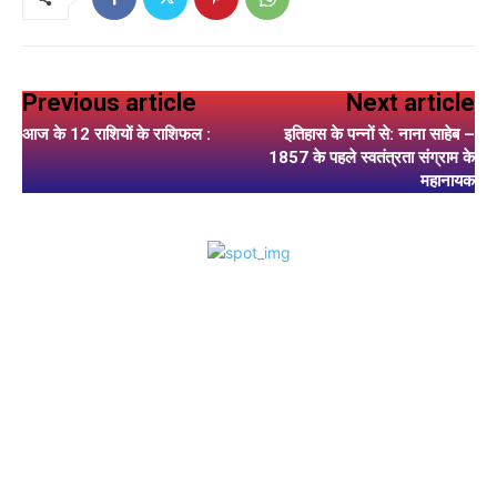
Previous article
Next article
आज के 12 राशियों के राशिफल :
इतिहास के पन्नों से: नाना साहेब –
1857 के पहले स्वतंत्रता संग्राम के
महानायक