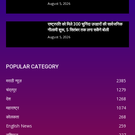
August 5, 2026
राष्ट्रपति को मिले 300 चुनिंदा उपहारों की सार्वजनिक
नीलामी शुरू, 5 सितंबर तक लगा सकेंगे बोली
August 5, 2026
POPULAR CATEGORY
मराठी न्यूज़
2385
चंद्रपूर
1279
देश
1268
महाराष्ट्र
1074
कोलकता
268
English News
259
राशिफल
227