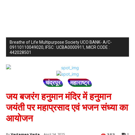
Breathe of Life Multipurpose Society UCO BANK- A/C-
09110110049020, IFSC : UCBA0000911, MICR CODE :
442028501
चंद्रपूर
महाराष्ट्र
जय बजरंग हनुमान मंदिर में हनुमान
जयंती पर महाप्रसाद एवं भजन संध्या का
आयोजन
353
By
Vartaman Varta
April 14, 2025
0