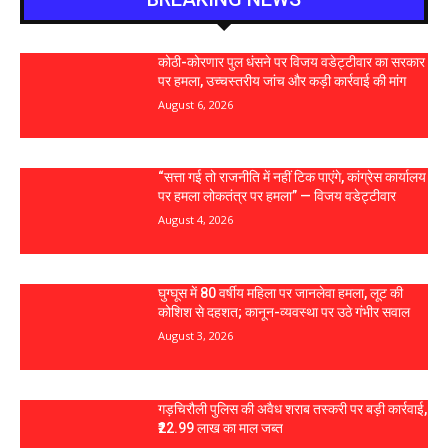
कोठी-कोरणार पुल धंसने पर विजय वडेट्टीवार का सरकार
पर हमला, उच्चस्तरीय जांच और कड़ी कार्रवाई की मांग
August 6, 2026
“सत्ता गई तो राजनीति में नहीं टिक पाएंगे, कांग्रेस कार्यालय
पर हमला लोकतंत्र पर हमला” — विजय वडेट्टीवार
August 4, 2026
घुग्घूस में 80 वर्षीय महिला पर जानलेवा हमला, लूट की
कोशिश से दहशत; कानून-व्यवस्था पर उठे गंभीर सवाल
August 3, 2026
गड़चिरौली पुलिस की अवैध शराब तस्करी पर बड़ी कार्रवाई,
₹22.99 लाख का माल जब्त