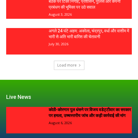
बैठक पर टिकीं निगाहें; प्रशासन, पुलिस और कंपनी
प्रबंधन की भूमिका पर उठे सवाल
August 3, 2026
अगले 24 घंटे अहम: अकोला, चंद्रपुर, वर्धा और वाशीम में
भारी से अति भारी बारिश की चेतावनी
July 30, 2026
Load more
Live News
कोठी-कोरणार पुल धंसने पर विजय वडेट्टीवार का सरकार
पर हमला, उच्चस्तरीय जांच और कड़ी कार्रवाई की मांग
August 6, 2026