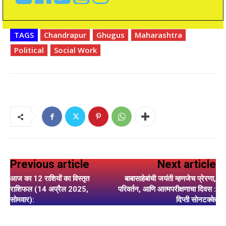
TAGS
Chandrapur
Ghugus
Maharashtra
Political
Social Work
Previous article
Next article
आज का 12 राशियों का विस्तृत
बाबासाहेबांची जयंती म्हणजेच प्रेरणा,
राशिफल (14 अप्रैल 2025,
परिवर्तन, आणि आत्मपरीक्षणाचा दिवस :
सोमवार):
दिप्ती सोनटक्के