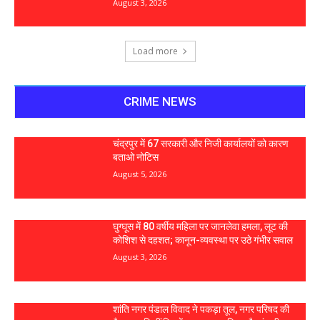
August 3, 2026
Load more
CRIME NEWS
चंद्रपुर में 67 सरकारी और निजी कार्यालयों को कारण
बताओ नोटिस
August 5, 2026
घुग्घूस में 80 वर्षीय महिला पर जानलेवा हमला, लूट की
कोशिश से दहशत; कानून-व्यवस्था पर उठे गंभीर सवाल
August 3, 2026
शांति नगर पंडाल विवाद ने पकड़ा तूल, नगर परिषद की