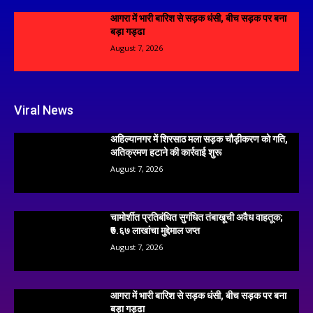
आगरा में भारी बारिश से सड़क धंसी, बीच सड़क पर बना
बड़ा गड्ढा
August 7, 2026
Viral News
अहिल्यानगर में शिरसाठ मला सड़क चौड़ीकरण को गति,
अतिक्रमण हटाने की कार्रवाई शुरू
August 7, 2026
चामोर्शीत प्रतिबंधित सुगंधित तंबाखूची अवैध वाहतूक;
₹७.६७ लाखांचा मुद्देमाल जप्त
August 7, 2026
आगरा में भारी बारिश से सड़क धंसी, बीच सड़क पर बना
बड़ा गड्ढा