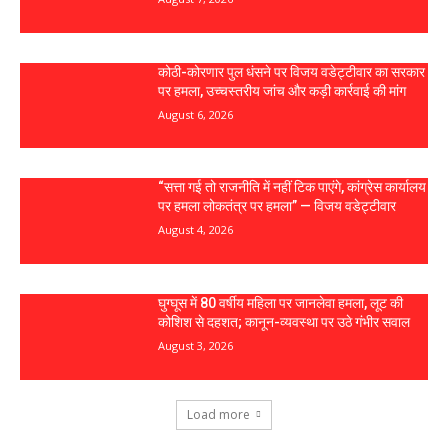
कोठी-कोरणार पुल धंसने पर विजय वडेट्टीवार का सरकार
पर हमला, उच्चस्तरीय जांच और कड़ी कार्रवाई की मांग
August 6, 2026
“सत्ता गई तो राजनीति में नहीं टिक पाएंगे, कांग्रेस कार्यालय
पर हमला लोकतंत्र पर हमला” — विजय वडेट्टीवार
August 4, 2026
घुग्घूस में 80 वर्षीय महिला पर जानलेवा हमला, लूट की
कोशिश से दहशत; कानून-व्यवस्था पर उठे गंभीर सवाल
August 3, 2026
Load more