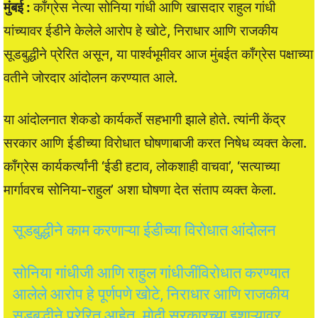
मुंबई :
काँग्रेस नेत्या सोनिया गांधी आणि खासदार राहुल गांधी
यांच्यावर ईडीने केलेले आरोप हे खोटे, निराधार आणि राजकीय
सूडबुद्धीने प्रेरित असून, या पार्श्वभूमीवर आज मुंबईत काँग्रेस पक्षाच्या
वतीने जोरदार आंदोलन करण्यात आले.
या आंदोलनात शेकडो कार्यकर्ते सहभागी झाले होते. त्यांनी केंद्र
सरकार आणि ईडीच्या विरोधात घोषणाबाजी करत निषेध व्यक्त केला.
काँग्रेस कार्यकर्त्यांनी ‘ईडी हटाव, लोकशाही वाचवा’, ‘सत्याच्या
मार्गावरच सोनिया-राहुल’ अशा घोषणा देत संताप व्यक्त केला.
सूडबुद्धीने काम करणाऱ्या ईडीच्या विरोधात आंदोलन
सोनिया गांधीजी आणि राहुल गांधीजींविरोधात करण्यात
आलेले आरोप हे पूर्णपणे खोटे, निराधार आणि राजकीय
सूडबुद्धीने प्रेरित आहेत. मोदी सरकारच्या इशाऱ्यावर