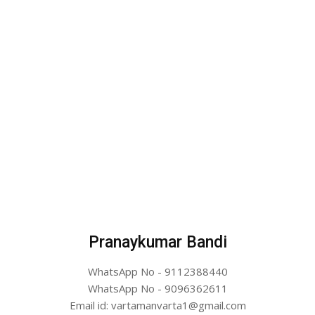
Pranaykumar Bandi
WhatsApp No - 9112388440
WhatsApp No - 9096362611
Email id: vartamanvarta1@gmail.com