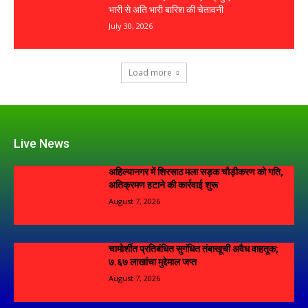
भारी से अति भारी बारिश की चेतावनी
July 30, 2026
Load more
Live News
अहिल्यानगर में शिरसाठ मला सड़क चौड़ीकरण को गति,
अतिक्रमण हटाने की कार्रवाई शुरू
August 7, 2026
चामोर्शीत प्रतिबंधित सुगंधित तंबाखूची अवैध वाहतूक;
₹७.६७ लाखांचा मुद्देमाल जप्त
August 7, 2026