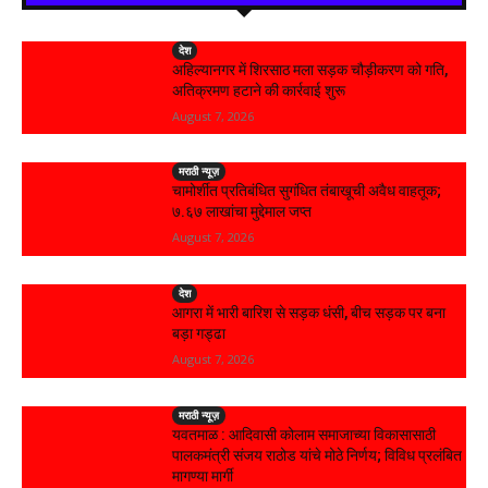
देश
अहिल्यानगर में शिरसाठ मला सड़क चौड़ीकरण को गति,
अतिक्रमण हटाने की कार्रवाई शुरू
August 7, 2026
मराठी न्यूज़
चामोर्शीत प्रतिबंधित सुगंधित तंबाखूची अवैध वाहतूक;
₹७.६७ लाखांचा मुद्देमाल जप्त
August 7, 2026
देश
आगरा में भारी बारिश से सड़क धंसी, बीच सड़क पर बना
बड़ा गड्ढा
August 7, 2026
मराठी न्यूज़
यवतमाळ : आदिवासी कोलाम समाजाच्या विकासासाठी
पालकमंत्री संजय राठोड यांचे मोठे निर्णय; विविध प्रलंबित
मागण्या मार्गी