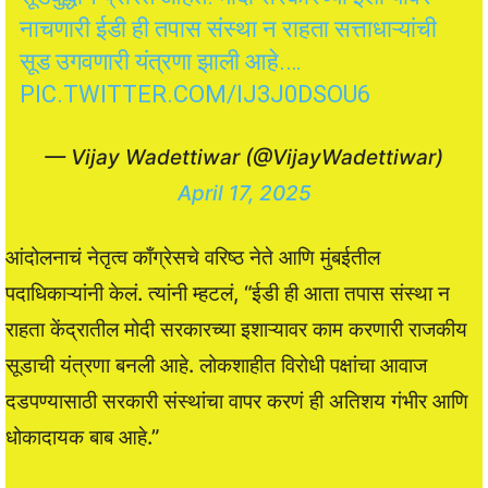
नाचणारी ईडी ही तपास संस्था न राहता सत्ताधाऱ्यांची
सूड उगवणारी यंत्रणा झाली आहे.…
PIC.TWITTER.COM/IJ3J0DSOU6
— Vijay Wadettiwar (@VijayWadettiwar)
April 17, 2025
आंदोलनाचं नेतृत्व काँग्रेसचे वरिष्ठ नेते आणि मुंबईतील
पदाधिकाऱ्यांनी केलं. त्यांनी म्हटलं, “ईडी ही आता तपास संस्था न
राहता केंद्रातील मोदी सरकारच्या इशाऱ्यावर काम करणारी राजकीय
सूडाची यंत्रणा बनली आहे. लोकशाहीत विरोधी पक्षांचा आवाज
दडपण्यासाठी सरकारी संस्थांचा वापर करणं ही अतिशय गंभीर आणि
धोकादायक बाब आहे.”