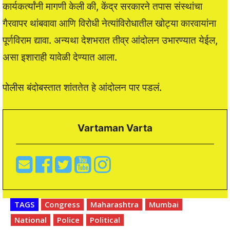
कार्यकर्त्यांनी मागणी केली की, केंद्र सरकारने तपास संस्थांचा
गैरवापर थांबवावा आणि विरोधी नेत्यांविरोधातील खोट्या कारवायांना
पूर्णविराम द्यावा. अन्यथा देशभरात तीव्र आंदोलन उभारण्यात येईल,
असा इशाराही यावेळी देण्यात आला.
पोलीस बंदोबस्तात शांततेत हे आंदोलन पार पडलं.
Vartaman Varta
TAGS
Congress
Maharashtra
Mumbai
National
Police
Political