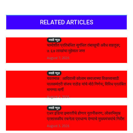
RELATED ARTICLES
मराठी न्यूज़
चामोर्शीत प्रतिबंधित सुगंधित तंबाखूची अवैध वाहतूक;
₹७.६७ लाखांचा मुद्देमाल जप्त
August 7, 2026
मराठी न्यूज़
यवतमाळ : आदिवासी कोलाम समाजाच्या विकासासाठी
पालकमंत्री संजय राठोड यांचे मोठे निर्णय; विविध प्रलंबित
मागण्या मार्गी
August 6, 2026
मराठी न्यूज़
एअर इंडिया इमारतीचे होणार नूतनीकरण; लोकाभिमुख
प्रशासकीय रचनेला प्राधान्य देण्याचे मुख्यमंत्र्यांचे निर्देश
August 3, 2026