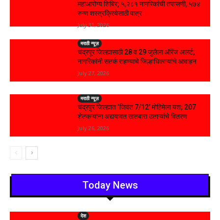
महाआरोग्य शिबिर; ५,२८१ नागरिकांची तपासणी, ५७४
रुग्ण शस्त्रक्रियेसाठी पात्र
July 31, 2026
मराठी न्यूज़
चंद्रपूर जिल्ह्यासाठी 28 व 29 जुलैला ऑरेंज अलर्ट;
नागरिकांनी सतर्क राहण्याचे जिल्हाधिकाऱ्यांचे आवाहन
July 27, 2026
मराठी न्यूज़
चंद्रपुर जिल्ह्यात ‘जिवंत 7/12’ मोहिमेला यश; 207
शेतकऱ्यांना अद्ययावत सातबारा उताऱ्यांचे वितरण
July 26, 2026
Today News
देश