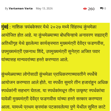
260
By
Vartaman Varta
May 13, 2026
0
मुंबई
: नाशिक त्र्यंबकेश्वर येथे २०२७ मध्ये सिंहस्थ कुंभमेळा
आयोजित होत आहे. या कुंभमेळ्याच्या बोधचिन्हाचे अनावरण सह्याद्री
अतिथीगृह येथे झालेल्या कार्यक्रमात मुख्यमंत्री देवेंद्र फडणवीस,
उपमुख्यमंत्री एकनाथ शिंदे, उपमुख्यमंत्री सुनेत्रा अजित पवार
यांच्यासह मान्यवरांच्या हस्ते करण्यात आले.
कुंभमेळ्याच्या लोगोसाठी कुंभमेळा प्राधिकरणाच्यावतीने स्पर्धेचे
आयोजन करण्यात आले होते. या स्पर्धेत सुमारे तीन हजारांहून अधिक
स्पर्धकांनी सहभाग घेतला. या स्पर्धकांमधून तीन उत्कृष्ट स्पर्धकांचा
यावेळी मुख्यमंत्री देवेंद्र फडणवीस यांच्या हस्ते सत्कार करण्यात
आला. यामध्ये प्रथम क्रमांक पटकावलेल्या पुणे येथील सुमित काटे