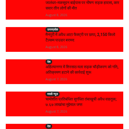
जालंधर-मकसूदन बाईपास पर भीषण सड़क हादसा, कार
सवार तीन लोगों की मौत
August 8, 2026
उत्तरप्रदेश
मैनपुरी में अवैध आटा फैक्ट्री पर छापा, 2,150 किलो
टैल्कम पाउडर बरामद
August 8, 2026
देश
अहिल्यानगर में शिरसाठ मला सड़क चौड़ीकरण को गति,
अतिक्रमण हटाने की कार्रवाई शुरू
August 7, 2026
मराठी न्यूज़
चामोर्शीत प्रतिबंधित सुगंधित तंबाखूची अवैध वाहतूक;
₹७.६७ लाखांचा मुद्देमाल जप्त
August 7, 2026
देश