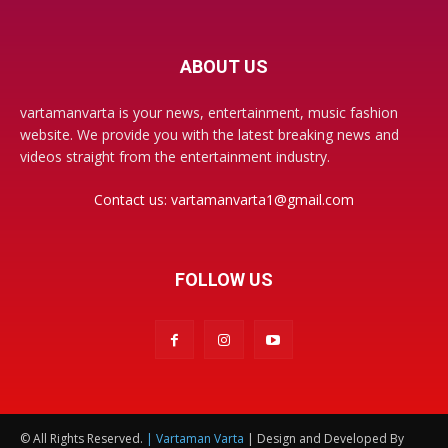
ABOUT US
vartamanvarta is your news, entertainment, music fashion
website. We provide you with the latest breaking news and
videos straight from the entertainment industry.
Contact us:
vartamanvarta1@gmail.com
FOLLOW US
© All Rights Reserved.
| Vartaman Varta
| Design and Developed By