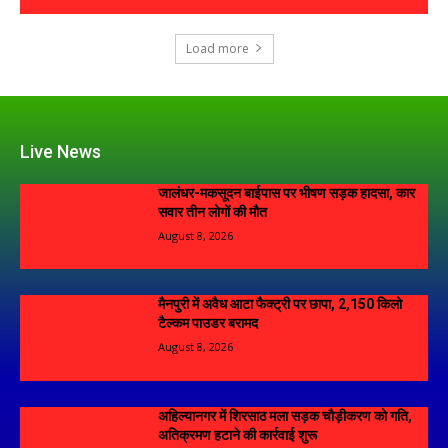
Load more
Live News
जालंधर-मकसूदन बाईपास पर भीषण सड़क हादसा, कार
सवार तीन लोगों की मौत
August 8, 2026
मैनपुरी में अवैध आटा फैक्ट्री पर छापा, 2,150 किलो
टैल्कम पाउडर बरामद
August 8, 2026
अहिल्यानगर में शिरसाठ मला सड़क चौड़ीकरण को गति,
अतिक्रमण हटाने की कार्रवाई शुरू