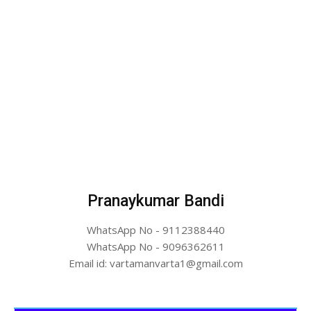
Pranaykumar Bandi
WhatsApp No - 9112388440
WhatsApp No - 9096362611
Email id: vartamanvarta1@gmail.com