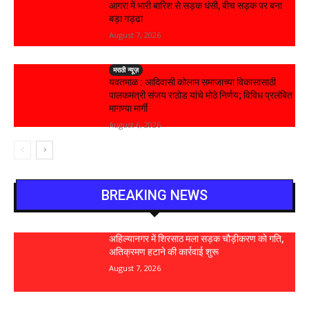
आगरा में भारी बारिश से सड़क धंसी, बीच सड़क पर बना
बड़ा गड्ढा
August 7, 2026
मराठी न्यूज़
यवतमाळ : आदिवासी कोलाम समाजाच्या विकासासाठी
पालकमंत्री संजय राठोड यांचे मोठे निर्णय; विविध प्रलंबित
मागण्या मार्गी
August 6, 2026
BREAKING NEWS
अहिल्यानगर में शिरसाठ मला सड़क चौड़ीकरण को गति,
अतिक्रमण हटाने की कार्रवाई शुरू
August 7, 2026