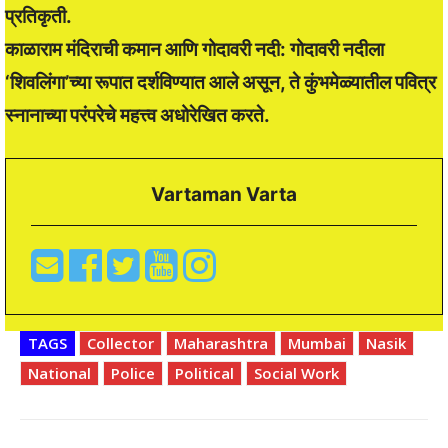
प्रतिकृती.
काळाराम मंदिराची कमान आणि गोदावरी नदी: गोदावरी नदीला
‘शिवलिंगा’च्या रूपात दर्शविण्यात आले असून, ते कुंभमेळ्यातील पवित्र
स्नानाच्या परंपरेचे महत्त्व अधोरेखित करते.
Vartaman Varta
TAGS
Collector
Maharashtra
Mumbai
Nasik
National
Police
Political
Social Work