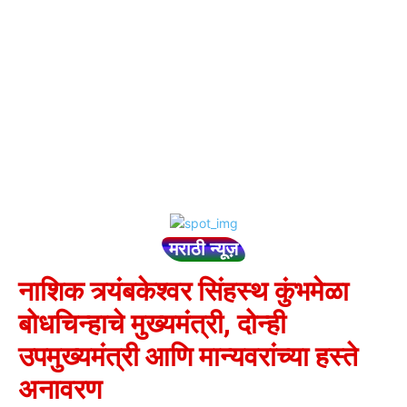
मराठी न्यूज़
नाशिक त्र्यंबकेश्वर सिंहस्थ कुंभमेळा
बोधचिन्हाचे मुख्यमंत्री, दोन्ही
उपमुख्यमंत्री आणि मान्यवरांच्या हस्ते
अनावरण