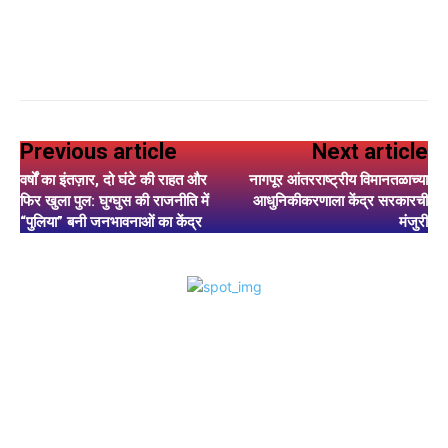
Previous article
Next article
वर्षों का इंतज़ार, दो घंटे की राहत और
नागपूर आंतरराष्ट्रीय विमानतळाच्या
फिर खुला पुल: घुग्घुस की राजनीति में
आधुनिकीकरणाला केंद्र सरकारची
“पुलिया” बनी जनभावनाओं का केंद्र
मंजुरी