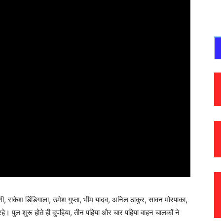
ी, राकेश डिंडिगाला, उमेश गुप्ता, भीम यादव, अनिल ठाकुर, सावन मोरपाका,
हे। पुल शुरू होते ही दुपहिया, तीन पहिया और चार पहिया वाहन चालकों ने