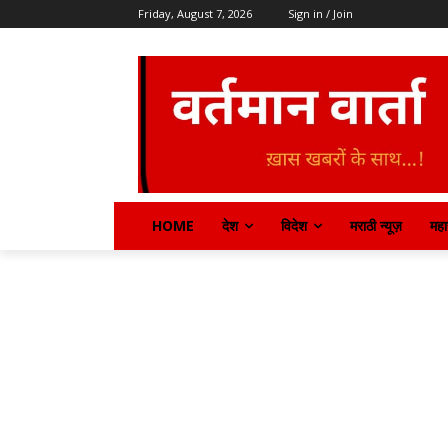
Friday, August 7, 2026
Sign in / Join
HOME
देश
विदेश
मराठी न्यूज़
महार