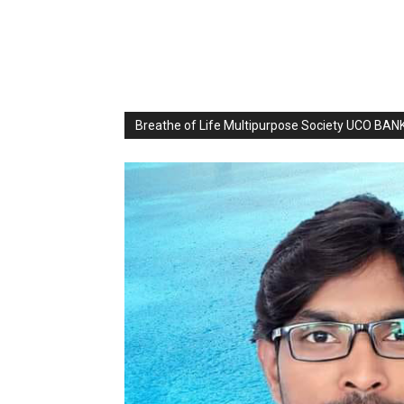
Breathe of Life Multipurpose Society UCO BA