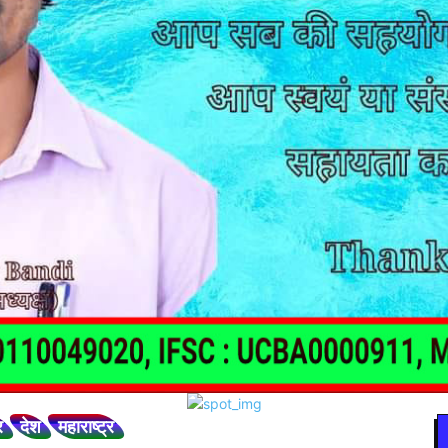
र
देश
महाराष्ट्र