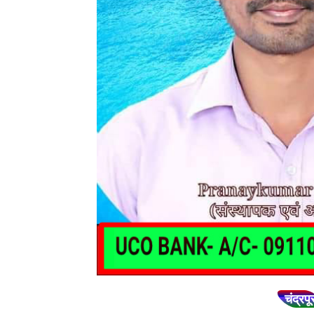
चंद्रपू