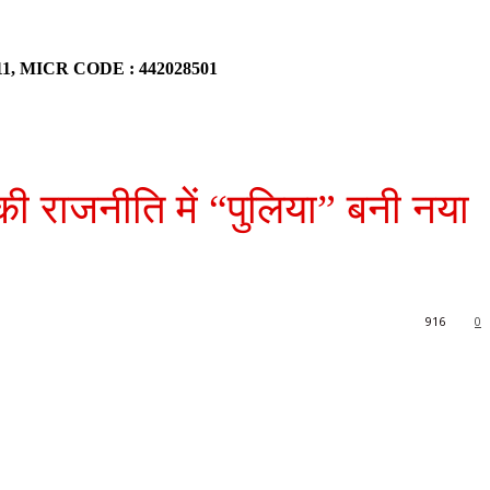
911, MICR CODE : 442028501
की राजनीति में “पुलिया” बनी नया
916
0