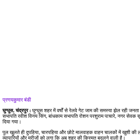
प्रणयकुमार बंडी
घुग्घुस, चंद्रपुर :
घुग्घुस शहर में वर्षों से रेलवे गेट जाम की समस्या झेल रही
सभापति रवीश विनय सिंग, बांधकाम सभापति रोशन परशुराम पाचारे, नगर सेवक सू
दिया गया।
पुल खुलते ही दुपहिया, चारपहिया और छोटे मालवाहक वाहन चालकों में खुशी की लहर 
व्यापारियों और मरीजों को लगा कि अब शहर की किस्मत बदलने वाली है।