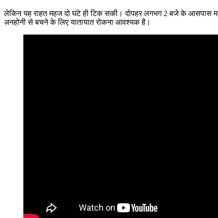
लेकिन यह राहत महज दो घंटे ही टिक सकी। दोपहर लगभग 2 बजे के आसपास महारेल 
अनहोनी से बचने के लिए यातायात रोकना आवश्यक है।