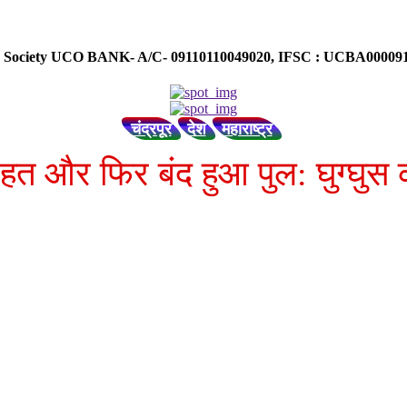
ose Society UCO BANK- A/C- 09110110049020, IFSC : UCBA0000
चंद्रपूर
देश
महाराष्ट्र
हत और फिर बंद हुआ पुल: घुग्घुस 