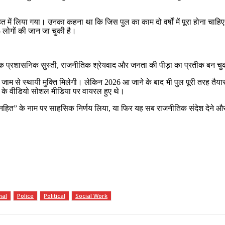
 में लिया गया। उनका कहना था कि जिस पुल का काम दो वर्षों में पूरा होना चाहिए थ
 लोगों की जान जा चुकी है।
ल्कि प्रशासनिक सुस्ती, राजनीतिक श्रेयवाद और जनता की पीड़ा का प्रतीक बन चु
 जाम से स्थायी मुक्ति मिलेगी। लेकिन 2026 आ जाने के बाद भी पुल पूरी तरह तैय
 जाने के वीडियो सोशल मीडिया पर वायरल हुए थे।
हित” के नाम पर साहसिक निर्णय लिया, या फिर यह सब राजनीतिक संदेश देने और 
nal
Police
Political
Social Work