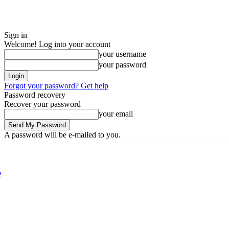
Sign in
Welcome! Log into your account
your username
your password
Forgot your password? Get help
Password recovery
Recover your password
your email
A password will be e-mailed to you.
Friday, August 7, 2026
Sign in / Join