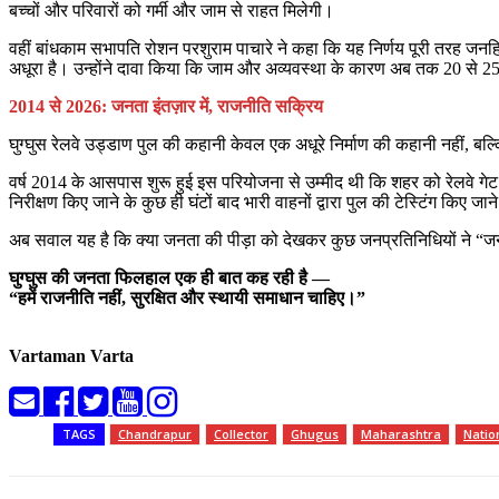
बच्चों और परिवारों को गर्मी और जाम से राहत मिलेगी।
वहीं बांधकाम सभापति रोशन परशुराम पाचारे ने कहा कि यह निर्णय पूरी तरह जनहित
अधूरा है। उन्होंने दावा किया कि जाम और अव्यवस्था के कारण अब तक 20 से 25
2014 से 2026: जनता इंतज़ार में, राजनीति सक्रिय
घुग्घुस रेलवे उड्डाण पुल की कहानी केवल एक अधूरे निर्माण की कहानी नहीं, ब
वर्ष 2014 के आसपास शुरू हुई इस परियोजना से उम्मीद थी कि शहर को रेलवे गेट
निरीक्षण किए जाने के कुछ ही घंटों बाद भारी वाहनों द्वारा पुल की टेस्टिंग किए
अब सवाल यह है कि क्या जनता की पीड़ा को देखकर कुछ जनप्रतिनिधियों ने “जन
घुग्घुस की जनता फिलहाल एक ही बात कह रही है —
“हमें राजनीति नहीं, सुरक्षित और स्थायी समाधान चाहिए।”
Vartaman Varta
TAGS
Chandrapur
Collector
Ghugus
Maharashtra
Natio