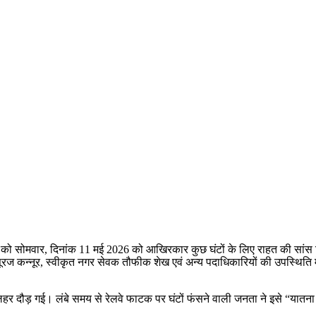
 जनता को सोमवार, दिनांक 11 मई 2026 को आखिरकार कुछ घंटों के लिए राहत की सा
रज कन्नूर, स्वीकृत नगर सेवक तौफीक शेख एवं अन्य पदाधिकारियों की उपस्थिति म
दौड़ गई। लंबे समय से रेलवे फाटक पर घंटों फंसने वाली जनता ने इसे “यातना से रा