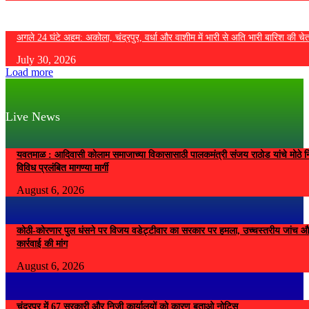
अगले 24 घंटे अहम: अकोला, चंद्रपुर, वर्धा और वाशीम में भारी से अति भारी बारिश की चे
July 30, 2026
Load more
Live News
यवतमाळ : आदिवासी कोलाम समाजाच्या विकासासाठी पालकमंत्री संजय राठोड यांचे मोठे नि
विविध प्रलंबित मागण्या मार्गी
August 6, 2026
कोठी-कोरणार पुल धंसने पर विजय वडेट्टीवार का सरकार पर हमला, उच्चस्तरीय जांच औ
कार्रवाई की मांग
August 6, 2026
चंद्रपुर में 67 सरकारी और निजी कार्यालयों को कारण बताओ नोटिस