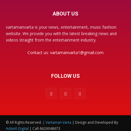
ABOUT US
vartamanvarta is your news, entertainment, music fashion
website. We provide you with the latest breaking news and
videos straight from the entertainment industry.
Contact us:
vartamanvarta1@gmail.com
FOLLOW US
© All Rights Reserved.
| Vartaman Varta
| Design and Developed By
Adsinfi Digital
| Call-8626048673