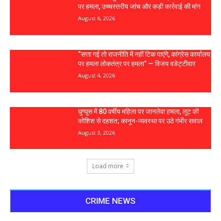
पर हमला, उच्चस्तरीय जांच और कड़ी कार्रवाई की मांग
August 6, 2026
“सत्ता गई तो राजनीति में नहीं टिक पाएंगे, कांग्रेस कार्यालय
पर हमला लोकतंत्र पर हमला” — विजय वडेट्टीवार
August 4, 2026
घुग्घूस में 80 वर्षीय महिला पर जानलेवा हमला, लूट की
कोशिश से दहशत; कानून-व्यवस्था पर उठे गंभीर सवाल
August 3, 2026
Load more
CRIME NEWS