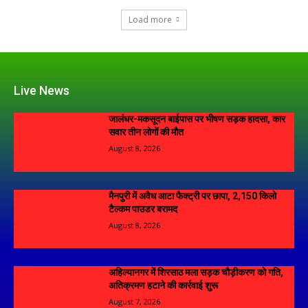
Load more
Live News
जालंधर-मकसूदन बाईपास पर भीषण सड़क हादसा, कार
सवार तीन लोगों की मौत
August 8, 2026
मैनपुरी में अवैध आटा फैक्ट्री पर छापा, 2,150 किलो
टैल्कम पाउडर बरामद
August 8, 2026
अहिल्यानगर में शिरसाठ मला सड़क चौड़ीकरण को गति,
अतिक्रमण हटाने की कार्रवाई शुरू
August 7, 2026