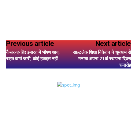
Previous article
Next article
कैसर-ए-हिंद इमारत में भीषण आग,
साल्टलेक शिक्षा निकेतन ने धूमधाम से
राहत कार्य जारी, कोई हताहत नहीं
मनाया अपना 21वां स्थापना दिवस
समारोह