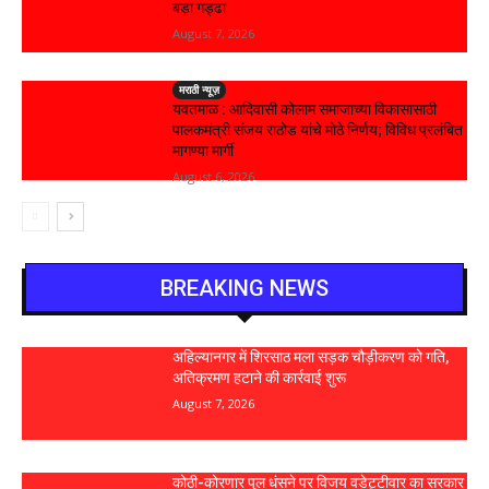
बड़ा गड्ढा
August 7, 2026
मराठी न्यूज़
यवतमाळ : आदिवासी कोलाम समाजाच्या विकासासाठी
पालकमंत्री संजय राठोड यांचे मोठे निर्णय; विविध प्रलंबित
मागण्या मार्गी
August 6, 2026
BREAKING NEWS
अहिल्यानगर में शिरसाठ मला सड़क चौड़ीकरण को गति,
अतिक्रमण हटाने की कार्रवाई शुरू
August 7, 2026
कोठी-कोरणार पुल धंसने पर विजय वडेट्टीवार का सरकार