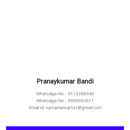
Pranaykumar Bandi
WhatsApp No - 9112388440
WhatsApp No - 9096362611
Email id: vartamanvarta1@gmail.com