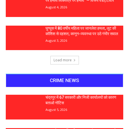
पर हमला लोकतंत्र पर हमला” — विजय वडेट्टीवार
August 4, 2026
घुग्घूस में 80 वर्षीय महिला पर जानलेवा हमला, लूट की
कोशिश से दहशत; कानून-व्यवस्था पर उठे गंभीर सवाल
August 3, 2026
Load more
CRIME NEWS
चंद्रपुर में 67 सरकारी और निजी कार्यालयों को कारण
बताओ नोटिस
August 5, 2026