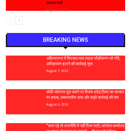
मागण्या मार्गी
August 6, 2026
BREAKING NEWS
अहिल्यानगर में शिरसाठ मला सड़क चौड़ीकरण को गति,
अतिक्रमण हटाने की कार्रवाई शुरू
August 7, 2026
कोठी-कोरणार पुल धंसने पर विजय वडेट्टीवार का सरकार
पर हमला, उच्चस्तरीय जांच और कड़ी कार्रवाई की मांग
August 6, 2026
“सत्ता गई तो राजनीति में नहीं टिक पाएंगे, कांग्रेस कार्यालय