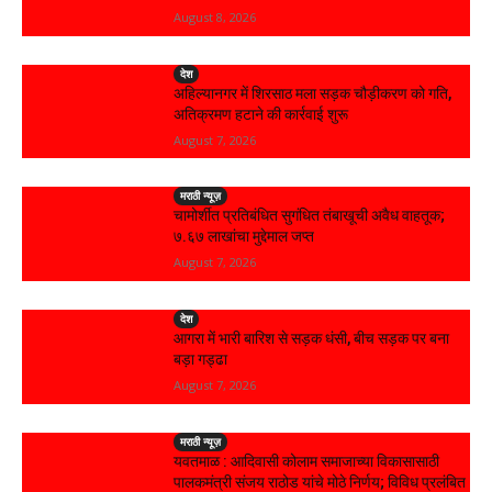
August 8, 2026
देश
अहिल्यानगर में शिरसाठ मला सड़क चौड़ीकरण को गति,
अतिक्रमण हटाने की कार्रवाई शुरू
August 7, 2026
मराठी न्यूज़
चामोर्शीत प्रतिबंधित सुगंधित तंबाखूची अवैध वाहतूक;
₹७.६७ लाखांचा मुद्देमाल जप्त
August 7, 2026
देश
आगरा में भारी बारिश से सड़क धंसी, बीच सड़क पर बना
बड़ा गड्ढा
August 7, 2026
मराठी न्यूज़
यवतमाळ : आदिवासी कोलाम समाजाच्या विकासासाठी
पालकमंत्री संजय राठोड यांचे मोठे निर्णय; विविध प्रलंबित