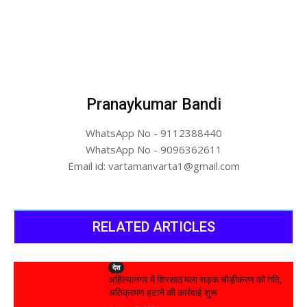
Pranaykumar Bandi
WhatsApp No - 9112388440
WhatsApp No - 9096362611
Email id: vartamanvarta1@gmail.com
RELATED ARTICLES
देश
अहिल्यानगर में शिरसाठ मला सड़क चौड़ीकरण को गति,
अतिक्रमण हटाने की कार्रवाई शुरू