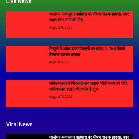
Live News
जालंधर-मकसूदन बाईपास पर भीषण सड़क हादसा, कार
सवार तीन लोगों की मौत
August 8, 2026
मैनपुरी में अवैध आटा फैक्ट्री पर छापा, 2,150 किलो
टैल्कम पाउडर बरामद
August 8, 2026
अहिल्यानगर में शिरसाठ मला सड़क चौड़ीकरण को गति,
अतिक्रमण हटाने की कार्रवाई शुरू
August 7, 2026
Viral News
जालंधर-मकसूदन बाईपास पर भीषण सड़क हादसा, कार