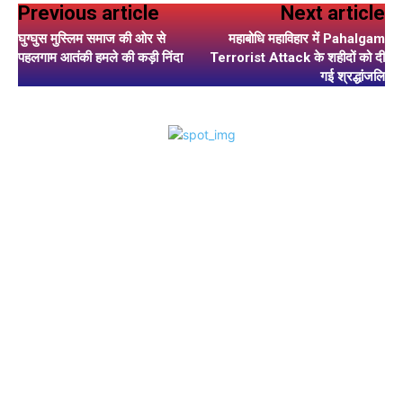
Previous article
Next article
घुग्घुस मुस्लिम समाज की ओर से
महाबोधि महाविहार में Pahalgam
पहलगाम आतंकी हमले की कड़ी निंदा
Terrorist Attack के शहीदों को दी
गई श्रद्धांजलि