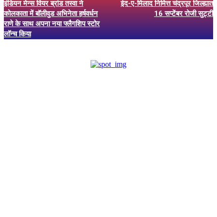
इंडियन मेन्स वियर ब्रांड तस्वा ने
ईद-ए-मिलाद निमित्त चंद्रपूर जिल्ह्यात
कोलकाता में बॉलीवुड अभिनेता हर्षवर्धन
16 सप्टेंबर रोजी सुट्टी
राणे के साथ अपना नया फ्लैगशिप स्टोर
लॉन्च किया