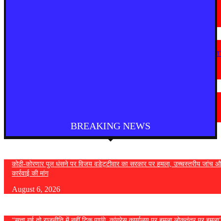
राष्ट्रपति को मिले 300 चुनिंदा उपहारों की सार्वजनिक नीलामी शुरू, 5 सितंबर तक लगा
सकेंगे बोली
August 5, 2026
महाराष्ट्र
“सत्ता गई तो राजनीति में नहीं टिक पाएंगे, कांग्रेस कार्यालय पर हमला लोकतंत्र पर हमला
— विजय वडेट्टीवार
August 4, 2026
देश
फुकेट से दिल्ली आ रही एयर इंडिया की फ्लाइट में तेज टर्बुलेंस, कई यात्री घायल
August 4, 2026
BREAKING NEWS
कोठी-कोरणार पुल धंसने पर विजय वडेट्टीवार का सरकार पर हमला, उच्चस्तरीय जांच औ
कार्रवाई की मांग
August 6, 2026
“सत्ता गई तो राजनीति में नहीं टिक पाएंगे, कांग्रेस कार्यालय पर हमला लोकतंत्र पर हमल