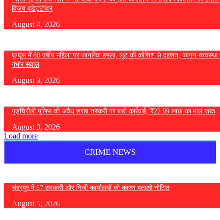
विजय वडेट्टीवार
August 4, 2026
घुग्घूस में 80 वर्षीय महिला पर जानलेवा हमला, लूट की कोशिश से दहशत; कानून-व्यवस्था 
गंभीर सवाल
August 3, 2026
गड़चिरौली पुलिस की अवैध शराब तस्करी पर बड़ी कार्रवाई, ₹22.99 लाख का माल जब्त
August 3, 2026
Load more
CRIME NEWS
चंद्रपुर में 67 सरकारी और निजी कार्यालयों को कारण बताओ नोटिस
August 5, 2026