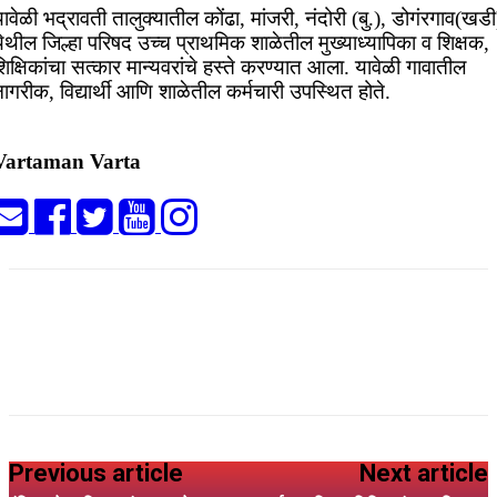
ावेळी भद्रावती तालुक्यातील कोंढा, मांजरी, नंदोरी (बु.), डोगंरगाव(खडी
ेथील जिल्हा परिषद उच्च प्राथमिक शाळेतील मुख्याध्यापिका व शिक्षक,
िक्षिकांचा सत्कार मान्यवरांचे हस्ते करण्यात आला. यावेळी गावातील
ागरीक, विद्यार्थी आणि शाळेतील कर्मचारी उपस्थित होते.
Vartaman Varta
Previous article
Next article