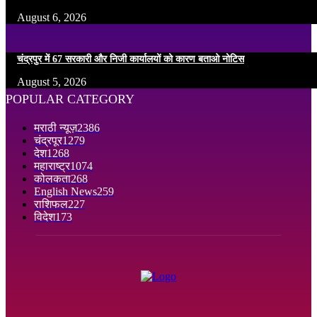
August 6, 2026
चंद्रपुर में 67 सरकारी और निजी कार्यालयों को कारण बताओ नोटिस
August 5, 2026
POPULAR CATEGORY
मराठी न्यूज़
2386
चंद्रपूर
1279
देश
1268
महाराष्ट्र
1074
कोलकता
268
English News
259
राशिफल
227
विदेश
173