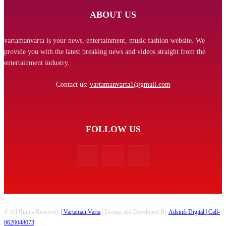
ABOUT US
vartamanvarta is your news, entertainment, music fashion website. We
provide you with the latest breaking news and videos straight from the
entertainment industry.
Contact us:
vartamanvarta1@gmail.com
FOLLOW US
© All Rights Reserved.
| Vartaman Varta
| Design and Developed By
Adsinfi Digital
| Call-
8626048673