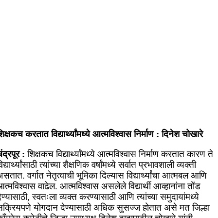
िक्षकच करतात विद्यार्थ्यांमध्ये आत्मविश्वास निर्माण : दिनेश चोखारे
ंद्रपूर :
शिक्षकच विद्यार्थ्यांमध्ये आत्मविश्वास निर्माण करतात कारण ते
िद्यार्थ्यांसाठी त्यांच्या शैक्षणिक वर्षांमध्ये सर्वात प्रभावशाली व्यक्ती
सतात. वर्गात नेतृत्वाची भूमिका दिल्यास विद्यार्थ्यांचा आत्मबल आणि
त्मविश्वास वाढेल. आत्मविश्वास असलेले विद्यार्थी आव्हानांना तोंड
ेण्यासाठी, स्वतःला व्यक्त करण्यासाठी आणि त्यांच्या समुदायांमध्ये
सक्रियपणे योगदान देण्यासाठी अधिक सुसज्ज होतात असे मत जिल्हा