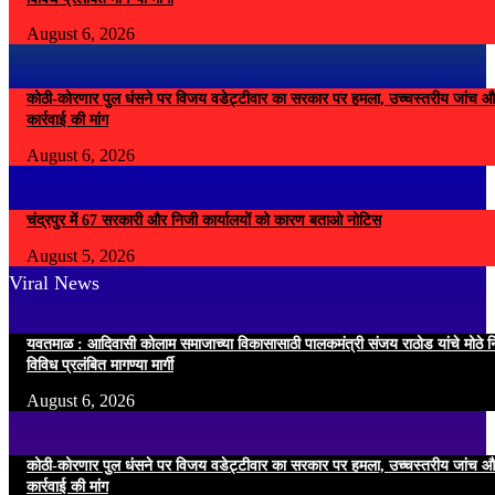
August 6, 2026
कोठी-कोरणार पुल धंसने पर विजय वडेट्टीवार का सरकार पर हमला, उच्चस्तरीय जांच औ
कार्रवाई की मांग
August 6, 2026
चंद्रपुर में 67 सरकारी और निजी कार्यालयों को कारण बताओ नोटिस
August 5, 2026
Viral News
यवतमाळ : आदिवासी कोलाम समाजाच्या विकासासाठी पालकमंत्री संजय राठोड यांचे मोठे नि
विविध प्रलंबित मागण्या मार्गी
August 6, 2026
कोठी-कोरणार पुल धंसने पर विजय वडेट्टीवार का सरकार पर हमला, उच्चस्तरीय जांच औ
कार्रवाई की मांग