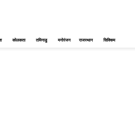
ेश
कोलकता
तमिनाडु
मनोरंजन
राजस्थान
सिक्किम