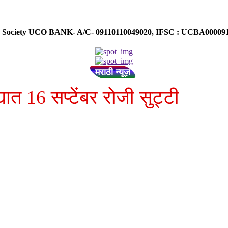
ose Society UCO BANK- A/C- 09110110049020, IFSC : UCBA0000
मराठी न्यूज़
्यात 16 सप्टेंबर रोजी सुट्टी