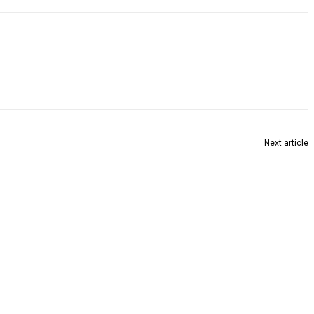
Next article
घरकुलांचे चावी वितरण व ई-गृहप्रवेशाचा प्रतिनिधिक स्वरूपातील कार्यक्रमाचे आयोजन