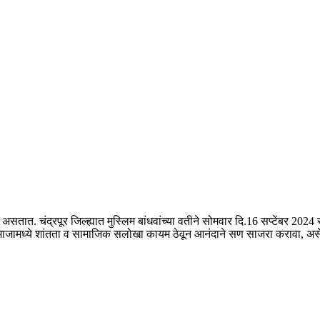
सतात. चंद्रपूर जिल्ह्यात मुस्लिम बांधवांच्या वतीने सोमवार दि.16 सप्टेंबर 202
 समाजामध्ये शांतता व सामाजिक सलोखा कायम ठेवून आनंदाने सण साजरा करावा, असे