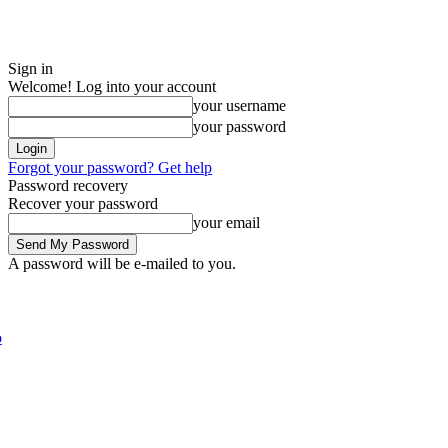
Sign in
Welcome! Log into your account
your username
your password
Forgot your password? Get help
Password recovery
Recover your password
your email
A password will be e-mailed to you.
Friday, August 7, 2026
Sign in / Join