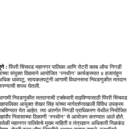
ुणे :
पिंपरी चिंचवड महानगर पालिका आणि रोटरी क्लब ऑफ निगडी
ांच्या संयुक्त विद्यमाने आयोजित ‘रनथॅान’ कार्यक्रमात ४ हजारांहून
अधिक धावपटू, सायकलपटूंनी आगामी विधानसभा निवडणुकीत मतदान
करण्याची शपथ घेतली.
आगामी निवडणुकीत मतदानाची टक्केवारी वाढविण्यासाठी पिंपरी चिंचवड
हापालिका आयुक्त शेखर सिंह यांच्या मार्गदर्शनाखाली विविध उपक्रम
राबविण्यात येत आहेत. त्या अंतर्गत निगडी प्राधिकरण येथील नियोजित
महापौर निवासाच्या ठिकाणी ‘रनथॅान’ चे आयोजन करण्यात आले होते.
ावेळी महानगर पालिकेचे मुख्य माहिती व तंत्रज्ञान अधिकारी निळकंठ