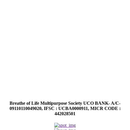
Breathe of Life Multipurpose Society UCO BANK- A/C-
09110110049020, IFSC : UCBA0000911, MICR CODE :
442028501