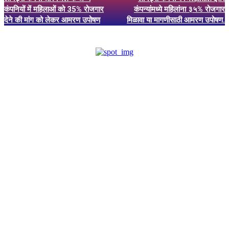
कंपनियों में महिलाओं को 35% रोजगार
कंपन्यांमध्ये महिलांना ३५% रोजगार
देने की मांग को लेकर आमरण उपोषण
मिळावा या मागणीसाठी आमरण उपोषण.