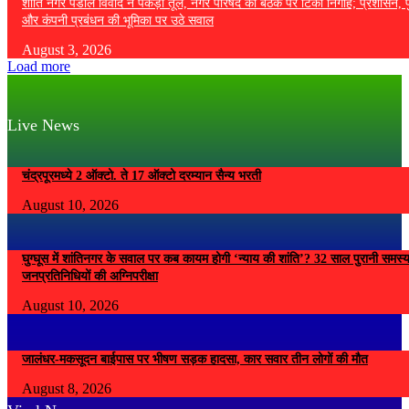
शांति नगर पंडाल विवाद ने पकड़ा तूल, नगर परिषद की बैठक पर टिकीं निगाहें; प्रशासन, 
और कंपनी प्रबंधन की भूमिका पर उठे सवाल
August 3, 2026
Load more
Live News
चंद्रपूरमध्ये 2 ऑक्टो. ते 17 ऑक्टो दरम्यान सैन्य भरती
August 10, 2026
घुग्घूस में शांतिनगर के सवाल पर कब कायम होगी ‘न्याय की शांति’? 32 साल पुरानी समस्
जनप्रतिनिधियों की अग्निपरीक्षा
August 10, 2026
जालंधर-मकसूदन बाईपास पर भीषण सड़क हादसा, कार सवार तीन लोगों की मौत
August 8, 2026