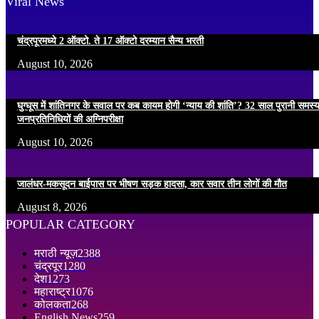
Viral News
चंद्रपूरमध्ये 2 ऑक्टो. ते 17 ऑक्टो दरम्यान सैन्य भरती
August 10, 2026
घुग्घूस में शांतिनगर के सवाल पर कब कायम होगी ‘न्याय की शांति’? 32 साल पुरानी समस्
जनप्रतिनिधियों की अग्निपरीक्षा
August 10, 2026
जालंधर-मकसूदन बाईपास पर भीषण सड़क हादसा, कार सवार तीन लोगों की मौत
August 8, 2026
POPULAR CATEGORY
मराठी न्यूज़
2388
चंद्रपूर
1280
देश
1273
महाराष्ट्र
1076
कोलकता
268
English News
259