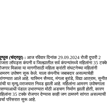
ुग्घुस (चंद्रपूर) :
आज रविवार दिनांक 29.09.2024 रोजी दुपारी 2
ाजता लॉयड्स कंपनी व जिल्ह्यातील सर्व कंपन्यांमध्ये महिलांना 35 टक्क
ोजगार मिळावा या मागणीसाठी महिला क्रांती संघटनेच्या महिलांनी
आमरण उपोषण सुरू केले. याला कंपनीच जबाबदार असल्याचेही
ांगण्यात आले आहे. यास्मिन सैय्यद, मंगला बुरांडे, विद्या आत्राम, सुनीत
यांची या मृत्यू-पराजयात निवड झाली आहे. महिलांना आमरण उपोषणाला
बसण्याआधी पंडाल उभारण्यात मोठी अडचण निर्माण झाली होती, कारण
महिलांना 35 टक्के रोजगार देण्यास काही जण ठामपणे सांगत असल्याची
र्चा परिसरात सुरू आहे.