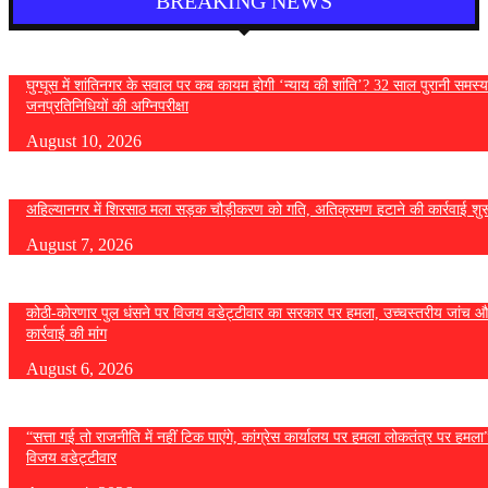
BREAKING NEWS
घुग्घूस में शांतिनगर के सवाल पर कब कायम होगी ‘न्याय की शांति’? 32 साल पुरानी समस्य
जनप्रतिनिधियों की अग्निपरीक्षा
August 10, 2026
अहिल्यानगर में शिरसाठ मला सड़क चौड़ीकरण को गति, अतिक्रमण हटाने की कार्रवाई शुर
August 7, 2026
कोठी-कोरणार पुल धंसने पर विजय वडेट्टीवार का सरकार पर हमला, उच्चस्तरीय जांच औ
कार्रवाई की मांग
August 6, 2026
“सत्ता गई तो राजनीति में नहीं टिक पाएंगे, कांग्रेस कार्यालय पर हमला लोकतंत्र पर हमल
विजय वडेट्टीवार