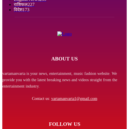
राशिफल
227
विदेश
173
ABOUT US
vartamanvarta is your news, entertainment, music fashion website. We
provide you with the latest breaking news and videos straight from the
entertainment industry.
Contact us:
vartamanvarta1@gmail.com
FOLLOW US