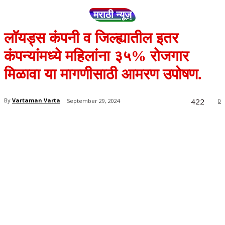
मराठी न्यूज़
लॉयड्स कंपनी व जिल्ह्यातील इतर
कंपन्यांमध्ये महिलांना ३५% रोजगार
मिळावा या मागणीसाठी आमरण उपोषण.
422
By
Vartaman Varta
September 29, 2024
0