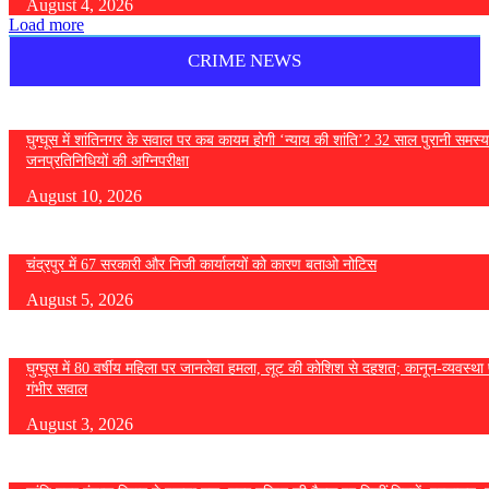
August 4, 2026
Load more
CRIME NEWS
घुग्घूस में शांतिनगर के सवाल पर कब कायम होगी ‘न्याय की शांति’? 32 साल पुरानी समस्य
जनप्रतिनिधियों की अग्निपरीक्षा
August 10, 2026
चंद्रपुर में 67 सरकारी और निजी कार्यालयों को कारण बताओ नोटिस
August 5, 2026
घुग्घूस में 80 वर्षीय महिला पर जानलेवा हमला, लूट की कोशिश से दहशत; कानून-व्यवस्था 
गंभीर सवाल
August 3, 2026