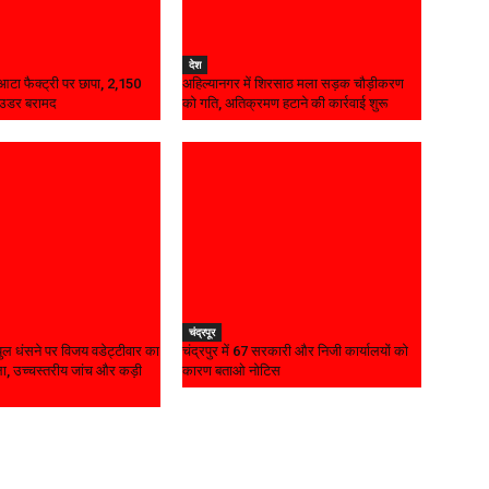
देश
ध आटा फैक्ट्री पर छापा, 2,150
अहिल्यानगर में शिरसाठ मला सड़क चौड़ीकरण
ाउडर बरामद
को गति, अतिक्रमण हटाने की कार्रवाई शुरू
चंद्रपूर
ल धंसने पर विजय वडेट्टीवार का
चंद्रपुर में 67 सरकारी और निजी कार्यालयों को
, उच्चस्तरीय जांच और कड़ी
कारण बताओ नोटिस