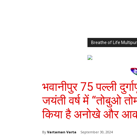
Breathe of Life Multi
द
भवानीपुर 75 पल्ली दुर्ग
जयंती वर्ष में “तोबुओ 
किया है अनोखे और आकर्
By
Vartaman Varta
September 30, 2024