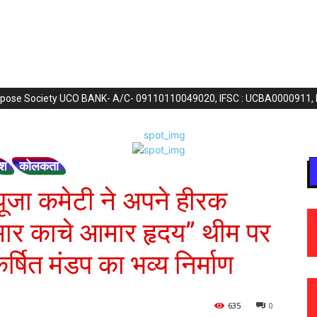
purpose Society UCO BANK- A/C- 09110110049020, IFSC : UCBA0000911,
ेश
कोलकता
ापूजा कमेटी ने अपने हीरक
तोमार काचे आमार हृदय” थीम पर
षित मंडप का भव्य निर्माण
635
0