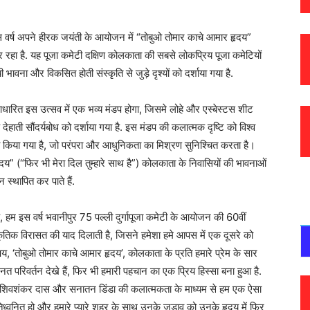
इस वर्ष अपने हीरक जयंती के आयोजन में “तोबुओ तोमार काचे आमार हृदय”
रहा है. यह पूजा कमेटी दक्षिण कोलकाता की सबसे लोकप्रिय पूजा कमेटियों
 भावना और विकसित होती संस्कृति से जुड़े दृश्यों को दर्शाया गया है.
धारित इस उत्सव में एक भव्य मंडप होगा, जिसमे लोहे और एस्बेस्टस शीट
ेहाती सौंदर्यबोध को दर्शाया गया है. इस मंडप की कलात्मक दृष्टि को विश्व
वारा किया गया है, जो परंपरा और आधुनिकता का मिश्रण सुनिश्चित करता है।
दय” (“फिर भी मेरा दिल तुम्हारे साथ है”) कोलकाता के निवासियों की भावनाओं
 स्थापित कर पाते हैं.
, हम इस वर्ष भवानीपुर 75 पल्ली दुर्गापूजा कमेटी के आयोजन की 60वीं
ांस्कृतिक विरासत की याद दिलाती है, जिसने हमेशा हमे आपस में एक दूसरे को
, ‘तोबुओ तोमार काचे आमार हृदय’, कोलकाता के प्रति हमारे प्रेम के सार
त परिवर्तन देखे हैं, फिर भी हमारी पहचान का एक प्रिय हिस्सा बना हुआ है.
है. शिवशंकर दास और सनातन डिंडा की कलात्मकता के माध्यम से हम एक ऐसा
िध्वनित हो और हमारे प्यारे शहर के साथ उनके जुड़ाव को उनके हृदय में फिर