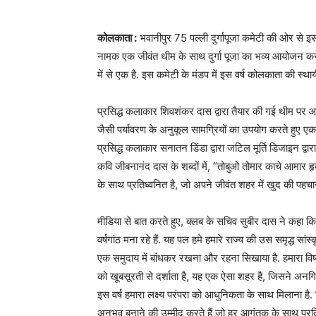
कोलकाता :
भवानीपुर 75 पल्ली दुर्गापूजा कमेटी की ओर से 
नामक एक जीवंत थीम के साथ दुर्गा पूजा का भव्य आयोजन कर 
में से एक है. इस कमेटी के मंडप में इस वर्ष कोलकाता की स्थायी
प्रसिद्ध कलाकार शिवशंकर दास द्वारा तैयार की गई थीम पर आ
जैसी पर्यावरण के अनुकूल सामग्रियों का उपयोग करते हुए एक द
प्रसिद्ध कलाकार सनातन डिंडा द्वारा जटिल मूर्ति डिजाइन द्
कवि जीबनानंद दास के शब्दों में, “तोबुओ तोमार काचे आमार हृ
के साथ प्रतिध्वनित है, जो अपने जीवंत शहर में खुद की पहचान
मीडिया से बात करते हुए, क्लब के सचिव सुबीर दास ने कहा कि
वर्षगांठ मना रहे हैं. यह पल हमे हमारे राज्य की उस समृद्ध स
एक समुदाय में बांधकर रखना और रहना सिखाया है. हमारा विषय
को खूबसूरती से दर्शाता है, यह एक ऐसा शहर है, जिसने अनगिन
इस वर्ष हमारा लक्ष्य परंपरा को आधुनिकता के साथ मिलाना 
अनुभव बनाने की उम्मीद करते हैं जो हर आगंतुक के साथ प्रत