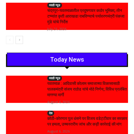
मराठी न्यूज़
चंद्रपूर-यवतमाळातील प्रदूषणावर कठोर भूमिका; तीन
टप्प्यांत कृती आराखडा राबविण्याचे पर्यावरणमंत्री पंकजा
मुंडे यांचे निर्देश
July 21, 2026
Today News
मराठी न्यूज़
यवतमाळ : आदिवासी कोलाम समाजाच्या विकासासाठी
पालकमंत्री संजय राठोड यांचे मोठे निर्णय; विविध प्रलंबित
मागण्या मार्गी
August 6, 2026
देश
कोठी-कोरणार पुल धंसने पर विजय वडेट्टीवार का सरकार
पर हमला, उच्चस्तरीय जांच और कड़ी कार्रवाई की मांग
August 6, 2026