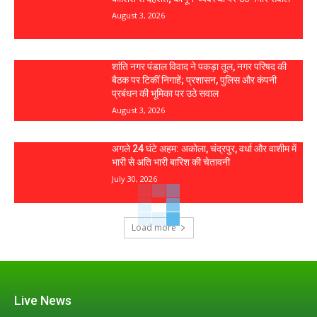
August 3, 2026
शांति नगर पंडाल विवाद ने पकड़ा तूल, नगर परिषद की
बैठक पर टिकीं निगाहें; प्रशासन, पुलिस और कंपनी
प्रबंधन की भूमिका पर उठे सवाल
August 3, 2026
अगले 24 घंटे अहम: अकोला, चंद्रपुर, वर्धा और वाशीम में
भारी से अति भारी बारिश की चेतावनी
July 30, 2026
Load more
Live News