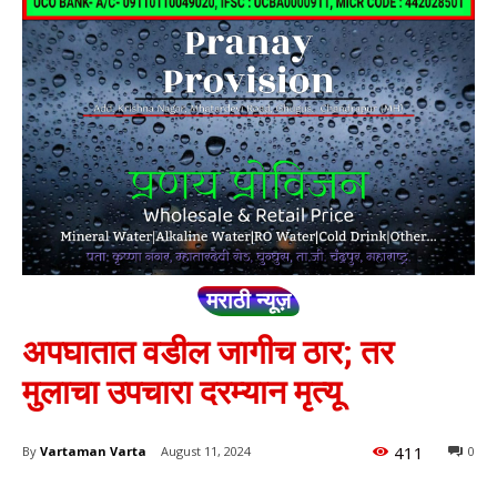
मराठी न्यूज़
अपघातात वडील जागीच ठार; तर
मुलाचा उपचारा दरम्यान मृत्यू
411
By
Vartaman Varta
August 11, 2024
0