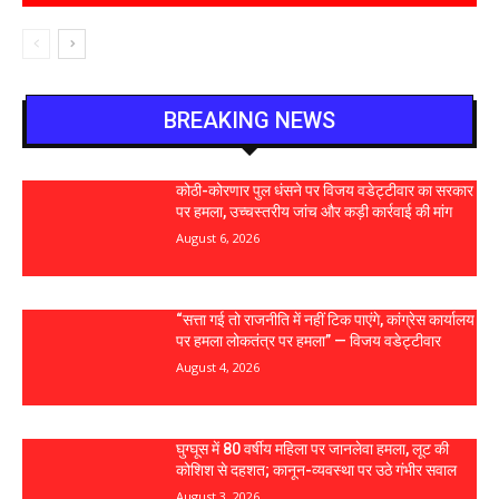
BREAKING NEWS
कोठी-कोरणार पुल धंसने पर विजय वडेट्टीवार का सरकार
पर हमला, उच्चस्तरीय जांच और कड़ी कार्रवाई की मांग
August 6, 2026
“सत्ता गई तो राजनीति में नहीं टिक पाएंगे, कांग्रेस कार्यालय
पर हमला लोकतंत्र पर हमला” — विजय वडेट्टीवार
August 4, 2026
घुग्घूस में 80 वर्षीय महिला पर जानलेवा हमला, लूट की
कोशिश से दहशत; कानून-व्यवस्था पर उठे गंभीर सवाल
August 3, 2026