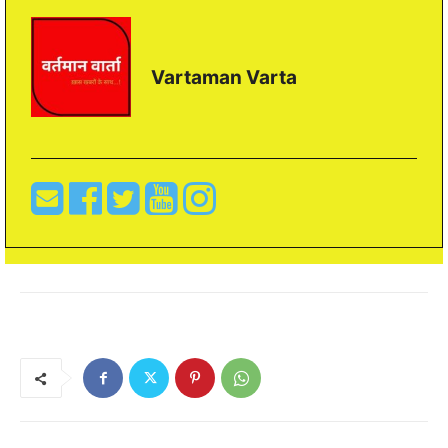
Vartaman Varta