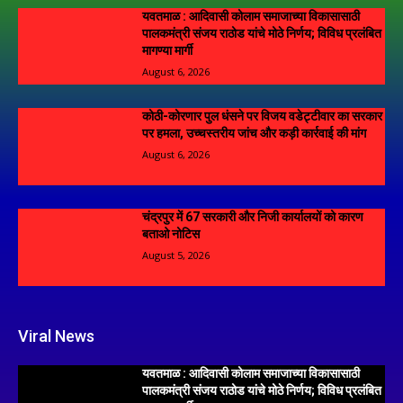
यवतमाळ : आदिवासी कोलाम समाजाच्या विकासासाठी
पालकमंत्री संजय राठोड यांचे मोठे निर्णय; विविध प्रलंबित
मागण्या मार्गी
August 6, 2026
कोठी-कोरणार पुल धंसने पर विजय वडेट्टीवार का सरकार
पर हमला, उच्चस्तरीय जांच और कड़ी कार्रवाई की मांग
August 6, 2026
चंद्रपुर में 67 सरकारी और निजी कार्यालयों को कारण
बताओ नोटिस
August 5, 2026
Viral News
यवतमाळ : आदिवासी कोलाम समाजाच्या विकासासाठी
पालकमंत्री संजय राठोड यांचे मोठे निर्णय; विविध प्रलंबित