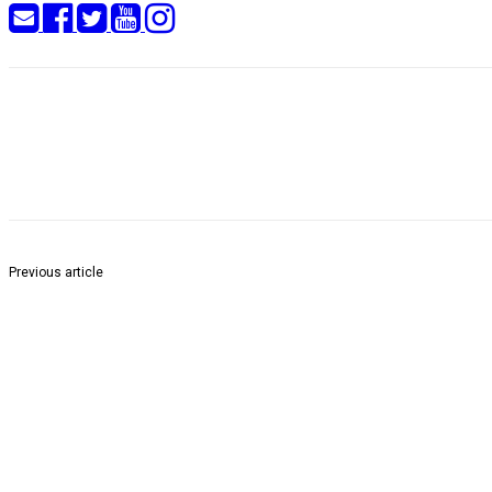
Share
Previous article
रानडुकराचे हल्यात युवा शेतकरी जखमी