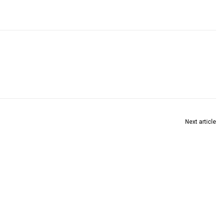
Next article
ल्हा वार्षिक योजनेच्या 345 कोटीच्या विकास कामांना मान्यता : पालकमंत्री संजय बनसोडे