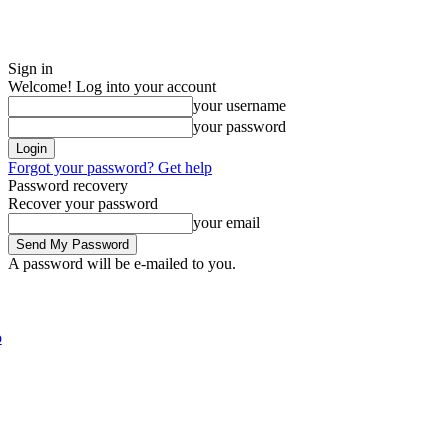
Sign in
Welcome! Log into your account
your username
your password
Forgot your password? Get help
Password recovery
Recover your password
your email
A password will be e-mailed to you.
Thursday, August 6, 2026
Sign in / Join