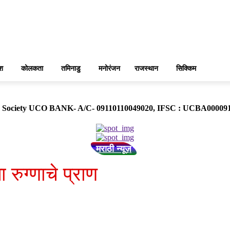
ेश
कोलकता
तमिनाडु
मनोरंजन
राजस्थान
सिक्किम
ose Society UCO BANK- A/C- 09110110049020, IFSC : UCBA0000
मराठी न्यूज़
 रुग्णाचे प्राण