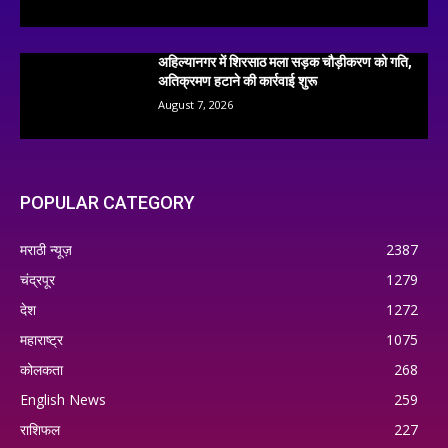
अहिल्यानगर में शिरसाठ मला सड़क चौड़ीकरण को गति,
अतिक्रमण हटाने की कार्रवाई शुरू
August 7, 2026
POPULAR CATEGORY
मराठी न्यूज़
2387
चंद्रपूर
1279
देश
1272
महाराष्ट्र
1075
कोलकता
268
English News
259
राशिफल
227