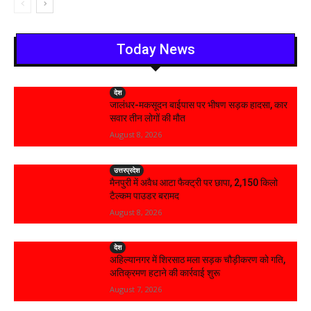
Today News
देश
जालंधर-मकसूदन बाईपास पर भीषण सड़क हादसा, कार
सवार तीन लोगों की मौत
August 8, 2026
उत्तरप्रदेश
मैनपुरी में अवैध आटा फैक्ट्री पर छापा, 2,150 किलो
टैल्कम पाउडर बरामद
August 8, 2026
देश
अहिल्यानगर में शिरसाठ मला सड़क चौड़ीकरण को गति,
अतिक्रमण हटाने की कार्रवाई शुरू
August 7, 2026