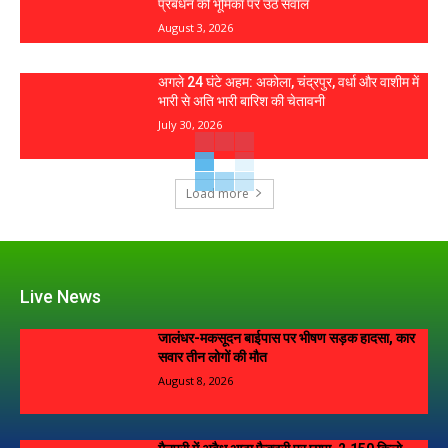
प्रबंधन की भूमिका पर उठे सवाल
August 3, 2026
अगले 24 घंटे अहम: अकोला, चंद्रपुर, वर्धा और वाशीम में
भारी से अति भारी बारिश की चेतावनी
July 30, 2026
Load more
Live News
जालंधर-मकसूदन बाईपास पर भीषण सड़क हादसा, कार
सवार तीन लोगों की मौत
August 8, 2026