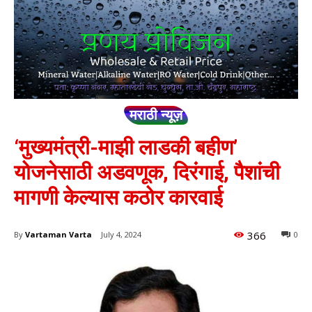
मराठी न्यूज़
‘मुख्यमंत्री-माझी लाडकी बहीण’
योजनेसाठी अडवणूक, दिरंगाई, पैशांची
मागणी केल्यास कठोर कारवाई
366
By
Vartaman Varta
July 4, 2024
0