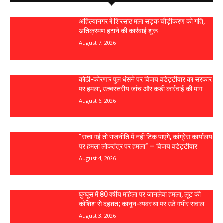
अहिल्यानगर में शिरसाठ मला सड़क चौड़ीकरण को गति,
अतिक्रमण हटाने की कार्रवाई शुरू
August 7, 2026
कोठी-कोरणार पुल धंसने पर विजय वडेट्टीवार का सरकार
पर हमला, उच्चस्तरीय जांच और कड़ी कार्रवाई की मांग
August 6, 2026
“सत्ता गई तो राजनीति में नहीं टिक पाएंगे, कांग्रेस कार्यालय
पर हमला लोकतंत्र पर हमला” — विजय वडेट्टीवार
August 4, 2026
घुग्घूस में 80 वर्षीय महिला पर जानलेवा हमला, लूट की
कोशिश से दहशत; कानून-व्यवस्था पर उठे गंभीर सवाल
August 3, 2026