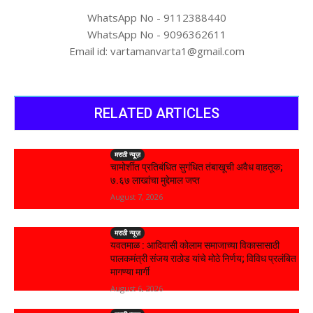
WhatsApp No - 9112388440
WhatsApp No - 9096362611
Email id: vartamanvarta1@gmail.com
RELATED ARTICLES
मराठी न्यूज़
चामोर्शीत प्रतिबंधित सुगंधित तंबाखूची अवैध वाहतूक;
₹७.६७ लाखांचा मुद्देमाल जप्त
August 7, 2026
मराठी न्यूज़
यवतमाळ : आदिवासी कोलाम समाजाच्या विकासासाठी
पालकमंत्री संजय राठोड यांचे मोठे निर्णय; विविध प्रलंबित
मागण्या मार्गी
August 6, 2026