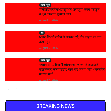
मराठी न्यूज़
चामोर्शीत प्रतिबंधित सुगंधित तंबाखूची अवैध वाहतूक;
₹७.६७ लाखांचा मुद्देमाल जप्त
August 7, 2026
देश
आगरा में भारी बारिश से सड़क धंसी, बीच सड़क पर बना
बड़ा गड्ढा
August 7, 2026
मराठी न्यूज़
यवतमाळ : आदिवासी कोलाम समाजाच्या विकासासाठी
पालकमंत्री संजय राठोड यांचे मोठे निर्णय; विविध प्रलंबित
मागण्या मार्गी
August 6, 2026
BREAKING NEWS