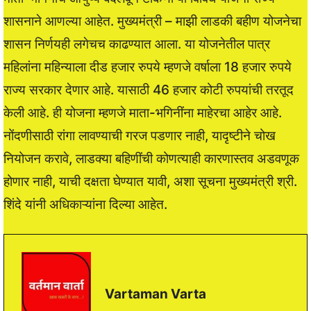
शासनाने आणल्या आहेत. मुख्यमंत्री – माझी लाडकी बहीण योजनेचा
शासन निर्णयही लगेचच काढण्यात आला. या योजनेतील पात्र
महिलांना महिन्याला दीड हजार रुपये म्हणजे वर्षाला 18 हजार रुपये
राज्य सरकार देणार आहे. यासाठी 46 हजार कोटी रुपयांची तरतूद
केली आहे. ही योजना म्हणजे माता-भगिनींना माहेरचा आहेर आहे.
नोंदणीसाठी रांगा लावण्याची गरज पडणार नाही, यादृष्टीने चोख
नियोजन करावे, लाडक्या बहिणींची कोणत्याही कारणास्तव अडवणूक
होणार नाही, याची दक्षता घेण्यात यावी, अशा सूचना मुख्यमंत्री श्री.
शिंदे यांनी अधिकाऱ्यांना दिल्या आहेत.
Vartaman Varta