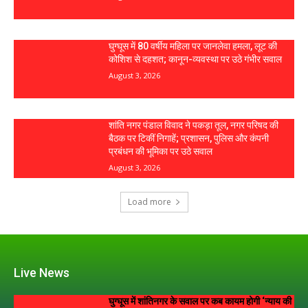
घुग्घूस में 80 वर्षीय महिला पर जानलेवा हमला, लूट की
कोशिश से दहशत; कानून-व्यवस्था पर उठे गंभीर सवाल
August 3, 2026
शांति नगर पंडाल विवाद ने पकड़ा तूल, नगर परिषद की
बैठक पर टिकीं निगाहें; प्रशासन, पुलिस और कंपनी
प्रबंधन की भूमिका पर उठे सवाल
August 3, 2026
Load more
Live News
घुग्घूस में शांतिनगर के सवाल पर कब कायम होगी ‘न्याय की