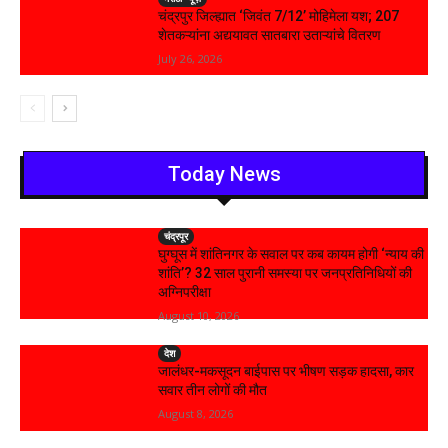
चंद्रपुर जिल्ह्यात ‘जिवंत 7/12’ मोहिमेला यश; 207
शेतकऱ्यांना अद्ययावत सातबारा उताऱ्यांचे वितरण
July 26, 2026
Today News
चंद्रपूर
घुग्घूस में शांतिनगर के सवाल पर कब कायम होगी ‘न्याय की
शांति’? 32 साल पुरानी समस्या पर जनप्रतिनिधियों की
अग्निपरीक्षा
August 10, 2026
देश
जालंधर-मकसूदन बाईपास पर भीषण सड़क हादसा, कार
सवार तीन लोगों की मौत
August 8, 2026