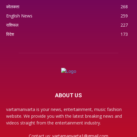
कोलकता
268
English News
259
राशिफल
227
विदेश
173
ABOUT US
vartamanvarta is your news, entertainment, music fashion
website. We provide you with the latest breaking news and
videos straight from the entertainment industry.
Contact us:
vartamanvarta1@gmail.com