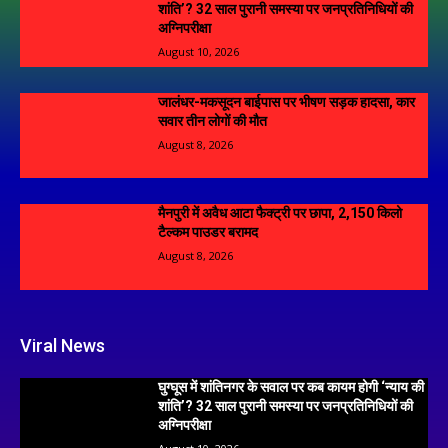
शांति’? 32 साल पुरानी समस्या पर जनप्रतिनिधियों की
अग्निपरीक्षा
August 10, 2026
जालंधर-मकसूदन बाईपास पर भीषण सड़क हादसा, कार
सवार तीन लोगों की मौत
August 8, 2026
मैनपुरी में अवैध आटा फैक्ट्री पर छापा, 2,150 किलो
टैल्कम पाउडर बरामद
August 8, 2026
Viral News
घुग्घूस में शांतिनगर के सवाल पर कब कायम होगी ‘न्याय की
शांति’? 32 साल पुरानी समस्या पर जनप्रतिनिधियों की
अग्निपरीक्षा