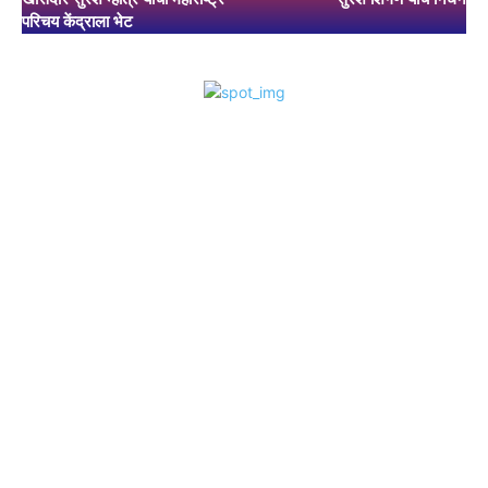
परिचय केंद्राला भेट