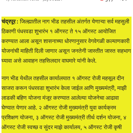
चंद्रपूर :
जिल्ह्यातील नाग भीड तहसील अंतर्गत येणाऱ्या सर्व महसुली
ठिकाणी पंधरवडा शुभारंभ १ ऑगस्ट ते १५ ऑगस्ट आयोजित
करण्यात आला असून शासनाच्या धोरणानुसार वेगवेगळी कल्याणकारी
योजनांची माहिती दिली जाणार असून जनतेनी जास्तीत जास्त सहभाग
घ्यावा असे आवाहन तहसिलदार वाघमारे यांनी केले.
नाग भीड येथील तहसील कार्यालयात १ ऑगस्ट रोजी महसूल दीन
साजरा करून पंधरवडा शुभारंभ केला जाईल आणि मुख्यमंत्री, माझी
लाडकी बहिण योजना मंजूर करण्यात आलेल्या योजनेचा आढावा
घेण्यात येणार आहे. २ ऑगस्ट रोजी मुख्यमंत्री युवा कार्यक्रम
प्रशिक्षण योजना, ३ ऑगस्ट रोजी मुख्यमंत्री तीर्थ दर्शन योजना, ४
ऑगस्ट रोजी स्वच्छ व सुंदर माझे कार्यालय, ५ ऑगस्ट रोजी कृषी