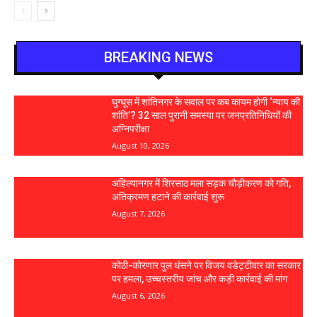
BREAKING NEWS
घुग्घूस में शांतिनगर के सवाल पर कब कायम होगी ‘न्याय की
शांति’? 32 साल पुरानी समस्या पर जनप्रतिनिधियों की
अग्निपरीक्षा
August 10, 2026
अहिल्यानगर में शिरसाठ मला सड़क चौड़ीकरण को गति,
अतिक्रमण हटाने की कार्रवाई शुरू
August 7, 2026
कोठी-कोरणार पुल धंसने पर विजय वडेट्टीवार का सरकार
पर हमला, उच्चस्तरीय जांच और कड़ी कार्रवाई की मांग
August 6, 2026