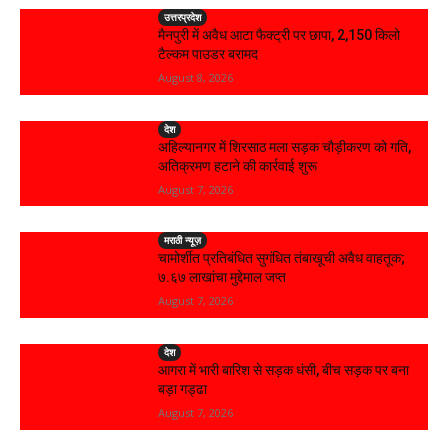
उत्तरप्रदेश
मैनपुरी में अवैध आटा फैक्ट्री पर छापा, 2,150 किलो
टैल्कम पाउडर बरामद
August 8, 2026
देश
अहिल्यानगर में शिरसाठ मला सड़क चौड़ीकरण को गति,
अतिक्रमण हटाने की कार्रवाई शुरू
August 7, 2026
मराठी न्यूज़
चामोर्शीत प्रतिबंधित सुगंधित तंबाखूची अवैध वाहतूक;
₹७.६७ लाखांचा मुद्देमाल जप्त
August 7, 2026
देश
आगरा में भारी बारिश से सड़क धंसी, बीच सड़क पर बना
बड़ा गड्ढा
August 7, 2026