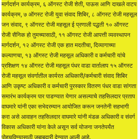
मार्गदर्शन कार्यक्रम, ६ ऑगस्ट रोजी शेती, पाऊस आणि दाखले वाटप
कार्यक्रम, ७ ऑगस्ट रोजी युवा संवाद शिबिर, ८ ऑगस्ट रोजी महसूल
जन संवाद, ९ ऑगस्ट रोजी महसूल ई प्रणाली पद्धती १० ऑगस्ट
रोजी सैनिक हो तुमच्यासाठी, ११ ऑगस्ट रोजी आपत्ती व्यवस्थापन
मार्गदर्शन, १२ ऑगस्ट रोजी एक हात मदतीचा, दिव्यागाच्या
कल्याणचा, १३ ऑगस्ट रोजी महसूल अधिकारी व कर्मचारी यांचे
प्रशिक्षण १४ ऑगस्ट रोजी महसूल पंधर वाडा वार्तालाप १५ ऑगस्ट
रोजी महसूल संवर्गातील कार्यरत अधिकारी/कर्मचारी संवाद शिबिर
आणि उकृष्ट अधिकारी व कर्मचारी पुरस्कार वितरण पंधर वाडा सांगता
समारंभ कार्यक्रम पार पाडण्यात येणार असल्याचे तहसिलदार प्रताप
वाघमारे यांनी एका सभेदरम्यान आयोजित करून जनतेनी सहभागी
करा असे आवाहन तहसिलदार वाघमारे यांनी मंडळ अधिकारी व संवर्ग
विकास अधिकारी यांना केले असून सर्व योजना जनतेपर्यंत
पोहचविण्यासाठी जबाबदारी देण्यात आली आहे.