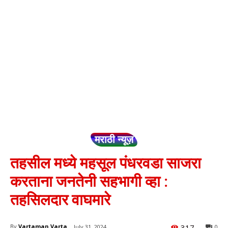
मराठी न्यूज़
तहसील मध्ये महसूल पंधरवडा साजरा
करताना जनतेनी सहभागी व्हा :
तहसिलदार वाघमारे
317
By
Vartaman Varta
July 31, 2024
0