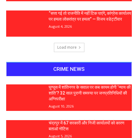
“सत्ता गई तो राजनीति में नहीं टिक पाएंगे, कांग्रेस कार्यालय
पर हमला लोकतंत्र पर हमला” — विजय वडेट्टीवार
August 4, 2026
Load more
CRIME NEWS
घुग्घूस में शांतिनगर के सवाल पर कब कायम होगी ‘न्याय की
शांति’? 32 साल पुरानी समस्या पर जनप्रतिनिधियों की
अग्निपरीक्षा
August 10, 2026
चंद्रपुर में 67 सरकारी और निजी कार्यालयों को कारण
बताओ नोटिस
August 5, 2026