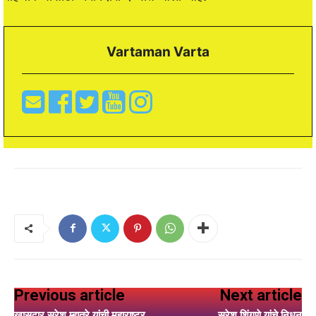
Vartaman Varta
Previous article
Next article
खासदार सुरेश म्हात्रे यांची महाराष्ट्र
सुरेश शिंगणे यांचे निधन