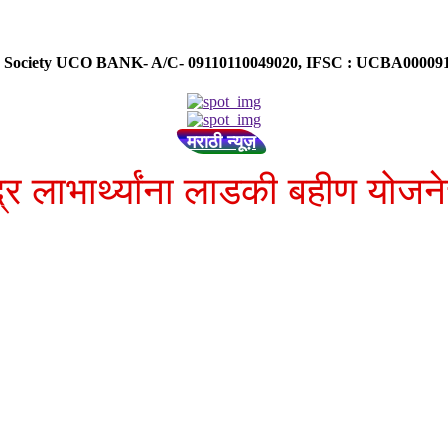
ose Society UCO BANK- A/C- 09110110049020, IFSC : UCBA0000
मराठी न्यूज़
द्र लाभार्थ्यांना लाडकी बहीण योजन