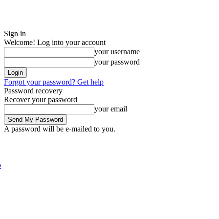
Sign in
Welcome! Log into your account
your username
your password
Forgot your password? Get help
Password recovery
Recover your password
your email
A password will be e-mailed to you.
Saturday, August 8, 2026
Sign in / Join