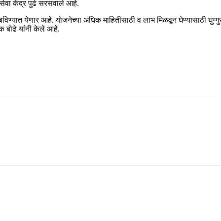
वा केंद्र पुढे सरसवाले आहे.
ाबविण्यात येणार आहे. योजनेच्या अधिक माहितीसाठी व लाभ मिळवून घेण्यासाठी घुग्ग
क बोढे यांनी केले आहे.