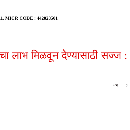
911, MICR CODE : 442028501
ेचा लाभ मिळवून देण्यासाठी सज्ज :
440
0