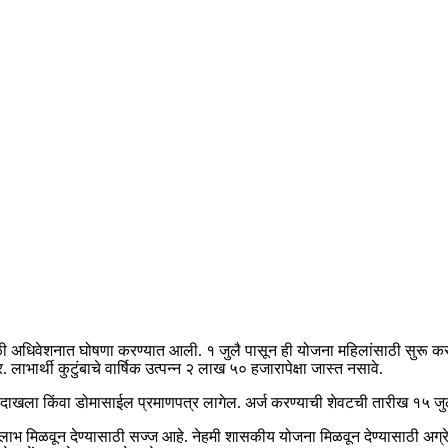
 अधिवेशनात घोषणा करण्यात आली. १ जुलै पासून ही योजना महिलांसाठी सुरू करण
. लाभार्थी कुटुंबाचे वार्षिक उत्पन्न २ लाख ५० हजारापेक्षा जास्त नसावे.
म दाखला किंवा डोमासाईल प्रमाणपत्र लागेल. अर्ज करण्याची शेवटची तारीख १५ जु
नेचा लाभ मिळवून देण्यासाठी सज्ज आहे. नेहमी शासकीय योजना मिळवून देण्यासाठी अ