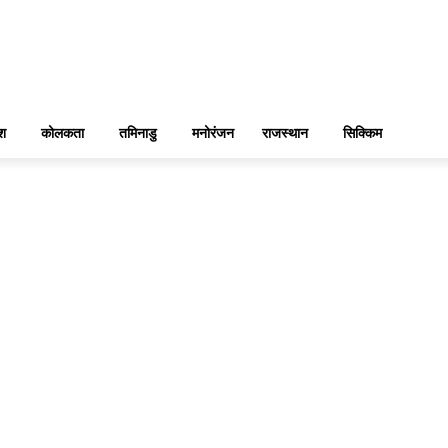
ेश
कोलकता
तमिनाडु
मनोरंजन
राजस्थान
सिक्किम