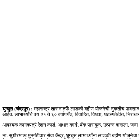
घुग्घुस (चंद्रपुर) :
महाराष्ट्र शासनातर्फे लाडकी बहीण योजनेची नुकतीच पावसाळी
आहेत. लाभार्थ्यांचे वय २१ ते ६० वर्षापर्यंत, विवाहित, विधवा, घटस्फोटीत, निराधार
आवश्यक कागदपत्रे रेशन कार्ड, आधार कार्ड, बँक पासबुक, उत्पन्न दाखला, जन्
ना. सुधीरभाऊ मुनगंटीवार सेवा केंद्र, घुग्घुस लाभार्थ्यांना लाडकी बहीण योज