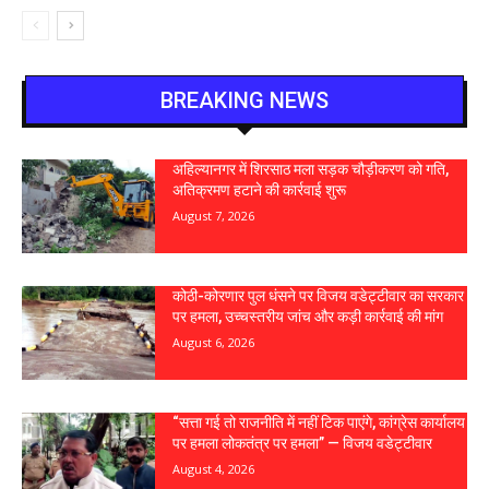
BREAKING NEWS
अहिल्यानगर में शिरसाठ मला सड़क चौड़ीकरण को गति,
अतिक्रमण हटाने की कार्रवाई शुरू
August 7, 2026
कोठी-कोरणार पुल धंसने पर विजय वडेट्टीवार का सरकार
पर हमला, उच्चस्तरीय जांच और कड़ी कार्रवाई की मांग
August 6, 2026
“सत्ता गई तो राजनीति में नहीं टिक पाएंगे, कांग्रेस कार्यालय
पर हमला लोकतंत्र पर हमला” — विजय वडेट्टीवार
August 4, 2026