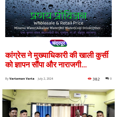
चंद्रपूर
कांग्रेस ने मुख्याधिकारी की खाली कुर्सी
को ज्ञापन सौंपा और नाराजगी…
382
By
Vartaman Varta
July 2, 2024
0