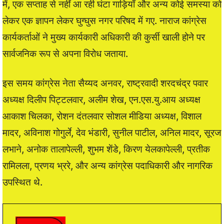
में, एक सप्ताह से नहीं आ रही घंटा गाड़ियाँ और अन्य कोई समस्या को
लेकर एक ज्ञापन लेकर घुग्घुस नगर परिषद में गए. नाराज कांग्रेस
कार्यकर्ताओं ने मुख्य कार्यकारी अधिकारी की कुर्सी खाली होने पर
सार्वजनिक रूप से अपना विरोध जताया.
इस समय कांग्रेस नेता सैय्यद अनवर, राष्ट्रवादी शरदचंद्र पवार
अध्यक्ष दिलीप पिट्टलवार, अलीम शेख, एन.एस.यु.आय अध्यक्ष
आकाश चिलका, रोशन दंतलवार सोशल मीडिया अध्यक्ष, विशाल
मादर, अविनाश गोगुर्ले, देव भंडारी, सुनील पाटील, अनिल मादर, सूरज
लभाने, अनोक तालापेल्ली, शुभम शेंडे, किरण येलकापेल्ली, प्रतीक
रामिलला, प्रणय भ्ररे, और अन्य कांग्रेस पदाधिकारी और नागरिक
उपस्थित थे.