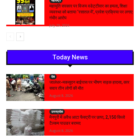
महाराष्ट्र
महायुति सरकार पर विजय वडेट्टीवार का हमला, शिक्षा
व्यवस्था को बताया ‘रसातल में’, प्रवेश प्रक्रिया पर लगाए
गंभीर आरोप
July 29, 2026
Today News
देश
जालंधर-मकसूदन बाईपास पर भीषण सड़क हादसा, कार
सवार तीन लोगों की मौत
August 8, 2026
उत्तरप्रदेश
मैनपुरी में अवैध आटा फैक्ट्री पर छापा, 2,150 किलो
टैल्कम पाउडर बरामद
August 8, 2026