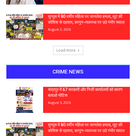
घुग्घूस में 80 वर्षीय महिला पर जानलेवा हमला, लूट की
कोशिश से दहशत; कानून-व्यवस्था पर उठे गंभीर सवाल
August 3, 2026
Load more
CRIME NEWS
चंद्रपुर में 67 सरकारी और निजी कार्यालयों को कारण
बताओ नोटिस
August 5, 2026
घुग्घूस में 80 वर्षीय महिला पर जानलेवा हमला, लूट की
कोशिश से दहशत; कानून-व्यवस्था पर उठे गंभीर सवाल