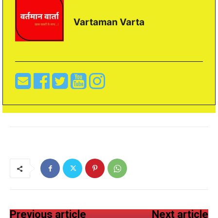
Vartaman Varta
Previous article
Next article