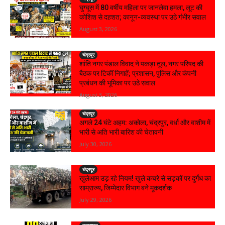
घुग्घूस में 80 वर्षीय महिला पर जानलेवा हमला, लूट की
कोशिश से दहशत; कानून-व्यवस्था पर उठे गंभीर सवाल
August 3, 2026
चंद्रपूर
शांति नगर पंडाल विवाद ने पकड़ा तूल, नगर परिषद की
बैठक पर टिकीं निगाहें; प्रशासन, पुलिस और कंपनी
प्रबंधन की भूमिका पर उठे सवाल
August 3, 2026
चंद्रपूर
अगले 24 घंटे अहम: अकोला, चंद्रपुर, वर्धा और वाशीम में
भारी से अति भारी बारिश की चेतावनी
July 30, 2026
चंद्रपूर
खुलेआम उड़ रहे नियम! खुले कचरे से सड़कों पर दुर्गंध का
साम्राज्य, जिम्मेदार विभाग बने मूकदर्शक
July 29, 2026