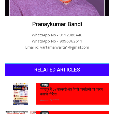
Pranaykumar Bandi
WhatsApp No - 9112388440
WhatsApp No - 9096362611
Email id: vartamanvarta1@gmail.com
RELATED ARTICLES
चंद्रपूर
चंद्रपुर में 67 सरकारी और निजी कार्यालयों को कारण
बताओ नोटिस
August 5, 2026
चंद्रपूर