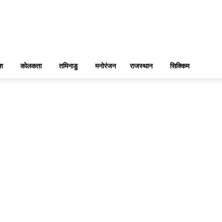
ेश
कोलकता
तमिनाडु
मनोरंजन
राजस्थान
सिक्किम