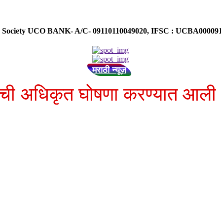
ose Society UCO BANK- A/C- 09110110049020, IFSC : UCBA0000
मराठी न्यूज़
टपाची अधिकृत घोषणा करण्यात आली