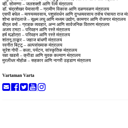
व्ही. सोमण्णा – जलशक्ती आणि रेल्वे मंत्रालय
डॉ. चंद्रशेखर पेमासानी – ग्रामीण विकास आणि दळणवळण मंत्रालय
एसपी बघेल – मत्स्यव्यवसाय, पशुसंवर्धन आणि दुग्धव्यवसाय तसेच पंचायत राज मं
शोभा करंदलाजे – सूक्ष्म लघु आणि मध्यम उद्योग, कामगार आणि रोजगार मंत्रालय
बीएल वर्मा – ग्राहक व्यवहार, अन्न आणि सार्वजनिक वितरण मंत्रालय
अजय टमटा – परिवहन आणि रस्ते मंत्रालय
हर्ष मल्होत्रा – परिवहन आणि रस्ते मंत्रालय
शांतनू ठाकूर – जहाज बांधणी मंत्रालय
रवनीत बिट्टू – अल्पसंख्याक मंत्रालय
सुरेश गोपी – कला, पर्यटन, सांस्कृतिक मंत्रालय
रक्षा खडसे – क्रीडा आणि युवक कल्याण मंत्रालय
मुरलीधर मोहोळ – सहकार आणि नागरी उड्डाण मंत्रालय
Vartaman Varta
Share