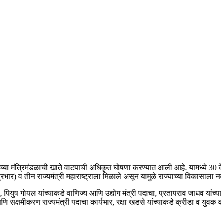
ीच्या मंत्रिमंडळाची खाते वाटपाची अधिकृत घोषणा करण्यात आली आहे. यामध्ये 30 केंद्
 प्रभार) व तीन राज्यमंत्री महाराष्ट्राला मिळाले असून यामुळे राज्याच्या विकासाला न
 पियुष गोयल यांच्याकडे वाणिज्य आणि उद्योग मंत्री पदाचा, प्रतापराव जाधव यांच्या
ि सक्षमीकरण राज्यमंत्री पदाचा कार्यभार, रक्षा खडसे यांच्याकडे क्रीडा व युवक