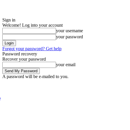
Sign in
Welcome! Log into your account
your username
your password
Forgot your password? Get help
Password recovery
Recover your password
your email
A password will be e-mailed to you.
Saturday, August 8, 2026
Sign in / Join