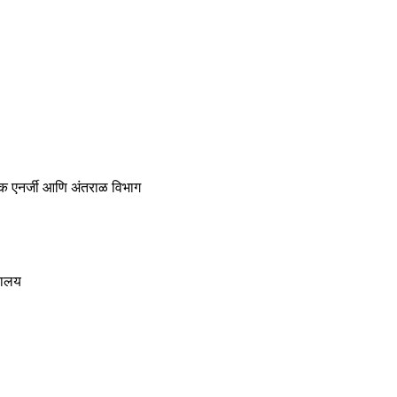
ोमिक एनर्जी आणि अंतराळ विभाग
्रालय