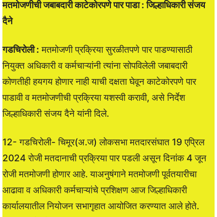
मतमोजणीची जबाबदारी काटेकोरपणे पार पाडा : जिल्हाधिकारी संजय
दैने
गडचिरोली :
मतमोजणी प्रक्रिया सुरळीतपणे पार पाडण्यासाठी
नियुक्त अधिकारी व कर्मचाऱ्यांनी त्यांना सोपविलेली जबाबदारी
कोणतीही हयगय होणार नाही याची दक्षता घेवून काटेकोरपणे पार
पाडावी व मतमोजणीची प्रक्रिया यशस्वी करावी, असे निर्देश
जिल्हाधिकारी संजय दैने यांनी दिले.
12- गडचिरोली- चिमूर(अ.ज) लोकसभा मतदारसंघात 19 एप्रिल
2024 रोजी मतदानाची प्रक्रिया पार पडली असून दिनांक 4 जून
रोजी मतमोजणी होणार आहे. याअनुषंगाने मतमोजणी पूर्वतयारीचा
आढावा व अधिकारी कर्मचाऱ्यांचे प्रशिक्षण आज जिल्हाधिकारी
कार्यालयातील नियोजन सभागृहात आयोजित करण्यात आले होते.