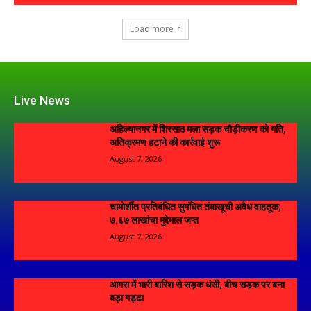
Load more
Live News
अहिल्यानगर में शिरसाठ मला सड़क चौड़ीकरण को गति,
अतिक्रमण हटाने की कार्रवाई शुरू
August 7, 2026
चामोर्शीत प्रतिबंधित सुगंधित तंबाखूची अवैध वाहतूक;
₹७.६७ लाखांचा मुद्देमाल जप्त
August 7, 2026
आगरा में भारी बारिश से सड़क धंसी, बीच सड़क पर बना
बड़ा गड्ढा