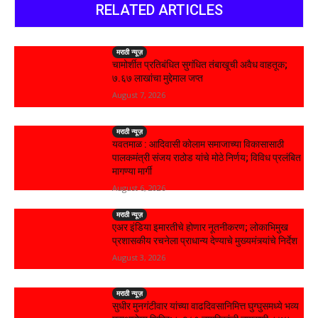
RELATED ARTICLES
मराठी न्यूज़
चामोर्शीत प्रतिबंधित सुगंधित तंबाखूची अवैध वाहतूक;
₹७.६७ लाखांचा मुद्देमाल जप्त
August 7, 2026
मराठी न्यूज़
यवतमाळ : आदिवासी कोलाम समाजाच्या विकासासाठी
पालकमंत्री संजय राठोड यांचे मोठे निर्णय; विविध प्रलंबित
मागण्या मार्गी
August 6, 2026
मराठी न्यूज़
एअर इंडिया इमारतीचे होणार नूतनीकरण; लोकाभिमुख
प्रशासकीय रचनेला प्राधान्य देण्याचे मुख्यमंत्र्यांचे निर्देश
August 3, 2026
मराठी न्यूज़
सुधीर मुनगंटीवार यांच्या वाढदिवसानिमित्त घुग्घुसमध्ये भव्य