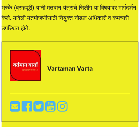
भस्के (ब्रम्हपूरी) यांनी मतदान यंत्राचे सिलींग या विषयावर मार्गदर्शन
केले. यावेळी मतमोजणीसाठी नियुक्त नोडल अधिकारी व कर्मचारी
उपस्थित होते.
Vartaman Varta