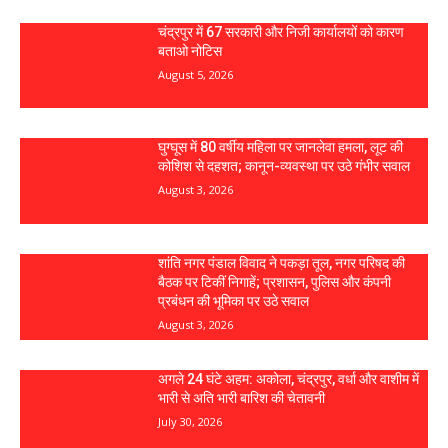
चंद्रपुर में 67 सरकारी और निजी कार्यालयों को कारण
बताओ नोटिस
August 5, 2026
घुग्घूस में 80 वर्षीय महिला पर जानलेवा हमला, लूट की
कोशिश से दहशत; कानून-व्यवस्था पर उठे गंभीर सवाल
August 3, 2026
शांति नगर पंडाल विवाद ने पकड़ा तूल, नगर परिषद की
बैठक पर टिकीं निगाहें; प्रशासन, पुलिस और कंपनी
प्रबंधन की भूमिका पर उठे सवाल
August 3, 2026
अगले 24 घंटे अहम: अकोला, चंद्रपुर, वर्धा और वाशीम में
भारी से अति भारी बारिश की चेतावनी
July 30, 2026