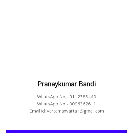
Pranaykumar Bandi
WhatsApp No - 9112388440
WhatsApp No - 9096362611
Email id: vartamanvarta1@gmail.com