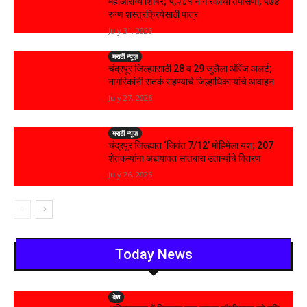
महाआरोग्य शिबिर; ५,२८१ नागरिकांची तपासणी, ५७४
रुग्ण शस्त्रक्रियेसाठी पात्र
July 31, 2026
मराठी न्यूज़
चंद्रपूर जिल्ह्यासाठी 28 व 29 जुलैला ऑरेंज अलर्ट;
नागरिकांनी सतर्क राहण्याचे जिल्हाधिकाऱ्यांचे आवाहन
July 27, 2026
मराठी न्यूज़
चंद्रपुर जिल्ह्यात ‘जिवंत 7/12’ मोहिमेला यश; 207
शेतकऱ्यांना अद्ययावत सातबारा उताऱ्यांचे वितरण
July 26, 2026
Today News
देश