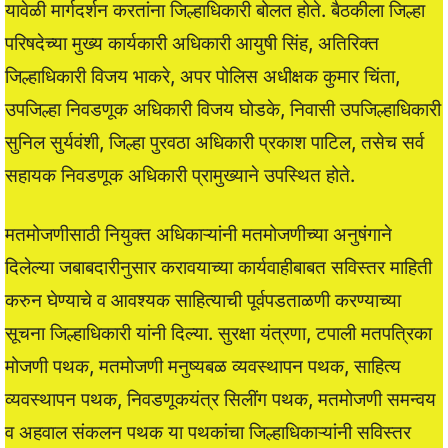
यावेळी मार्गदर्शन करतांना जिल्हाधिकारी बोलत होते. बैठकीला जिल्हा
परिषदेच्या मुख्य कार्यकारी अधिकारी आयुषी सिंह, अतिरिक्त
जिल्हाधिकारी विजय भाकरे, अपर पोलिस अधीक्षक कुमार चिंता,
उपजिल्हा निवडणूक अधिकारी विजय घोडके, निवासी उपजिल्हाधिकारी
सुनिल सुर्यवंशी, जिल्हा पुरवठा अधिकारी प्रकाश पाटिल, तसेच सर्व
सहायक निवडणूक अधिकारी प्रामुख्याने उपस्थित होते.
मतमोजणीसाठी नियुक्त अधिकाऱ्यांनी मतमोजणीच्या अनुषंगाने
दिलेल्या जबाबदारीनुसार करावयाच्या कार्यवाहीबाबत सविस्तर माहिती
करुन घेण्याचे व आवश्यक साहित्याची पूर्वपडताळणी करण्याच्या
सूचना जिल्हाधिकारी यांनी दिल्या. सुरक्षा यंत्रणा, टपाली मतपत्रिका
मोजणी पथक, मतमोजणी मनुष्यबळ व्यवस्थापन पथक, साहित्य
व्यवस्थापन पथक, निवडणूकयंत्र सिलींग पथक, मतमोजणी समन्वय
व अहवाल संकलन पथक या पथकांचा जिल्हाधिकाऱ्यांनी सविस्तर