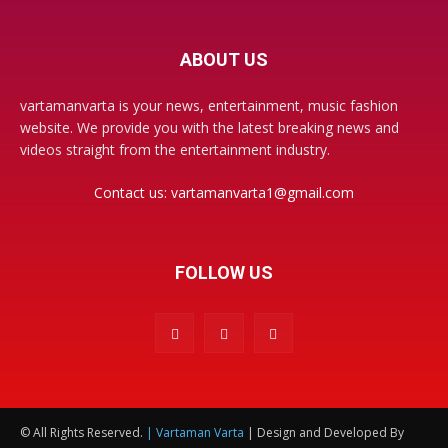
ABOUT US
vartamanvarta is your news, entertainment, music fashion
website. We provide you with the latest breaking news and
videos straight from the entertainment industry.
Contact us:
vartamanvarta1@gmail.com
FOLLOW US
© All Rights Reserved.
| Vartaman Varta
| Design and Developed By