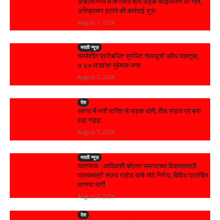
अहिल्यानगर में शिरसाठ मला सड़क चौड़ीकरण को गति,
अतिक्रमण हटाने की कार्रवाई शुरू
August 7, 2026
मराठी न्यूज़
चामोर्शीत प्रतिबंधित सुगंधित तंबाखूची अवैध वाहतूक;
₹७.६७ लाखांचा मुद्देमाल जप्त
August 7, 2026
देश
आगरा में भारी बारिश से सड़क धंसी, बीच सड़क पर बना
बड़ा गड्ढा
August 7, 2026
मराठी न्यूज़
यवतमाळ : आदिवासी कोलाम समाजाच्या विकासासाठी
पालकमंत्री संजय राठोड यांचे मोठे निर्णय; विविध प्रलंबित
मागण्या मार्गी
August 6, 2026
देश