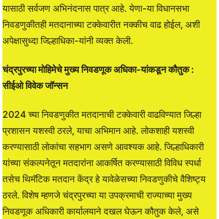
यासाठी सर्वजण अभिनंदनास पात्र आहे. येणा-या विधानसभा
निवडणुकीतही मतदानाच्या टक्केवारीत नक्कीच वाढ होईल, अशी
अपेक्षासुध्दा जिल्हाधिका-यांनी व्यक्त केली.
चंद्रपुरच्या मोहिमेचे मुख्य निवडणूक अधिका-यांकडून कौतुक :
सीईओ विवेक जॉन्सन
2024 च्या निवडणुकीत मतदानाची टक्केवारी वाढविण्यात जिल्हा
प्रशासन यशस्वी ठरले, याचा अभिमान आहे. लोकशाही यशस्वी
करण्यासाठी लोकांचा सहभाग असणे आवश्यक आहे. जिल्हाधिकारी
यांच्या संकल्पनेतून मतदारांना आकर्षित करण्यासाठी विविध स्पर्धा
तसेच थिमॅटिक मतदान केंद्र हे यावेळेसच्या निवडणुकीचे वैशिष्ट्य
ठरले. विशेष म्हणजे चंद्रपुरच्या या उपक्रमाची राज्याच्या मुख्य
निवडणूक अधिकारी कार्यालयाने दखल घेऊन कौतुक केले, असे