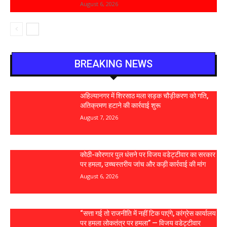
August 6, 2026
BREAKING NEWS
अहिल्यानगर में शिरसाठ मला सड़क चौड़ीकरण को गति,
अतिक्रमण हटाने की कार्रवाई शुरू
August 7, 2026
कोठी-कोरणार पुल धंसने पर विजय वडेट्टीवार का सरकार
पर हमला, उच्चस्तरीय जांच और कड़ी कार्रवाई की मांग
August 6, 2026
“सत्ता गई तो राजनीति में नहीं टिक पाएंगे, कांग्रेस कार्यालय
पर हमला लोकतंत्र पर हमला” — विजय वडेट्टीवार