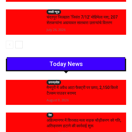
मराठी न्यूज़
चंद्रपुर जिल्ह्यात ‘जिवंत 7/12’ मोहिमेला यश; 207
शेतकऱ्यांना अद्ययावत सातबारा उताऱ्यांचे वितरण
July 26, 2026
Today News
उत्तरप्रदेश
मैनपुरी में अवैध आटा फैक्ट्री पर छापा, 2,150 किलो
टैल्कम पाउडर बरामद
August 8, 2026
देश
अहिल्यानगर में शिरसाठ मला सड़क चौड़ीकरण को गति,
अतिक्रमण हटाने की कार्रवाई शुरू