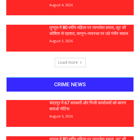
August 4, 2026
घुग्घूस में 80 वर्षीय महिला पर जानलेवा हमला, लूट की
कोशिश से दहशत; कानून-व्यवस्था पर उठे गंभीर सवाल
August 3, 2026
Load more
CRIME NEWS
चंद्रपुर में 67 सरकारी और निजी कार्यालयों को कारण
बताओ नोटिस
August 5, 2026
घुग्घूस में 80 वर्षीय महिला पर जानलेवा हमला, लूट की