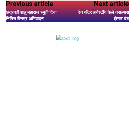
Previous article
Next article
छत्रपती शाहू महाराज स्मुर्ती दिना
रेन वॉटर हार्वेस्टींग केले नसल्यास
निमित्त विनम्र अभिवादन
होणार दंड