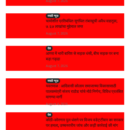
August 7, 2026
मराठी न्यूज़
चामोर्शीत प्रतिबंधित सुगंधित तंबाखूची अवैध वाहतूक;
₹७.६७ लाखांचा मुद्देमाल जप्त
August 7, 2026
देश
आगरा में भारी बारिश से सड़क धंसी, बीच सड़क पर बना
बड़ा गड्ढा
August 7, 2026
मराठी न्यूज़
यवतमाळ : आदिवासी कोलाम समाजाच्या विकासासाठी
पालकमंत्री संजय राठोड यांचे मोठे निर्णय; विविध प्रलंबित
मागण्या मार्गी
August 6, 2026
देश
कोठी-कोरणार पुल धंसने पर विजय वडेट्टीवार का सरकार
पर हमला, उच्चस्तरीय जांच और कड़ी कार्रवाई की मांग