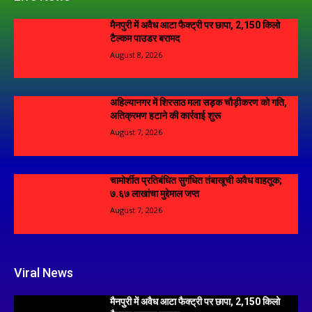
मैनपुरी में अवैध आटा फैक्ट्री पर छापा, 2,150 किलो
टैल्कम पाउडर बरामद
August 8, 2026
अहिल्यानगर में शिरसाठ मला सड़क चौड़ीकरण को गति,
अतिक्रमण हटाने की कार्रवाई शुरू
August 7, 2026
चामोर्शीत प्रतिबंधित सुगंधित तंबाखूची अवैध वाहतूक;
₹७.६७ लाखांचा मुद्देमाल जप्त
August 7, 2026
Viral News
मैनपुरी में अवैध आटा फैक्ट्री पर छापा, 2,150 किलो