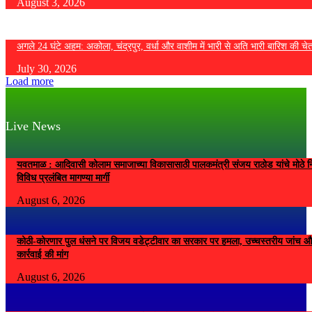
August 3, 2026
अगले 24 घंटे अहम: अकोला, चंद्रपुर, वर्धा और वाशीम में भारी से अति भारी बारिश की चे
July 30, 2026
Load more
Live News
यवतमाळ : आदिवासी कोलाम समाजाच्या विकासासाठी पालकमंत्री संजय राठोड यांचे मोठे नि
विविध प्रलंबित मागण्या मार्गी
August 6, 2026
कोठी-कोरणार पुल धंसने पर विजय वडेट्टीवार का सरकार पर हमला, उच्चस्तरीय जांच औ
कार्रवाई की मांग
August 6, 2026