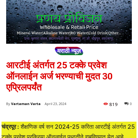
मराठी न्यूज़
आरटीई अंतर्गत 25 टक्के प्रवेश
ऑनलाईन अर्ज भरण्याची मुदत 30
एप्रिलपर्यंत
819
By
Vartaman Varta
April 23, 2024
0
चंद्रपूर :
शैक्षणिक वर्ष सन 2024-25 करिता आरटीई अंतर्गत 25
टक्के प्रवेश प्रक्रिया ऑनलाईन पध्दतीने राबविण्यात येत आहे.