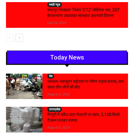
मराठी न्यूज़
चंद्रपुर जिल्ह्यात ‘जिवंत 7/12’ मोहिमेला यश; 207
शेतकऱ्यांना अद्ययावत सातबारा उताऱ्यांचे वितरण
July 26, 2026
Today News
देश
जालंधर-मकसूदन बाईपास पर भीषण सड़क हादसा, कार
सवार तीन लोगों की मौत
August 8, 2026
उत्तरप्रदेश
मैनपुरी में अवैध आटा फैक्ट्री पर छापा, 2,150 किलो
टैल्कम पाउडर बरामद
August 8, 2026