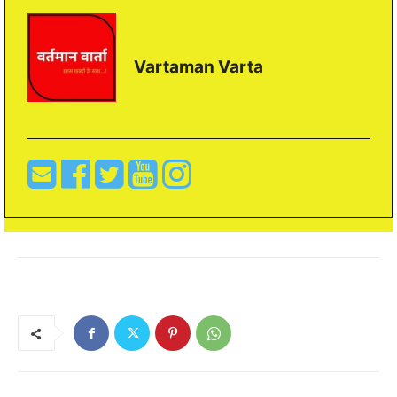
Vartaman Varta