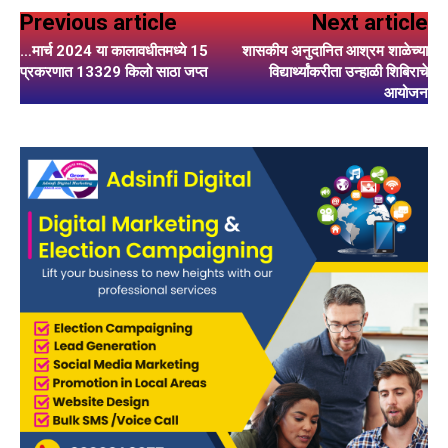
Previous article
Next article
…मार्च 2024 या कालावधीतमध्ये 15
शासकीय अनुदानित आश्रम शाळेच्या
प्रकरणात 13329 किलो साठा जप्त
विद्यार्थ्यांकरीता उन्हाळी शिबिराचे
आयोजन