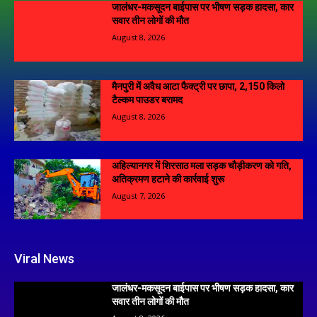
जालंधर-मकसूदन बाईपास पर भीषण सड़क हादसा, कार
सवार तीन लोगों की मौत
August 8, 2026
मैनपुरी में अवैध आटा फैक्ट्री पर छापा, 2,150 किलो
टैल्कम पाउडर बरामद
August 8, 2026
अहिल्यानगर में शिरसाठ मला सड़क चौड़ीकरण को गति,
अतिक्रमण हटाने की कार्रवाई शुरू
August 7, 2026
Viral News
जालंधर-मकसूदन बाईपास पर भीषण सड़क हादसा, कार
सवार तीन लोगों की मौत