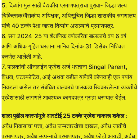
5. दिव्यांग मुलांसाठी वैद्यकीय प्रमाणपत्राचा पुरावा- जिल्हा शल्य
चिकित्सक/वैद्यकीय अधिक्षक, अधिसूचित जिल्हा शासकीय रुगणालय
यांचे 40 टक्के पेक्षा जास्त दिव्यांग असल्याचे प्रमाणपत्र.
6. सन 2024-25 या शैक्षणिक वर्षाकरिता बालकाचे वय 6 वर्ष
आणि अधिक गृहित धरताना मानिव दिनांक 31 डिसेंबर निश्चित
करणेत आलेली आहे.
7. पालकांनी ऑनलाईन प्रवेश अर्ज भरताना Singal Parent,
विधवा, घटस्फोटित, आई अथवा वडील यापैकी कोणताही एक पर्याय
निवडला असेल तर संबंधित बालकाचे पालकत्व स्विकारलेल्या व्यक्तीचे
प्रवेशासाठी लागणारे आवश्यक कागदपत्र ग्राह्य धरण्यात येईल.
शाळा पुढील कारणांमुळे आरटीई 25 टक्के प्रवेश नाकारू शकेल :
अवैध निवासाचा पत्ता, अवैध जन्मतारखेचा दाखल, अवैध जातीचे
प्रमाणपत्र, अवैध उत्पन्नाचे प्रमाणपत्र, अवैध फोटो आयडी, अवैध