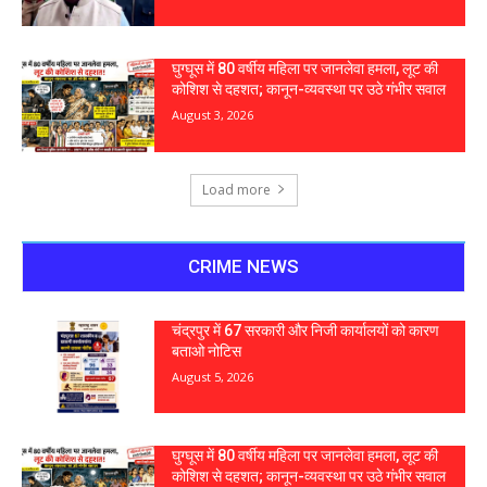
घुग्घूस में 80 वर्षीय महिला पर जानलेवा हमला, लूट की
कोशिश से दहशत; कानून-व्यवस्था पर उठे गंभीर सवाल
August 3, 2026
Load more
CRIME NEWS
चंद्रपुर में 67 सरकारी और निजी कार्यालयों को कारण
बताओ नोटिस
August 5, 2026
घुग्घूस में 80 वर्षीय महिला पर जानलेवा हमला, लूट की
कोशिश से दहशत; कानून-व्यवस्था पर उठे गंभीर सवाल