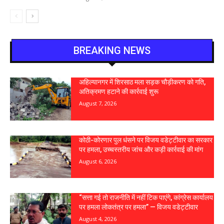
BREAKING NEWS
अहिल्यानगर में शिरसाठ मला सड़क चौड़ीकरण को गति,
अतिक्रमण हटाने की कार्रवाई शुरू
August 7, 2026
कोठी-कोरणार पुल धंसने पर विजय वडेट्टीवार का सरकार
पर हमला, उच्चस्तरीय जांच और कड़ी कार्रवाई की मांग
August 6, 2026
“सत्ता गई तो राजनीति में नहीं टिक पाएंगे, कांग्रेस कार्यालय
पर हमला लोकतंत्र पर हमला” — विजय वडेट्टीवार
August 4, 2026