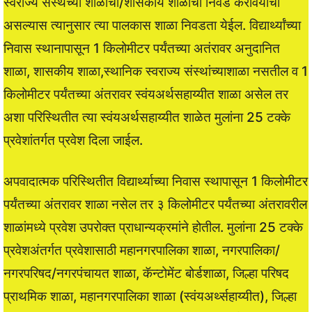
स्वराज्य संस्थेच्या शाळांची/शासकीय शाळांची निवड करावयाची
असल्यास त्यानुसार त्या पालकास शाळा निवडता येईल. विद्यार्थ्यांच्या
निवास स्थानापासून 1 किलोमीटर पर्यंतच्या अतंरावर अनुदानित
शाळा, शासकीय शाळा,स्थानिक स्वराज्य संस्थांच्याशाळा नसतील व 1
किलोमीटर पर्यंतच्या अंतरावर स्वंयअर्थसहाय्यीत शाळा असेल तर
अशा परिस्थितीत त्या स्वंयअर्थसहाय्यीत शाळेत मुलांना 25 टक्के
प्रवेशांतर्गत प्रवेश दिला जाईल.
अपवादात्मक परिस्थितीत विद्यार्थ्याच्या निवास स्थापासून 1 किलोमीटर
पर्यंतच्या अंतरावर शाळा नसेल तर ३ किलोमीटर पर्यंतच्या अंतरावरील
शाळांमध्ये प्रवेश उपरोक्त प्राधान्यक्रमांने होतील. मुलांना 25 टक्के
प्रवेशअंतर्गत प्रवेशासाठी महानगरपालिका शाळा, नगरपालिका/
नगरपरिषद/नगरपंचायत शाळा, कॅन्टोमेंट बोर्डशाळा, जिल्हा परिषद
प्राथमिक शाळा, महानगरपालिका शाळा (स्वंयअर्थ्सहाय्यीत), जिल्हा