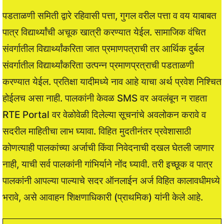
पडताळणी समिती द्वारे रहिवासी पत्ता, गुगल वरील पत्ता व वय याबाबत
पात्र विद्यार्थ्यांची अचूक खात्री करण्यात येईल. सामाजिक वंचित
संवर्गातील विद्यार्थ्यांकरिता जात प्रमाणपत्राची तर आर्थिक दुर्बल
संवर्गातील विद्यार्थ्यांकरिता उत्पन्न प्रमाणप्रत्राची पडताळणी
करण्यात येईल. प्रतिक्षा यादीमध्ये नाव आहे याचा अर्थ प्रवेश निश्चित
होईलच असा नाही. पालकांनी केवळ SMS वर अवलंबून न राहता
RTE Portal वर वेळोवेळी दिलेल्या सूचनांचे अवलोकन करावे व
सदरील माहितीचा लाभ घ्यावा. विहित मुदतीनंतर प्रवेशासाठी
कोणत्याही पालकांच्या अर्जाची किंवा निवेदनाची दखल घेतली जाणार
नाही, याची सर्व पालकांनी गांभिर्याने नोंद घ्यावी. तरी इच्छूक व पात्र
पालकांनी आपल्या पाल्याचे सदर ऑनलाईन अर्ज विहित कालावधीमध्ये
भरावे, असे आवाहन शिक्षणाधिकारी (प्राथमिक) यांनी केले आहे.