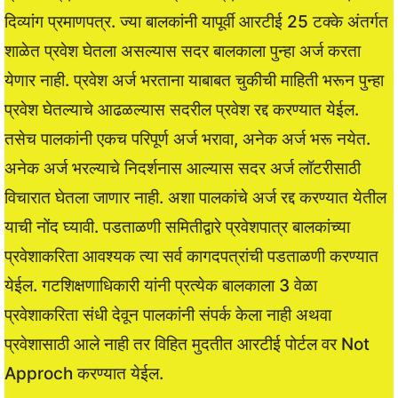
दिव्यांग प्रमाणपत्र. ज्या बालकांनी यापूर्वी आरटीई 25 टक्के अंतर्गत
शाळेत प्रवेश घेतला असल्यास सदर बालकाला पुन्हा अर्ज करता
येणार नाही. प्रवेश अर्ज भरताना याबाबत चुकीची माहिती भरून पुन्हा
प्रवेश घेतल्याचे आढळल्यास सदरील प्रवेश रद्द करण्यात येईल.
तसेच पालकांनी एकच परिपूर्ण अर्ज भरावा, अनेक अर्ज भरू नयेत.
अनेक अर्ज भरल्याचे निदर्शनास आल्यास सदर अर्ज लॉटरीसाठी
विचारात घेतला जाणार नाही. अशा पालकांचे अर्ज रद्द करण्यात येतील
याची नोंद घ्यावी. पडताळणी समितीद्वारे प्रवेशपात्र बालकांच्या
प्रवेशाकरिता आवश्यक त्या सर्व कागदपत्रांची पडताळणी करण्यात
येईल. गटशिक्षणाधिकारी यांनी प्रत्येक बालकाला 3 वेळा
प्रवेशाकरिता संधी देवून पालकांनी संपर्क केला नाही अथवा
प्रवेशासाठी आले नाही तर विहित मुदतीत आरटीई पोर्टल वर Not
Approch करण्यात येईल.