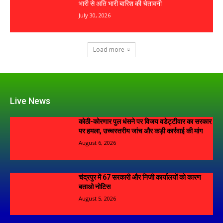
भारी से अति भारी बारिश की चेतावनी
July 30, 2026
Load more
Live News
कोठी-कोरणार पुल धंसने पर विजय वडेट्टीवार का सरकार
पर हमला, उच्चस्तरीय जांच और कड़ी कार्रवाई की मांग
August 6, 2026
चंद्रपुर में 67 सरकारी और निजी कार्यालयों को कारण
बताओ नोटिस
August 5, 2026