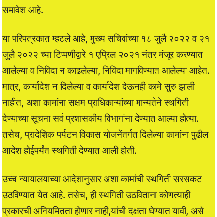
समावेश आहे.
या परिपत्रकात म्हटले आहे, मुख्य सचिवांच्या १८ जुलै २०२२ व २१
जुलै २०२२ च्या टिप्पणीद्वारे १ एप्रिल २०२१ नंतर मंजूर करण्यात
आलेल्या व निविदा न काढलेल्या, निविदा मागविण्यात आलेल्या आहेत.
मात्र, कार्यादेश न दिलेल्या व कार्यादेश देऊनही कामे सुरु झाली
नाहीत, अशा कामांना सक्षम प्राधिकाऱ्यांच्या मान्यतेने स्थगिती
देण्याच्या सूचना सर्व प्रशासकीय विभागांना देण्यात आल्या होत्या.
तसेच, प्रादेशिक पर्यटन विकास योजनेंतर्गत दिलेल्या कामांना पुढील
आदेश होईपर्यंत स्थगिती देण्यात आली होती.
उच्च न्यायालयाच्या आदेशानुसार अशा कामांची स्थगिती सरसकट
उठविण्यात येत आहे. तसेच, ही स्थगिती उठविताना कोणत्याही
प्रकारची अनियमितता होणार नाही,यांची दक्षता घेण्यात यावी, असे