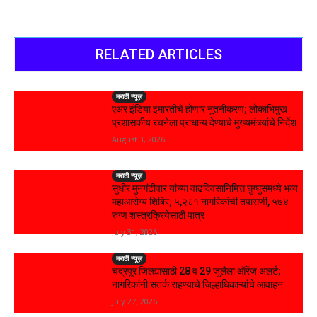
RELATED ARTICLES
मराठी न्यूज़
एअर इंडिया इमारतीचे होणार नूतनीकरण; लोकाभिमुख
प्रशासकीय रचनेला प्राधान्य देण्याचे मुख्यमंत्र्यांचे निर्देश
August 3, 2026
मराठी न्यूज़
सुधीर मुनगंटीवार यांच्या वाढदिवसानिमित्त घुग्घुसमध्ये भव्य
महाआरोग्य शिबिर; ५,२८१ नागरिकांची तपासणी, ५७४
रुग्ण शस्त्रक्रियेसाठी पात्र
July 31, 2026
मराठी न्यूज़
चंद्रपूर जिल्ह्यासाठी 28 व 29 जुलैला ऑरेंज अलर्ट;
नागरिकांनी सतर्क राहण्याचे जिल्हाधिकाऱ्यांचे आवाहन
July 27, 2026