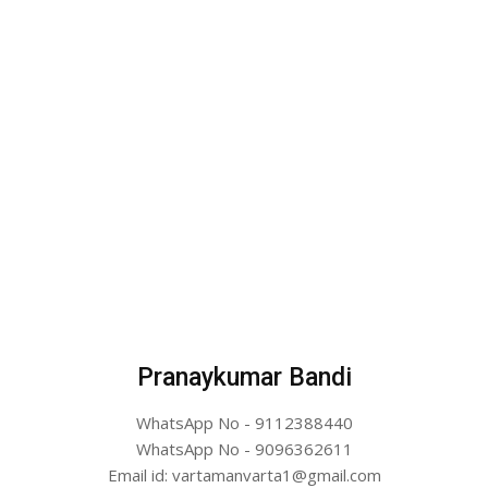
Pranaykumar Bandi
WhatsApp No - 9112388440
WhatsApp No - 9096362611
Email id: vartamanvarta1@gmail.com