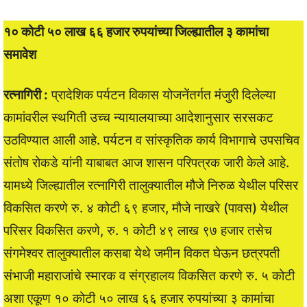
१० कोटी ५० लाख ६६ हजार रुपयांच्या जिल्ह्यातील ३ कामांचा
समावेश
रत्नागिरी :
प्रादेशिक पर्यटन विकास योजनेंतर्गत मंजुरी दिलेल्या
कामांवरील स्थगिती उच्च न्यायालयाच्या आदेशानुसार सरसकट
उठविण्यात आली आहे. पर्यटन व सांस्कृतिक कार्य विभागाचे उपसचिव
संतोष रोकडे यांनी याबाबत आज शासन परिपत्रक जारी केले आहे.
यामध्ये जिल्ह्यातील रत्नागिरी तालुक्यातील मौजे निरुळ येथील परिसर
विकसित करणे रु. ४ कोटी ६९ हजार, मौजे नाखरे (पावस) येथील
परिसर विकसित करणे, रु. १ कोटी ४९ लाख ९७ हजार तसेच
संगमेश्वर तालुक्यातील कसबा येथे जमीन विकत घेऊन छत्रपती
संभाजी महाराजांचे स्मारक व संग्रहालय विकसित करणे रु. ५ कोटी
अशा एकूण १० कोटी ५० लाख ६६ हजार रुपयांच्या ३ कामांचा