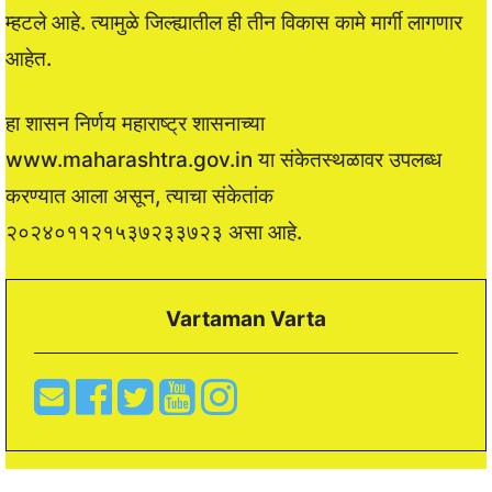
म्हटले आहे. त्यामुळे जिल्ह्यातील ही तीन विकास कामे मार्गी लागणार
आहेत.
हा शासन निर्णय महाराष्ट्र शासनाच्या
www.maharashtra.gov.in या संकेतस्थळावर उपलब्ध
करण्यात आला असून, त्याचा संकेतांक
२०२४०११२१५३७२३३७२३ असा आहे.
Vartaman Varta