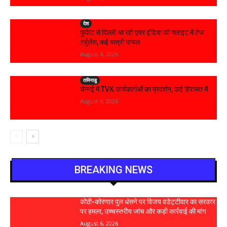
देश
फुकेट से दिल्ली आ रही एयर इंडिया की फ्लाइट में तेज
टर्बुलेंस, कई यात्री घायल
August 4, 2026
तमिनाडु
चेन्नई में TVK कार्यकर्ताओं का प्रदर्शन, कई हिरासत में
August 4, 2026
BREAKING NEWS
कोठी-कोरणार पुल धंसने पर विजय वडेट्टीवार का सरकार
पर हमला, उच्चस्तरीय जांच और कड़ी कार्रवाई की मांग
August 6, 2026