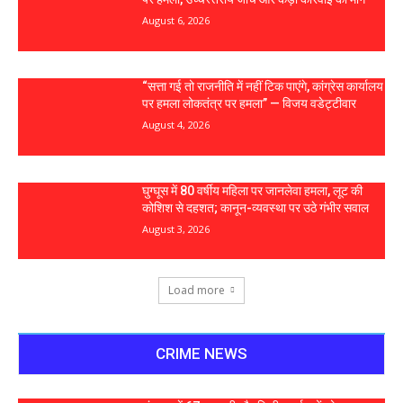
August 6, 2026
“सत्ता गई तो राजनीति में नहीं टिक पाएंगे, कांग्रेस कार्यालय
पर हमला लोकतंत्र पर हमला” — विजय वडेट्टीवार
August 4, 2026
घुग्घूस में 80 वर्षीय महिला पर जानलेवा हमला, लूट की
कोशिश से दहशत; कानून-व्यवस्था पर उठे गंभीर सवाल
August 3, 2026
Load more
CRIME NEWS