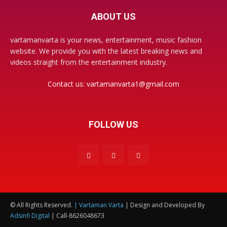
ABOUT US
vartamanvarta is your news, entertainment, music fashion
website. We provide you with the latest breaking news and
videos straight from the entertainment industry.
Contact us:
vartamanvarta1@gmail.com
FOLLOW US
© All Rights Reserved.
| Vartaman Varta
| Design and Developed By
Adsinfi Digital
| Call-8626048673