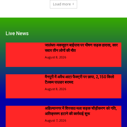
Load more
Live News
जालंधर-मकसूदन बाईपास पर भीषण सड़क हादसा, कार
सवार तीन लोगों की मौत
August 8, 2026
मैनपुरी में अवैध आटा फैक्ट्री पर छापा, 2,150 किलो
टैल्कम पाउडर बरामद
August 8, 2026
अहिल्यानगर में शिरसाठ मला सड़क चौड़ीकरण को गति,
अतिक्रमण हटाने की कार्रवाई शुरू
August 7, 2026