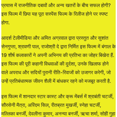
प्रयास में राजनीतिक दबावों और अन्य खतरों के बीच सफल होगी?
इस फिल्म में छिपा यह पूरा सस्पेंस फिल्म के रिलीज होने पर स्पष्ट
होगा.
आदर्श टेलीमीडिया और अमित अग्रवाल द्वारा प्रस्तुत और सुशांत
सेनगुप्ता, श्रावणी पाल, राजोश्री दे द्वारा निर्मित इस फिल्म में बंगाल के
19 शीर्ष कलाकारों ने अपनी अभिनय की प्रतिभा का जोहर बिखेरा हैं.
इस फिल्म की पूरी कहानी विधवाओं की दुर्दशा, उनके खिलाफ होने
वाले अपराध और सदियों पुरानी रीति-रिवाजों को उजागर करेगी, जो
उन्हें प्रतिबंधात्मक जीवन शैली में बांधकर रहने को मजबूर करती है.
इस फिल्म में शानदार स्टार कास्ट और क्रू मेंबर्स में श्राबंती चटर्जी,
सौरसेनी मैत्रा, अरिंदम सिल, रीतब्रत मुखर्जी, स्नेहा चटर्जी,
मल्लिका बनर्जी, देवलीना कुमार, अनन्या बनर्जी, ऋचा शर्मा, सोही गुहा