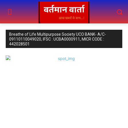
Breathe of Life Multipurpose Society UCO BANK- A/C-
09110110049020, IFSC : UCBA0000911, MICR CODE :
442028501