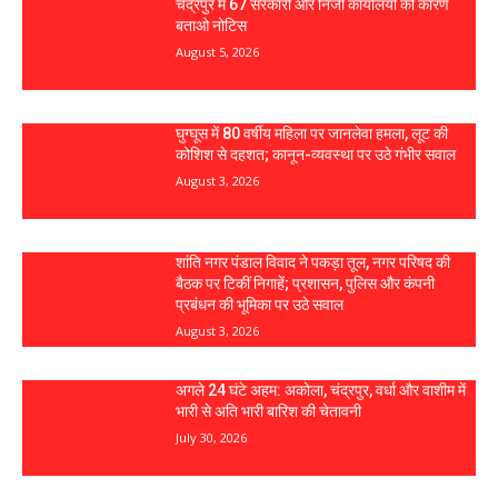
चंद्रपुर में 67 सरकारी और निजी कार्यालयों को कारण
बताओ नोटिस
August 5, 2026
घुग्घूस में 80 वर्षीय महिला पर जानलेवा हमला, लूट की
कोशिश से दहशत; कानून-व्यवस्था पर उठे गंभीर सवाल
August 3, 2026
शांति नगर पंडाल विवाद ने पकड़ा तूल, नगर परिषद की
बैठक पर टिकीं निगाहें; प्रशासन, पुलिस और कंपनी
प्रबंधन की भूमिका पर उठे सवाल
August 3, 2026
अगले 24 घंटे अहम: अकोला, चंद्रपुर, वर्धा और वाशीम में
भारी से अति भारी बारिश की चेतावनी
July 30, 2026