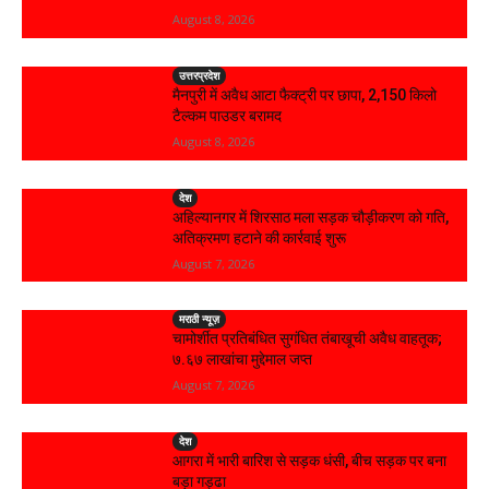
August 8, 2026
उत्तरप्रदेश
मैनपुरी में अवैध आटा फैक्ट्री पर छापा, 2,150 किलो
टैल्कम पाउडर बरामद
August 8, 2026
देश
अहिल्यानगर में शिरसाठ मला सड़क चौड़ीकरण को गति,
अतिक्रमण हटाने की कार्रवाई शुरू
August 7, 2026
मराठी न्यूज़
चामोर्शीत प्रतिबंधित सुगंधित तंबाखूची अवैध वाहतूक;
₹७.६७ लाखांचा मुद्देमाल जप्त
August 7, 2026
देश
आगरा में भारी बारिश से सड़क धंसी, बीच सड़क पर बना
बड़ा गड्ढा