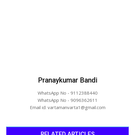
Pranaykumar Bandi
WhatsApp No - 9112388440
WhatsApp No - 9096362611
Email id: vartamanvarta1@gmail.com
RELATED ARTICLES