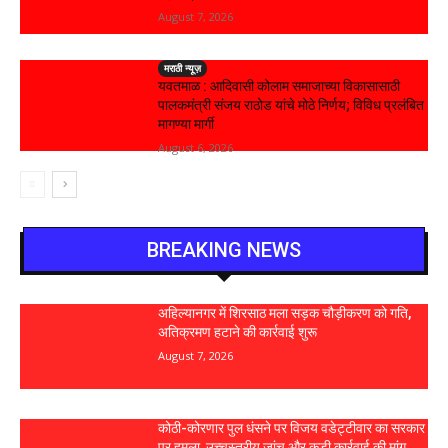
August 7, 2026
मराठी न्यूज़
यवतमाळ : आदिवासी कोलाम समाजाच्या विकासासाठी
पालकमंत्री संजय राठोड यांचे मोठे निर्णय; विविध प्रलंबित
मागण्या मार्गी
August 6, 2026
BREAKING NEWS
अहिल्यानगर में शिरसाठ मला सड़क चौड़ीकरण को गति,
अतिक्रमण हटाने की कार्रवाई शुरू
August 7, 2026
कोठी-कोरणार पुल धंसने पर विजय वडेट्टीवार का सरकार
पर हमला, उच्चस्तरीय जांच और कड़ी कार्रवाई की मांग