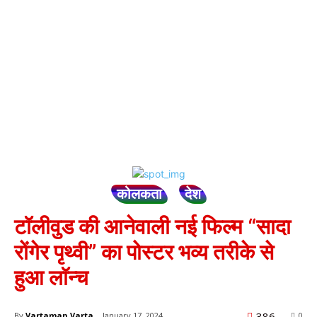
कोलकता
देश
टॉलीवुड की आनेवाली नई फिल्म “सादा
रोंगेर पृथ्वी” का पोस्टर भव्य तरीके से
हुआ लॉन्च
386
By
Vartaman Varta
January 17, 2024
0