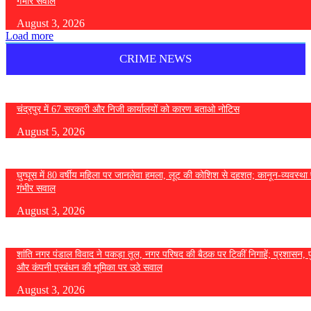
गंभीर सवाल
August 3, 2026
Load more
CRIME NEWS
चंद्रपुर में 67 सरकारी और निजी कार्यालयों को कारण बताओ नोटिस
August 5, 2026
घुग्घूस में 80 वर्षीय महिला पर जानलेवा हमला, लूट की कोशिश से दहशत; कानून-व्यवस्था 
गंभीर सवाल
August 3, 2026
शांति नगर पंडाल विवाद ने पकड़ा तूल, नगर परिषद की बैठक पर टिकीं निगाहें; प्रशासन, 
और कंपनी प्रबंधन की भूमिका पर उठे सवाल
August 3, 2026