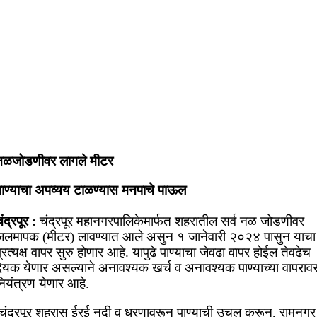
नळजोडणीवर लागले मीटर
पाण्याचा अपव्यय टाळण्यास मनपाचे पाऊल
ंद्रपूर :
चंद्रपूर महानगरपालिकेमार्फत शहरातील सर्व नळ जोडणीवर
जलमापक (मीटर) लावण्यात आले असुन १ जानेवारी २०२४ पासुन याचा
्रत्यक्ष वापर सुरु होणार आहे. यापुढे पाण्याचा जेवढा वापर होईल तेवढेच
देयक येणार असल्याने अनावश्यक खर्च व अनावश्यक पाण्याच्या वापराव
ियंत्रण येणार आहे.
चंद्रपूर शहरास ईरई नदी व धरणावरून पाण्याची उचल करून, रामनगर