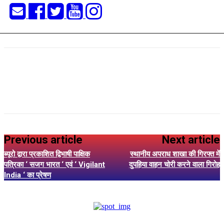
Previous article
Next article
ब्यूरो द्वारा प्रकाशित द्विभाषी पाक्षिक
स्थानीय अपराध शाखा की गिरफ्त में
पत्रिका ‘ सजग भारत ‘ एवं ‘ Vigilant
दुपहिया वाहन चोरी करने वाला गिरोह
India ‘ का प्रेषण