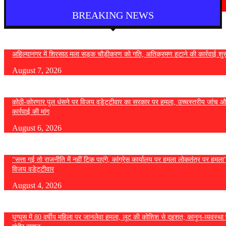
August 5, 2026
BREAKING NEWS
अहिल्यानगर में शिरसाठ मला सड़क चौड़ीकरण को गति, अतिक्रमण हटाने की कार्रवाई शुर
August 7, 2026
कोठी-कोरणार पुल धंसने पर विजय वडेट्टीवार का सरकार पर हमला, उच्चस्तरीय जांच औ
कार्रवाई की मांग
August 6, 2026
“सत्ता गई तो राजनीति में नहीं टिक पाएंगे, कांग्रेस कार्यालय पर हमला लोकतंत्र पर हमल
विजय वडेट्टीवार
August 4, 2026
घुग्घूस में 80 वर्षीय महिला पर जानलेवा हमला, लूट की कोशिश से दहशत; कानून-व्यवस्था 