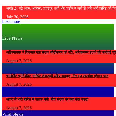
अगले 24 घंटे अहम: अकोला, चंद्रपुर, वर्धा और वाशीम में भारी से अति भारी बारिश की चे
July 30, 2026
Load more
Live News
अहिल्यानगर में शिरसाठ मला सड़क चौड़ीकरण को गति, अतिक्रमण हटाने की कार्रवाई शुर
August 7, 2026
चामोर्शीत प्रतिबंधित सुगंधित तंबाखूची अवैध वाहतूक; ₹७.६७ लाखांचा मुद्देमाल जप्त
August 7, 2026
आगरा में भारी बारिश से सड़क धंसी, बीच सड़क पर बना बड़ा गड्ढा
August 7, 2026
Viral News