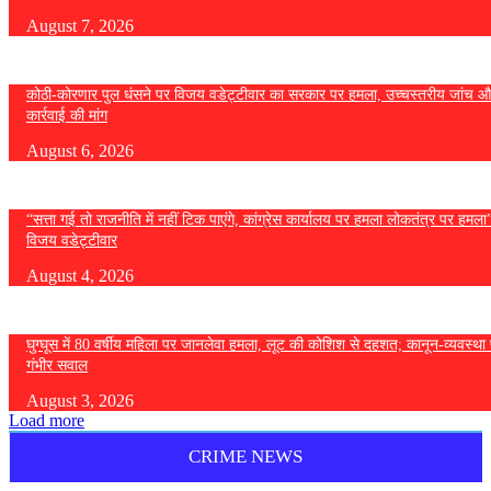
August 7, 2026
कोठी-कोरणार पुल धंसने पर विजय वडेट्टीवार का सरकार पर हमला, उच्चस्तरीय जांच औ
कार्रवाई की मांग
August 6, 2026
“सत्ता गई तो राजनीति में नहीं टिक पाएंगे, कांग्रेस कार्यालय पर हमला लोकतंत्र पर हमल
विजय वडेट्टीवार
August 4, 2026
घुग्घूस में 80 वर्षीय महिला पर जानलेवा हमला, लूट की कोशिश से दहशत; कानून-व्यवस्था 
गंभीर सवाल
August 3, 2026
Load more
CRIME NEWS