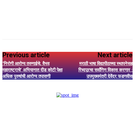
Previous article
Next article
‘निरोगी आरोग्य तरुणाईचे, वैभव
मराठी भाषा विद्यापीठाच्या स्थापनेसह
महाराष्ट्राचे’ अभियानात दीड कोटी पेक्षा
रिध्दपूरचा सर्वांगिण विकास करणार :
अधिक पुरुषांची आरोग्य तपासणी
उपमुख्यमंत्री देवेंद्र फडणवीस