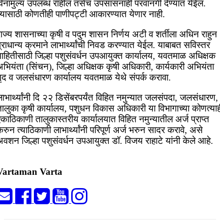
विनामुल्य उपलब्ध राहील तसेच उपसासनाही परवानगी देण्यात येईल.
त्यासाठी कोणतीही पाणीपट्टी आकारण्यात येणार नाही.
राज्य शासनाच्या कृषी व पदुम शासन निर्णय अटी व शर्तीला अधिन राहुन
्राधान्य क्रमाने लाभार्थ्यांची निवड करण्यात येईल. याबाबत सविस्तर
माहितीसाठी जिल्हा पशुसंवर्धन उपआयुक्त कार्यालय, यवतमाळ अधिक्षक
अभियंता (सिंचन), जिल्हा अधिक्षक कृषी अधिकारी, कार्यकारी अभियंता
मृद व जलसंधारण कार्यालय यवतमाळ येथे संपर्क करावा.
ाभार्थ्यांनी दि २२ डिसेंबरपर्यंत विहित नमुन्यात जलसंपदा, जलसंधारण,
तालुका कृषी कार्यालय, पशुधन विकास अधिकारी या विभागाच्या कोणत्याह
काठिकाणी तालुकास्तरीय कार्यालयात विहित नमुन्यातील अर्ज प्राप्त
रुन त्याठिकाणी लाभार्थ्यांनी परिपूर्ण अर्ज भरुन सादर करावे, असे
वशन जिल्हा पशुसंवर्धन उपआयुक्त डॉ. विजय राहाटे यांनी केले आहे.
Vartaman Varta