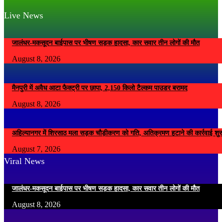
Live News
जालंधर-मकसूदन बाईपास पर भीषण सड़क हादसा, कार सवार तीन लोगों की मौत
August 8, 2026
मैनपुरी में अवैध आटा फैक्ट्री पर छापा, 2,150 किलो टैल्कम पाउडर बरामद
August 8, 2026
अहिल्यानगर में शिरसाठ मला सड़क चौड़ीकरण को गति, अतिक्रमण हटाने की कार्रवाई शुर
August 7, 2026
Viral News
जालंधर-मकसूदन बाईपास पर भीषण सड़क हादसा, कार सवार तीन लोगों की मौत
August 8, 2026