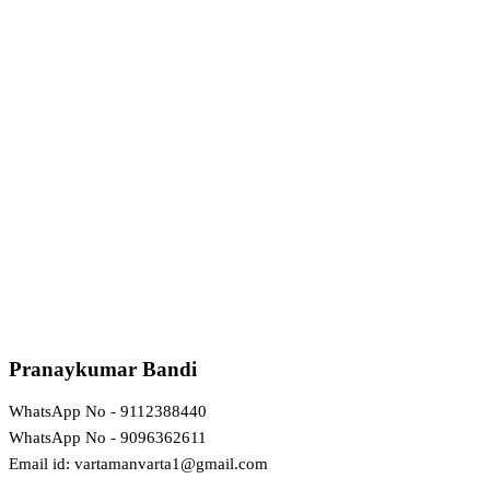
Pranaykumar Bandi
WhatsApp No - 9112388440
WhatsApp No - 9096362611
Email id: vartamanvarta1@gmail.com