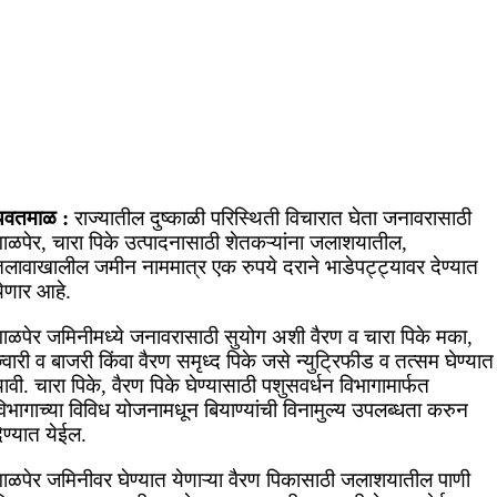
यवतमाळ :
राज्यातील दुष्काळी परिस्थिती विचारात घेता जनावरासाठी
गाळपेर, चारा पिके उत्पादनासाठी शेतकऱ्यांना जलाशयातील,
तलावाखालील जमीन नाममात्र एक रुपये दराने भाडेपट्ट्यावर देण्यात
येणार आहे.
गाळपेर जमिनीमध्ये जनावरासाठी सुयोग अशी वैरण व चारा पिके मका,
्वारी व बाजरी किंवा वैरण समृध्द पिके जसे न्युट्रिफीड व तत्सम घेण्यात
ावी. चारा पिके, वैरण पिके घेण्यासाठी पशुसवर्धन विभागामार्फत
िभागाच्या विविध योजनामधून बियाण्यांची विनामुल्य उपलब्धता करुन
ेण्यात येईल.
गाळपेर जमिनीवर घेण्यात येणाऱ्या वैरण पिकासाठी जलाशयातील पाणी