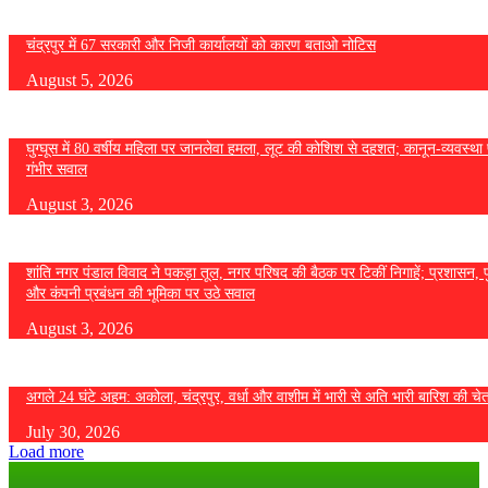
चंद्रपुर में 67 सरकारी और निजी कार्यालयों को कारण बताओ नोटिस
August 5, 2026
घुग्घूस में 80 वर्षीय महिला पर जानलेवा हमला, लूट की कोशिश से दहशत; कानून-व्यवस्था 
गंभीर सवाल
August 3, 2026
शांति नगर पंडाल विवाद ने पकड़ा तूल, नगर परिषद की बैठक पर टिकीं निगाहें; प्रशासन, 
और कंपनी प्रबंधन की भूमिका पर उठे सवाल
August 3, 2026
अगले 24 घंटे अहम: अकोला, चंद्रपुर, वर्धा और वाशीम में भारी से अति भारी बारिश की चे
July 30, 2026
Load more