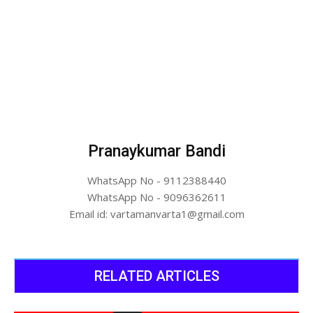
Pranaykumar Bandi
WhatsApp No - 9112388440
WhatsApp No - 9096362611
Email id: vartamanvarta1@gmail.com
RELATED ARTICLES