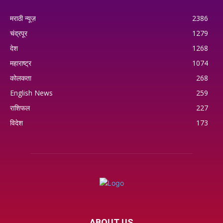
मराठी न्यूज़
2386
चंद्रपूर
1279
देश
1268
महाराष्ट्र
1074
कोलकता
268
English News
259
राशिफल
227
विदेश
173
ABOUT US