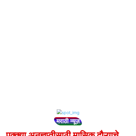
मराठी न्यूज़
पक्क्या अनुज्ञप्तीसाठी मासिक दौऱ्याचे