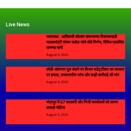
Live News
यवतमाळ : आदिवासी कोलाम समाजाच्या विकासासाठी
पालकमंत्री संजय राठोड यांचे मोठे निर्णय; विविध प्रलंबित
मागण्या मार्गी
August 6, 2026
कोठी-कोरणार पुल धंसने पर विजय वडेट्टीवार का सरकार
पर हमला, उच्चस्तरीय जांच और कड़ी कार्रवाई की मांग
August 6, 2026
चंद्रपुर में 67 सरकारी और निजी कार्यालयों को कारण
बताओ नोटिस
August 5, 2026