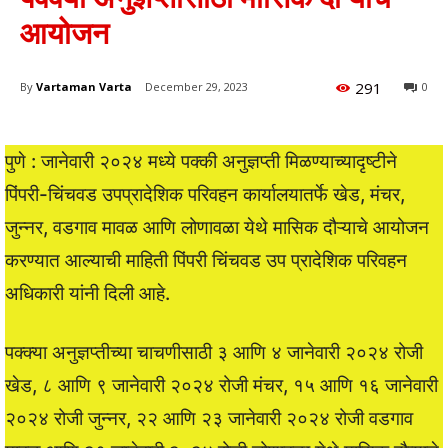
आयोजन
291
By
Vartaman Varta
December 29, 2023
0
पुणे : जानेवारी २०२४ मध्ये पक्की अनुज्ञप्ती मिळण्याच्यादृष्टीने
पिंपरी-चिंचवड उपप्रादेशिक परिवहन कार्यालयातर्फे खेड, मंचर,
जुन्नर, वडगाव मावळ आणि लोणावळा येथे मासिक दौऱ्याचे आयोजन
करण्यात आल्याची माहिती पिंपरी चिंचवड उप प्रादेशिक परिवहन
अधिकारी यांनी दिली आहे.
पक्क्या अनुज्ञप्तीच्या चाचणीसाठी ३ आणि ४ जानेवारी २०२४ रोजी
खेड, ८ आणि ९ जानेवारी २०२४ रोजी मंचर, १५ आणि १६ जानेवारी
२०२४ रोजी जुन्नर, २२ आणि २३ जानेवारी २०२४ रोजी वडगाव