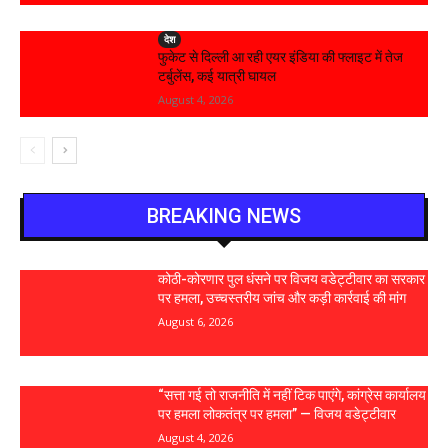
देश
फुकेट से दिल्ली आ रही एयर इंडिया की फ्लाइट में तेज
टर्बुलेंस, कई यात्री घायल
August 4, 2026
BREAKING NEWS
कोठी-कोरणार पुल धंसने पर विजय वडेट्टीवार का सरकार
पर हमला, उच्चस्तरीय जांच और कड़ी कार्रवाई की मांग
August 6, 2026
“सत्ता गई तो राजनीति में नहीं टिक पाएंगे, कांग्रेस कार्यालय
पर हमला लोकतंत्र पर हमला” — विजय वडेट्टीवार
August 4, 2026