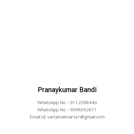
Pranaykumar Bandi
WhatsApp No - 9112388440
WhatsApp No - 9096362611
Email id: vartamanvarta1@gmail.com