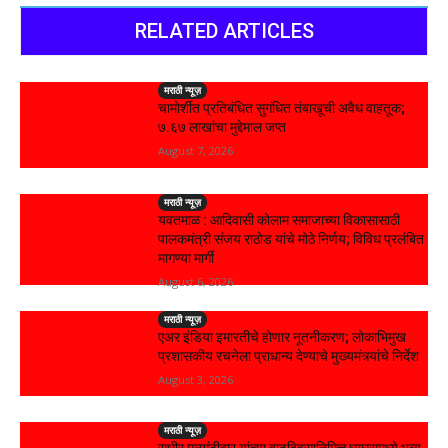
RELATED ARTICLES
मराठी न्यूज़
चामोर्शीत प्रतिबंधित सुगंधित तंबाखूची अवैध वाहतूक;
₹७.६७ लाखांचा मुद्देमाल जप्त
August 7, 2026
मराठी न्यूज़
यवतमाळ : आदिवासी कोलाम समाजाच्या विकासासाठी
पालकमंत्री संजय राठोड यांचे मोठे निर्णय; विविध प्रलंबित
मागण्या मार्गी
August 6, 2026
मराठी न्यूज़
एअर इंडिया इमारतीचे होणार नूतनीकरण; लोकाभिमुख
प्रशासकीय रचनेला प्राधान्य देण्याचे मुख्यमंत्र्यांचे निर्देश
August 3, 2026
मराठी न्यूज़