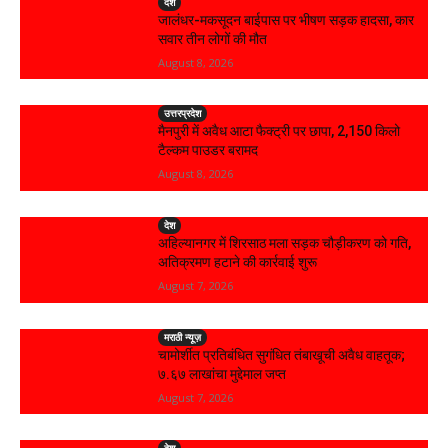
देश
जालंधर-मकसूदन बाईपास पर भीषण सड़क हादसा, कार
सवार तीन लोगों की मौत
August 8, 2026
उत्तरप्रदेश
मैनपुरी में अवैध आटा फैक्ट्री पर छापा, 2,150 किलो
टैल्कम पाउडर बरामद
August 8, 2026
देश
अहिल्यानगर में शिरसाठ मला सड़क चौड़ीकरण को गति,
अतिक्रमण हटाने की कार्रवाई शुरू
August 7, 2026
मराठी न्यूज़
चामोर्शीत प्रतिबंधित सुगंधित तंबाखूची अवैध वाहतूक;
₹७.६७ लाखांचा मुद्देमाल जप्त
August 7, 2026