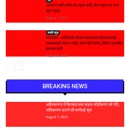
देश
आगरा में भारी बारिश से सड़क धंसी, बीच सड़क पर बना
बड़ा गड्ढा
August 7, 2026
मराठी न्यूज़
यवतमाळ : आदिवासी कोलाम समाजाच्या विकासासाठी
पालकमंत्री संजय राठोड यांचे मोठे निर्णय; विविध प्रलंबित
मागण्या मार्गी
August 6, 2026
BREAKING NEWS
अहिल्यानगर में शिरसाठ मला सड़क चौड़ीकरण को गति,
अतिक्रमण हटाने की कार्रवाई शुरू
August 7, 2026