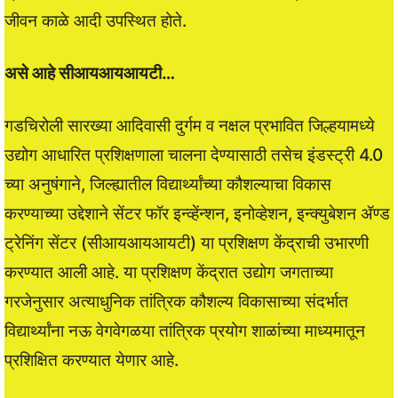
जीवन काळे आदी उपस्थित होते.
असे आहे सीआयआयआयटी…
गडचिरोली सारख्या आदिवासी दुर्गम व नक्षल प्रभावित जिल्हयामध्ये
उद्योग आधारित प्रशिक्षणाला चालना देण्यासाठी तसेच इंडस्ट्री 4.0
च्या अनुषंगाने, जिल्ह्यातील विद्यार्थ्यांच्या कौशल्याचा विकास
करण्याच्या उद्देशाने सेंटर फॉर इन्व्हेंन्शन, इनोव्हेशन, इन्क्युबेशन ॲण्ड
ट्रेनिंग सेंटर (सीआयआयआयटी) या प्रशिक्षण केंद्राची उभारणी
करण्यात आली आहे. या प्रशिक्षण केंद्रात उद्योग जगताच्या
गरजेनुसार अत्याधुनिक तांत्रिक कौशल्य विकासाच्या संदर्भात
विद्यार्थ्यांना नऊ वेगवेगळया तांत्रिक प्रयोग शाळांच्या माध्यमातून
प्रशिक्षित करण्यात येणार आहे.