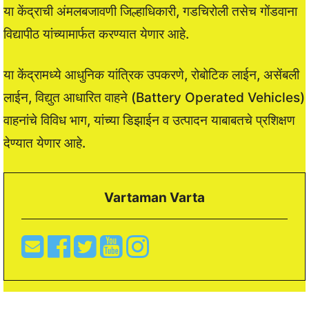
या केंद्राची अंमलबजावणी जिल्हाधिकारी, गडचिरोली तसेच गोंडवाना
विद्यापीठ यांच्यामार्फत करण्यात येणार आहे.
या केंद्रामध्ये आधुनिक यांत्रिक उपकरणे, रोबोटिक लाईन, असेंबली
लाईन, विद्युत आधारित वाहने (Battery Operated Vehicles)
वाहनांचे विविध भाग, यांच्या डिझाईन व उत्पादन याबाबतचे प्रशिक्षण
देण्यात येणार आहे.
Vartaman Varta