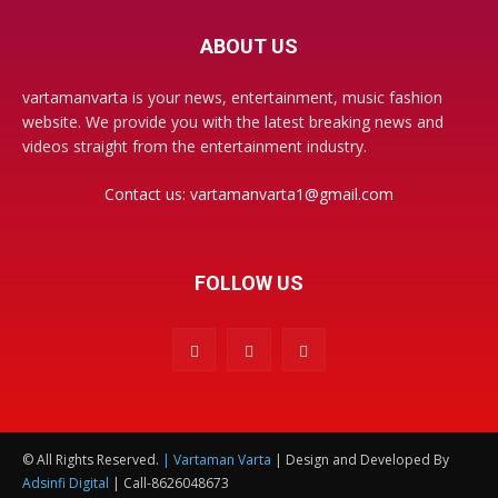
ABOUT US
vartamanvarta is your news, entertainment, music fashion
website. We provide you with the latest breaking news and
videos straight from the entertainment industry.
Contact us:
vartamanvarta1@gmail.com
FOLLOW US
© All Rights Reserved.
| Vartaman Varta
| Design and Developed By
Adsinfi Digital
| Call-8626048673