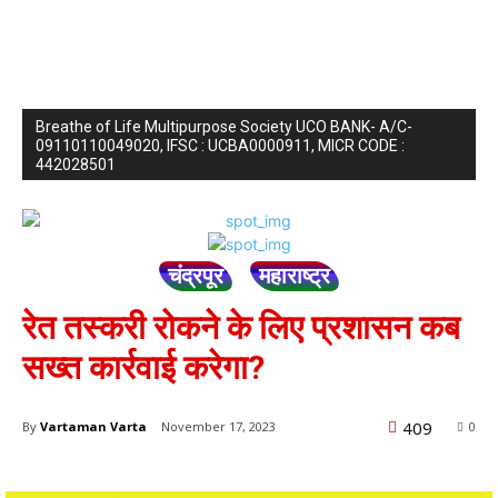
Breathe of Life Multipurpose Society UCO BANK- A/C-
09110110049020, IFSC : UCBA0000911, MICR CODE :
442028501
चंद्रपूर
महाराष्ट्र
रेत तस्करी रोकने के लिए प्रशासन कब
सख्त कार्रवाई करेगा?
409
By
Vartaman Varta
November 17, 2023
0