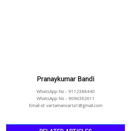
Pranaykumar Bandi
WhatsApp No - 9112388440
WhatsApp No - 9096362611
Email id: vartamanvarta1@gmail.com