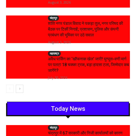
August 3, 2026
चंद्रपूर
शांति नगर पंडाल विवाद ने पकड़ा तूल, नगर परिषद की
बैठक पर टिकीं निगाहें; प्रशासन, पुलिस और कंपनी
प्रबंधन की भूमिका पर उठे सवाल
August 3, 2026
महाराष्ट्र
अवैध पार्किंग का ‘खौफनाक खेल’ जारी! घुग्घूस-वणी मार्ग
पर पलटा 18 चक्का ट्रक, बड़ा हादसा टला, जिम्मेदार कब
जागेंगे?
July 30, 2026
Today News
चंद्रपूर
चंद्रपुर में 67 सरकारी और निजी कार्यालयों को कारण