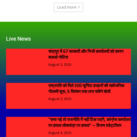
Load more
Live News
चंद्रपुर में 67 सरकारी और निजी कार्यालयों को कारण
बताओ नोटिस
August 5, 2026
राष्ट्रपति को मिले 300 चुनिंदा उपहारों की सार्वजनिक
नीलामी शुरू, 5 सितंबर तक लगा सकेंगे बोली
August 5, 2026
“सत्ता गई तो राजनीति में नहीं टिक पाएंगे, कांग्रेस कार्यालय
पर हमला लोकतंत्र पर हमला” — विजय वडेट्टीवार
August 4, 2026