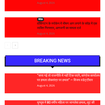
August 4, 2026
विदेश
वॉशिंगटन के स्पोकेन में भीषण आग लगाने के संदेह में एक
व्यक्ति गिरफ्तार, आगजनी का मामला दर्ज
August 4, 2026
BREAKING NEWS
“सत्ता गई तो राजनीति में नहीं टिक पाएंगे, कांग्रेस कार्यालय
पर हमला लोकतंत्र पर हमला” — विजय वडेट्टीवार
August 4, 2026
घुग्घूस में 80 वर्षीय महिला पर जानलेवा हमला, लूट की