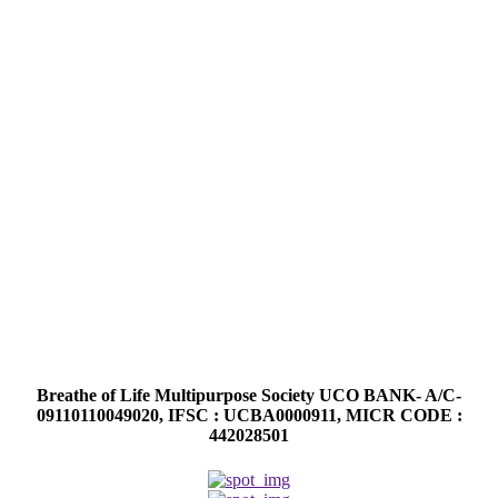
Breathe of Life Multipurpose Society UCO BANK- A/C-
09110110049020, IFSC : UCBA0000911, MICR CODE :
442028501