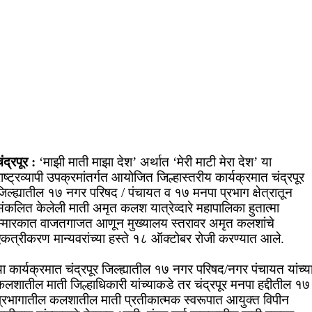
ंद्रपूर :
‘माझी माती माझा देश’ अर्थात ‘मेरी माटी मेरा देश’ या
ाष्ट्रव्यापी उपक्रमांतर्गत आयोजित जिल्हास्तरीय कार्यक्रमात चंद्रपूर
िल्ह्यातील १७ नगर परिषद / पंचायत व १७ मनपा प्रभाग क्षेत्रातून
ंकलित केलेली माती अमृत कलश यात्रेव्दारे महापालिका हुतात्मा
स्मारकात वाजतगाजत आणून मुख्यालय स्तरावर अमृत कलशांचे
एकत्रीकरण मान्यवरांच्या हस्ते १८ ऑक्टोबर रोजी करण्यात आले.
ा कार्यक्रमात चंद्रपूर जिल्ह्यातील १७ नगर परिषद/नगर पंचायत यांच्य
लशातील माती जिल्हाधिकारी यांच्याकडे तर चंद्रपूर मनपा हद्दीतील १७
प्रभागातील कलशातील माती प्रतीकात्मक स्वरूपात आयुक्त विपीन