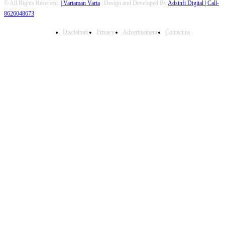
© All Rights Reserved.
| Vartaman Varta
| Design and Developed By
Adsinfi Digital
| Call-
8626048673
Disclaimer
Privacy
Advertisement
Contact us