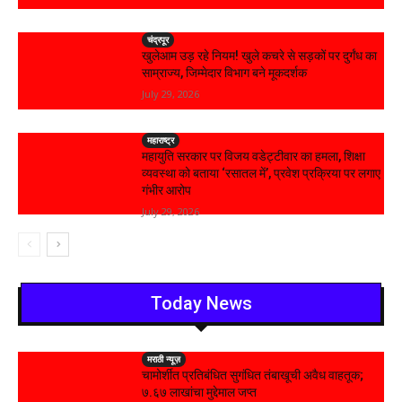
चंद्रपूर
खुलेआम उड़ रहे नियम! खुले कचरे से सड़कों पर दुर्गंध का
साम्राज्य, जिम्मेदार विभाग बने मूकदर्शक
July 29, 2026
महाराष्ट्र
महायुति सरकार पर विजय वडेट्टीवार का हमला, शिक्षा
व्यवस्था को बताया ‘रसातल में’, प्रवेश प्रक्रिया पर लगाए
गंभीर आरोप
July 29, 2026
Today News
मराठी न्यूज़
चामोर्शीत प्रतिबंधित सुगंधित तंबाखूची अवैध वाहतूक;
₹७.६७ लाखांचा मुद्देमाल जप्त