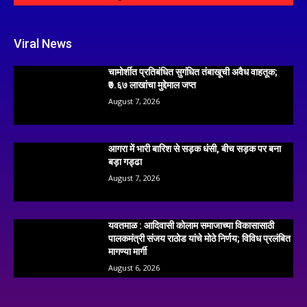
Viral News
चामोर्शीत प्रतिबंधित सुगंधित तंबाखूची अवैध वाहतूक;
₹७.६७ लाखांचा मुद्देमाल जप्त
August 7, 2026
आगरा में भारी बारिश से सड़क धंसी, बीच सड़क पर बना
बड़ा गड्ढा
August 7, 2026
यवतमाळ : आदिवासी कोलाम समाजाच्या विकासासाठी
पालकमंत्री संजय राठोड यांचे मोठे निर्णय; विविध प्रलंबित
मागण्या मार्गी
August 6, 2026