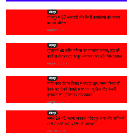
चंद्रपूर
चंद्रपुर में 67 सरकारी और निजी कार्यालयों को कारण
बताओ नोटिस
August 5, 2026
चंद्रपूर
घुग्घूस में 80 वर्षीय महिला पर जानलेवा हमला, लूट की
कोशिश से दहशत; कानून-व्यवस्था पर उठे गंभीर सवाल
August 3, 2026
चंद्रपूर
शांति नगर पंडाल विवाद ने पकड़ा तूल, नगर परिषद की
बैठक पर टिकीं निगाहें; प्रशासन, पुलिस और कंपनी
प्रबंधन की भूमिका पर उठे सवाल
August 3, 2026
चंद्रपूर
अगले 24 घंटे अहम: अकोला, चंद्रपुर, वर्धा और वाशीम में
भारी से अति भारी बारिश की चेतावनी
July 30, 2026