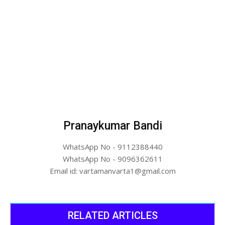
Pranaykumar Bandi
WhatsApp No - 9112388440
WhatsApp No - 9096362611
Email id: vartamanvarta1@gmail.com
RELATED ARTICLES