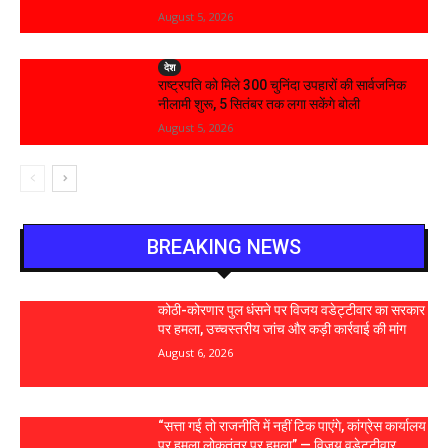
August 5, 2026
देश
राष्ट्रपति को मिले 300 चुनिंदा उपहारों की सार्वजनिक
नीलामी शुरू, 5 सितंबर तक लगा सकेंगे बोली
August 5, 2026
BREAKING NEWS
कोठी-कोरणार पुल धंसने पर विजय वडेट्टीवार का सरकार
पर हमला, उच्चस्तरीय जांच और कड़ी कार्रवाई की मांग
August 6, 2026
“सत्ता गई तो राजनीति में नहीं टिक पाएंगे, कांग्रेस कार्यालय
पर हमला लोकतंत्र पर हमला” — विजय वडेट्टीवार