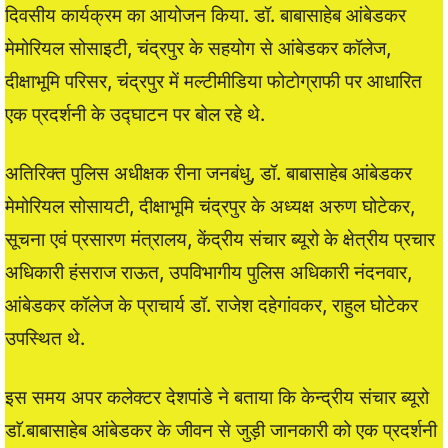
दिवसीय कार्यक्रम का आयोजन किया. डॉ. बाबासाहेब आंबेडकर
मेमोरियल सोसाइटी, चंद्रपुर के सहयोग से आंबेडकर कॉलेज,
दीक्षाभूमि परिसर, चंद्रपुर में मल्टीमीडिया फोटोग्राफी पर आधारित
एक प्रदर्शनी के उद्घाटन पर बोल रहे थे.
अतिरिक्त पुलिस अधीक्षक रीना जनबंधु, डॉ. बाबासाहेब आंबेडकर
मेमोरियल सोसायटी, दीक्षाभूमि चंद्रपुर के अध्यक्ष अरुण घोटेकर,
सूचना एवं प्रसारण मंत्रालय, केंद्रीय संचार ब्यूरो के क्षेत्रीय प्रचार
अधिकारी हंसराज राऊत, उपविभागीय पुलिस अधिकारी नंदनवार,
आंबेडकर कॉलेज के प्राचार्य डॉ. राजेश दहेगांवकर, राहुल घोटेकर
उपस्थित थे.
इस समय अपर कलेक्टर देशपांडे ने बताया कि केन्द्रीय संचार ब्यूरो
डाॅ.बाबासाहेब आंबेडकर के जीवन से जुड़ी जानकारी को एक प्रदर्शनी