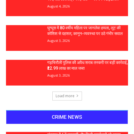
August 4, 2026
घुग्घूस में 80 वर्षीय महिला पर जानलेवा हमला, लूट की
कोशिश से दहशत; कानून-व्यवस्था पर उठे गंभीर सवाल
August 3, 2026
गड़चिरौली पुलिस की अवैध शराब तस्करी पर बड़ी कार्रवाई,
₹22.99 लाख का माल जब्त
August 3, 2026
Load more
CRIME NEWS