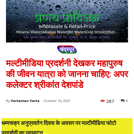
चंद्रपूर
मल्टीमीडिया प्रदर्शनी देखकर महापुरुष
की जीवन यात्रा को जानना चाहिए: अपर
कलेक्टर श्रीकांत देशपांडे
287
By
Vartaman Varta
October 16, 2023
0
धम्मचक्र अनुप्रवर्तन दिवस के अवसर पर मल्टीमीडिया फोटो
प्रदर्शनी का उद्घाटन