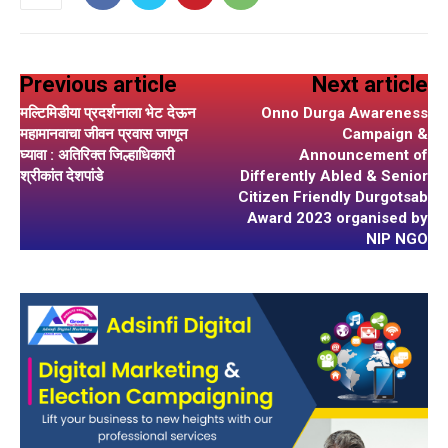
Previous article
Next article
मल्टिमिडीया प्रदर्शनाला भेट देऊन
Onno Durga Awareness
महामानवाचा जीवन प्रवास जाणून
Campaign &
घ्यावा : अतिरिक्त जिल्हाधिकारी
Announcement of
श्रीकांत देशपांडे
Differently Abled & Senior
Citizen Friendly Durgotsab
Award 2023 organised by
NIP NGO