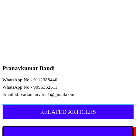
Pranaykumar Bandi
WhatsApp No - 9112388440
WhatsApp No - 9096362611
Email id: vartamanvarta1@gmail.com
RELATED ARTICLES
चंद्रपूर
चंद्रपुर में 67 सरकारी और निजी कार्यालयों को कारण बताओ नोटिस