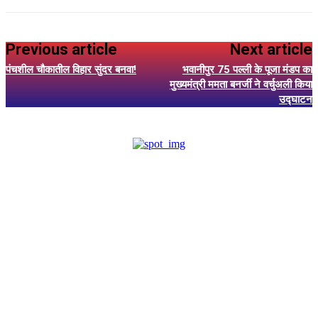
Previous article
Next article
पंचशील चौकातील विहार सुंदर बनवा!
भवानीपुर 75 पल्ली के पूजा मंडप का
मुख्यमंत्री ममता बनर्जी ने वर्चुअली किया
उद्घाटन