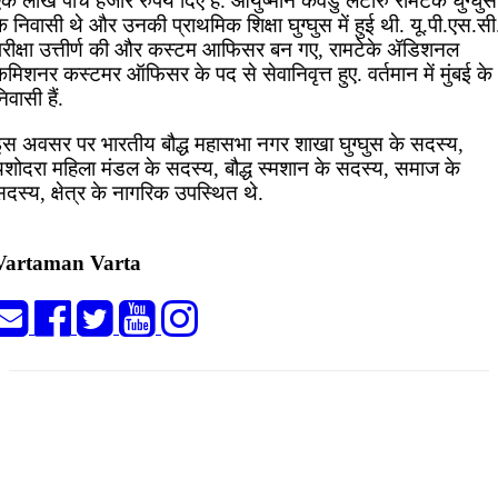
क लाख पांच हजार रुपये दिए हैं. आयुष्मान कवडु लटारु रामटेके घुग्घुस
े निवासी थे और उनकी प्राथमिक शिक्षा घुग्घुस में हुई थी. यू.पी.एस.सी
परीक्षा उत्तीर्ण की और कस्टम आफिसर बन गए, रामटेके ॲडिशनल
मिशनर कस्टमर ऑफिसर के पद से सेवानिवृत्त हुए. वर्तमान में मुंबई के
िवासी हैं.
इस अवसर पर भारतीय बौद्ध महासभा नगर शाखा घुग्घुस के सदस्य,
यशोदरा महिला मंडल के सदस्य, बौद्ध स्मशान के सदस्य, समाज के
दस्य, क्षेत्र के नागरिक उपस्थित थे.
Vartaman Varta