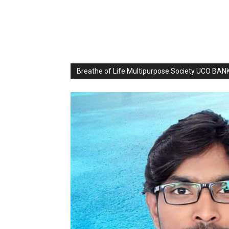
Breathe of Life Multipurpose Society UCO BA