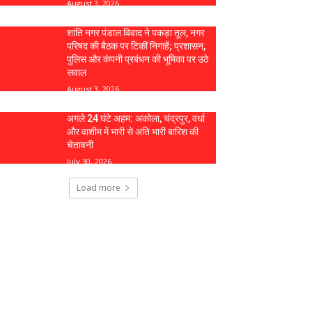
August 3, 2026
शांति नगर पंडाल विवाद ने पकड़ा तूल, नगर
परिषद की बैठक पर टिकीं निगाहें; प्रशासन,
पुलिस और कंपनी प्रबंधन की भूमिका पर उठे
सवाल
August 3, 2026
अगले 24 घंटे अहम: अकोला, चंद्रपुर, वर्धा
और वाशीम में भारी से अति भारी बारिश की
चेतावनी
July 30, 2026
Load more