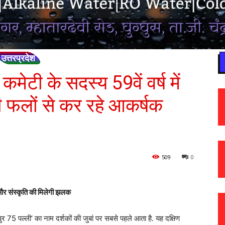
उत्तरप्रदेश
मेटी के सदस्य 59वें वर्ष में
़ी फलों से कर रहे आकर्षक
509
0
यता और संस्कृति की मिलेगी झलक
र 75 पल्ली’ का नाम दर्शकों की जुबां पर सबसे पहले आता है. यह दक्षिण