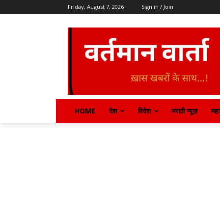
Friday, August 7, 2026
Sign in / Join
HOME
देश
विदेश
मराठी न्यूज़
महार