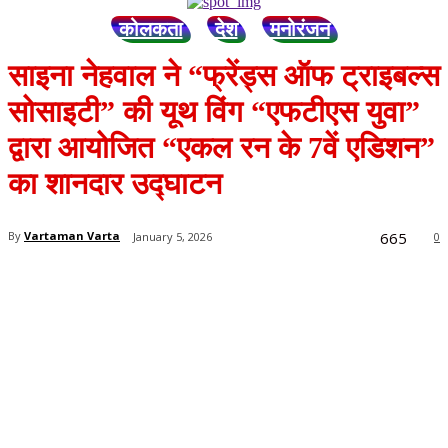
कोलकता
देश
मनोरंजन
साइना नेहवाल ने “फ्रेंड्स ऑफ ट्राइबल्स
सोसाइटी” की यूथ विंग “एफटीएस युवा”
द्वारा आयोजित “एकल रन के 7वें एडिशन”
का शानदार उद्घाटन
665
By
Vartaman Varta
January 5, 2026
0