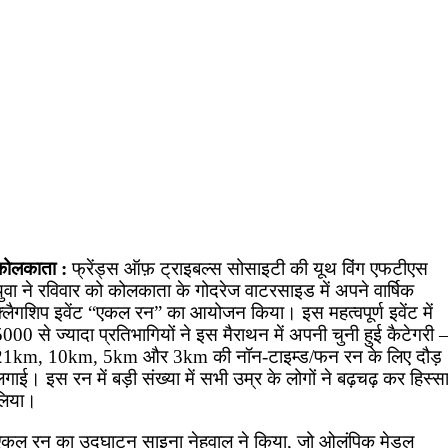
कोलकाता :
फ्रेंड्स ऑफ़ ट्राइबल्स सोसाइटी की यूथ विंग एफटीएस
ुवा ने रविवार को कोलकाता के गोदरेज वाटरसाइड में अपने वार्षिक
फ्लैगशिप इवेंट “एकल रन” का आयोजन किया। इस महत्वपूर्ण इवेंट में
000 से ज्यादा प्रतिभागियों ने इस मैराथन में अपनी चुनी हुई कैटेगरी 
21km, 10km, 5km और 3km की नॉन-टाइम्ड/फन रन के लिए दौड़
गाई। इस रन में बड़ी संख्या में सभी उम्र के लोगों ने बढ़चढ़ कर हिस्स
लिया।
एकल रन का उद्घाटन साइना नेहवाल ने किया, जो ओलंपिक मेडल