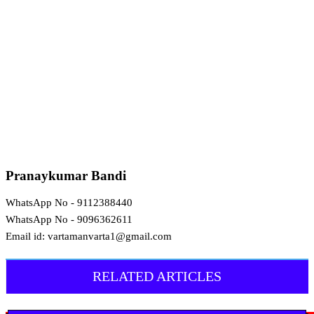
Pranaykumar Bandi
WhatsApp No - 9112388440
WhatsApp No - 9096362611
Email id: vartamanvarta1@gmail.com
RELATED ARTICLES