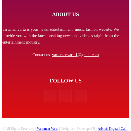
ABOUT US
vartamanvarta is your news, entertainment, music fashion website. We
provide you with the latest breaking news and videos straight from the
entertainment industry.
Contact us:
vartamanvarta1@gmail.com
FOLLOW US
© All Rights Reserved.
| Vartaman Varta
| Design and Developed By
Adsinfi Digital
| Call-