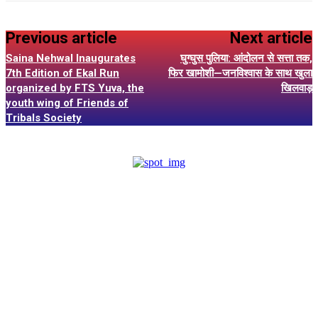
Previous article
Next article
Saina Nehwal Inaugurates
घुग्घुस पुलिया: आंदोलन से सत्ता तक,
7th Edition of Ekal Run
फिर खामोशी—जनविश्वास के साथ खुला
organized by FTS Yuva, the
खिलवाड़
youth wing of Friends of
Tribals Society