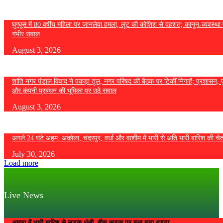
घुग्घूस में 80 वर्षीय महिला पर जानलेवा हमला, लूट की कोशिश से दहशत; कानून-व्यवस्था 
गंभीर सवाल
August 3, 2026
शांति नगर पंडाल विवाद ने पकड़ा तूल, नगर परिषद की बैठक पर टिकीं निगाहें; प्रशासन, 
और कंपनी प्रबंधन की भूमिका पर उठे सवाल
August 3, 2026
अगले 24 घंटे अहम: अकोला, चंद्रपुर, वर्धा और वाशीम में भारी से अति भारी बारिश की चे
July 30, 2026
Load more
Live News
आगरा में भारी बारिश से सड़क धंसी, बीच सड़क पर बना बड़ा गड्ढा