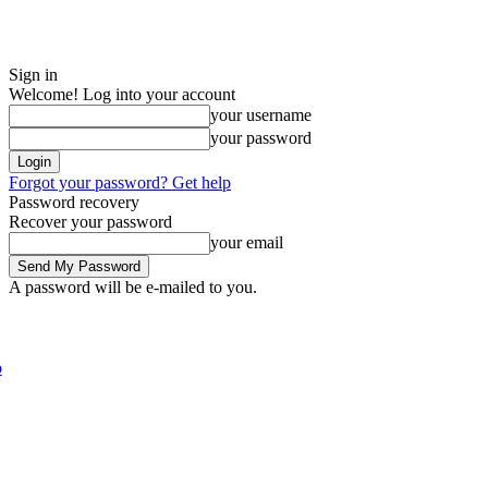
Sign in
Welcome! Log into your account
your username
your password
Forgot your password? Get help
Password recovery
Recover your password
your email
A password will be e-mailed to you.
Thursday, August 6, 2026
Sign in / Join