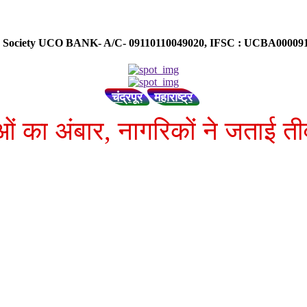
ose Society UCO BANK- A/C- 09110110049020, IFSC : UCBA0000
चंद्रपूर
महाराष्ट्र
ओं का अंबार, नागरिकों ने जताई ती