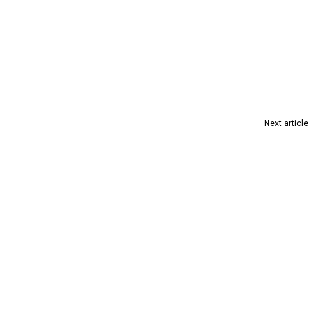
Next article
पुण्यात विद्यार्थ्यांच्या सुरक्षिततेसाठी स्कूल बस नियमावलीचे काटेकोर पालन करण्याचे आदेश