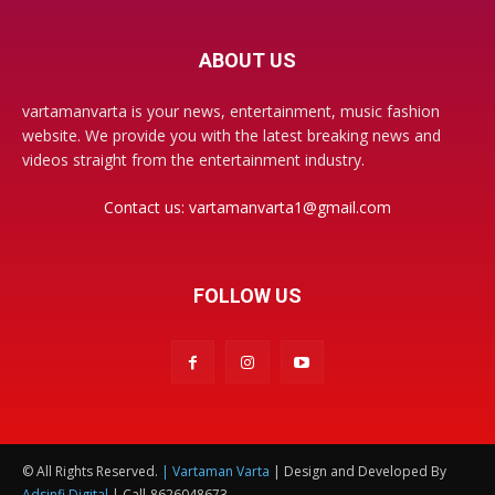
ABOUT US
vartamanvarta is your news, entertainment, music fashion
website. We provide you with the latest breaking news and
videos straight from the entertainment industry.
Contact us:
vartamanvarta1@gmail.com
FOLLOW US
© All Rights Reserved.
| Vartaman Varta
| Design and Developed By
Adsinfi Digital
| Call-8626048673