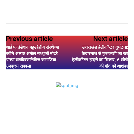
Previous article
Next article
आई फाउंडेशन बहुउद्देशीय संस्थेच्या
उत्तराखंड हेलीकॉप्टर दुर्घटना:
वतीने अध्यक्ष अमोल नथ्थुजी मांढरे
केदारनाथ से गुप्तकाशी जा रहा
यांच्या वाढदिवसानिमित्त सामाजिक
हेलीकॉप्टर हादसे का शिकार, 6 लोगों
उपक्रम राबवला
की मौत की आशंका