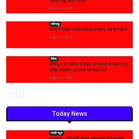
टर्बुलेंस, कई यात्री घायल
August 4, 2026
तमिनाडु
चेन्नई में TVK कार्यकर्ताओं का प्रदर्शन, कई हिरासत में
August 4, 2026
विदेश
वॉशिंगटन के स्पोकेन में भीषण आग लगाने के संदेह में एक
व्यक्ति गिरफ्तार, आगजनी का मामला दर्ज
August 4, 2026
Today News
मराठी न्यूज़
यवतमाळ : आदिवासी कोलाम समाजाच्या विकासासाठी