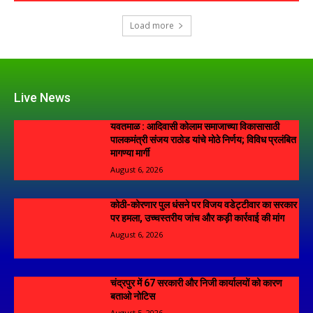
Load more
Live News
यवतमाळ : आदिवासी कोलाम समाजाच्या विकासासाठी
पालकमंत्री संजय राठोड यांचे मोठे निर्णय; विविध प्रलंबित
मागण्या मार्गी
August 6, 2026
कोठी-कोरणार पुल धंसने पर विजय वडेट्टीवार का सरकार
पर हमला, उच्चस्तरीय जांच और कड़ी कार्रवाई की मांग
August 6, 2026
चंद्रपुर में 67 सरकारी और निजी कार्यालयों को कारण
बताओ नोटिस
August 5, 2026