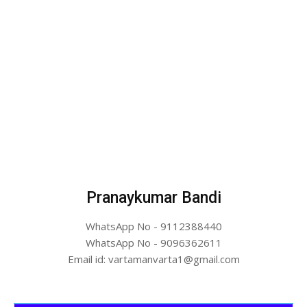
Pranaykumar Bandi
WhatsApp No - 9112388440
WhatsApp No - 9096362611
Email id: vartamanvarta1@gmail.com