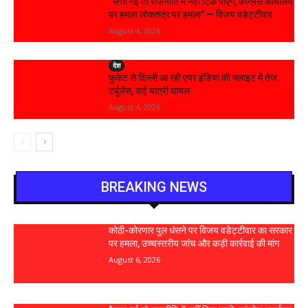
“सत्ता गई तो राजनीति में नहीं टिक पाएंगे, कांग्रेस कार्यालय
पर हमला लोकतंत्र पर हमला” — विजय वडेट्टीवार
August 4, 2026
देश
फुकेट से दिल्ली आ रही एयर इंडिया की फ्लाइट में तेज
टर्बुलेंस, कई यात्री घायल
August 4, 2026
BREAKING NEWS
कोठी-कोरणार पुल धंसने पर विजय वडेट्टीवार का सरकार
पर हमला, उच्चस्तरीय जांच और कड़ी कार्रवाई की मांग
August 6, 2026