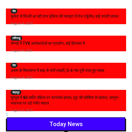
देश
फुकेट से दिल्ली आ रही एयर इंडिया की फ्लाइट में तेज टर्बुलेंस, कई यात्री घायल
August 4, 2026
तमिनाडु
चेन्नई में TVK कार्यकर्ताओं का प्रदर्शन, कई हिरासत में
August 4, 2026
देश
असम के शिवसागर में बाढ़ से भारी तबाही, 5-6 गांव पूरी तरह हुए तबाह
August 4, 2026
चंद्रपूर
घुग्घूस में 80 वर्षीय महिला पर जानलेवा हमला, लूट की कोशिश से दहशत; कानून-
व्यवस्था पर उठे गंभीर सवाल
August 3, 2026
Today News