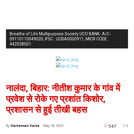
Breathe of Life Multipurpose Society UCO BANK- A/C-
09110110049020, IFSC : UCBA0000911, MICR CODE :
442028501
देश
नालंदा, बिहार: नीतीश कुमार के गांव में
प्रवेश से रोके गए प्रशांत किशोर,
प्रशासन से हुई तीखी बहस
547
By
Vartaman Varta
May 18, 2025
0