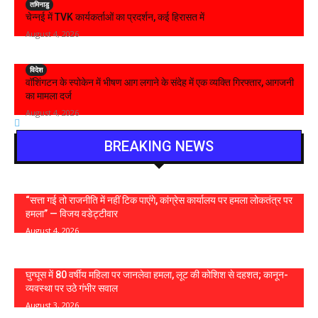
तमिनाडु
चेन्नई में TVK कार्यकर्ताओं का प्रदर्शन, कई हिरासत में
August 4, 2026
विदेश
वॉशिंगटन के स्पोकेन में भीषण आग लगाने के संदेह में एक व्यक्ति गिरफ्तार, आगजनी
का मामला दर्ज
August 4, 2026
BREAKING NEWS
“सत्ता गई तो राजनीति में नहीं टिक पाएंगे, कांग्रेस कार्यालय पर हमला लोकतंत्र पर
हमला” — विजय वडेट्टीवार
August 4, 2026
घुग्घूस में 80 वर्षीय महिला पर जानलेवा हमला, लूट की कोशिश से दहशत; कानून-
व्यवस्था पर उठे गंभीर सवाल
August 3, 2026