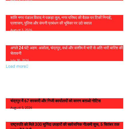
शांति नगर पंडाल विवाद ने पकड़ा तूल, नगर परिषद की बैठक पर टिकीं निगाहें;
प्रशासन, पुलिस और कंपनी प्रबंधन की भूमिका पर उठे सवाल
August 3, 2026
अगले 24 घंटे अहम: अकोला, चंद्रपुर, वर्धा और वाशीम में भारी से अति भारी बारिश की
चेतावनी
July 30, 2026
Load more
Live News
चंद्रपुर में 67 सरकारी और निजी कार्यालयों को कारण बताओ नोटिस
August 5, 2026
राष्ट्रपति को मिले 300 चुनिंदा उपहारों की सार्वजनिक नीलामी शुरू, 5 सितंबर तक