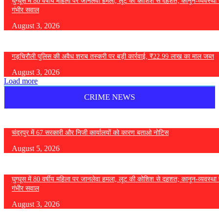
घुग्घूस में 80 वर्षीय महिला पर जानलेवा हमला, लूट की कोशिश से दहशत; कानून-व्यवस्था 
गंभीर सवाल
August 3, 2026
गड़चिरौली पुलिस की अवैध शराब तस्करी पर बड़ी कार्रवाई, ₹22.99 लाख का माल जब्त
August 3, 2026
Load more
CRIME NEWS
चंद्रपुर में 67 सरकारी और निजी कार्यालयों को कारण बताओ नोटिस
August 5, 2026
घुग्घूस में 80 वर्षीय महिला पर जानलेवा हमला, लूट की कोशिश से दहशत; कानून-व्यवस्था 
गंभीर सवाल
August 3, 2026