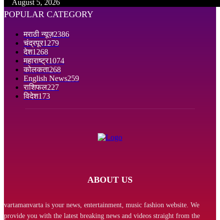
August 5, 2026
POPULAR CATEGORY
मराठी न्यूज़
2386
चंद्रपूर
1279
देश
1268
महाराष्ट्र
1074
कोलकता
268
English News
259
राशिफल
227
विदेश
173
ABOUT US
vartamanvarta is your news, entertainment, music fashion website. We
provide you with the latest breaking news and videos straight from the