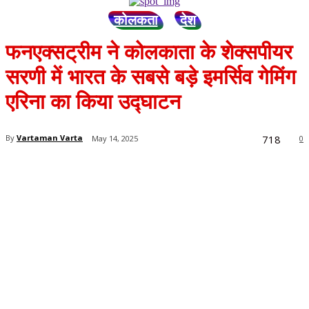
कोलकता
देश
फनएक्सट्रीम ने कोलकाता के शेक्सपीयर
सरणी में भारत के सबसे बड़े इमर्सिव गेमिंग
एरिना का किया उद्घाटन
718
By
Vartaman Varta
May 14, 2025
0