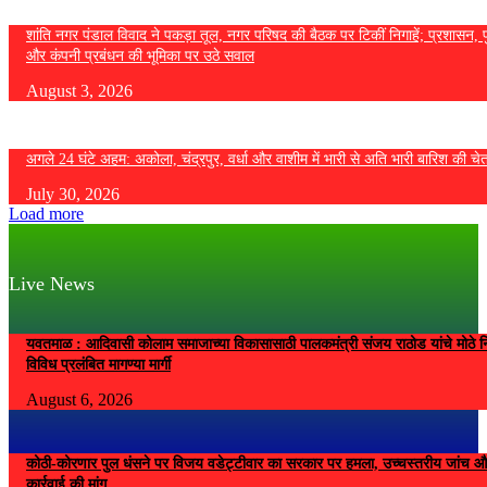
शांति नगर पंडाल विवाद ने पकड़ा तूल, नगर परिषद की बैठक पर टिकीं निगाहें; प्रशासन, 
और कंपनी प्रबंधन की भूमिका पर उठे सवाल
August 3, 2026
अगले 24 घंटे अहम: अकोला, चंद्रपुर, वर्धा और वाशीम में भारी से अति भारी बारिश की चे
July 30, 2026
Load more
Live News
यवतमाळ : आदिवासी कोलाम समाजाच्या विकासासाठी पालकमंत्री संजय राठोड यांचे मोठे नि
विविध प्रलंबित मागण्या मार्गी
August 6, 2026
कोठी-कोरणार पुल धंसने पर विजय वडेट्टीवार का सरकार पर हमला, उच्चस्तरीय जांच औ
कार्रवाई की मांग