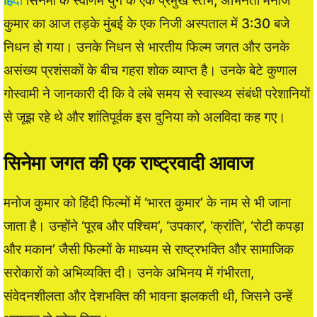
हिं
दी
सिनेमा के स्वर्णिम युग के एक प्रमुख स्तंभ, अभिनेता मनोज
कुमार का आज तड़के मुंबई के एक निजी अस्पताल में 3:30 बजे
निधन हो गया। उनके निधन से भारतीय फिल्म जगत और उनके
असंख्य प्रशंसकों के बीच गहरा शोक व्याप्त है। उनके बेटे कुणाल
गोस्वामी ने जानकारी दी कि वे लंबे समय से स्वास्थ्य संबंधी परेशानियों
से जूझ रहे थे और शांतिपूर्वक इस दुनिया को अलविदा कह गए।
सिनेमा जगत की एक राष्ट्रवादी आवाज
मनोज कुमार को हिंदी फिल्मों में ‘भारत कुमार’ के नाम से भी जाना
जाता है। उन्होंने ‘पूरब और पश्चिम’, ‘उपकार’, ‘क्रांति’, ‘रोटी कपड़ा
और मकान’ जैसी फिल्मों के माध्यम से राष्ट्रभक्ति और सामाजिक
सरोकारों को अभिव्यक्ति दी। उनके अभिनय में गंभीरता,
संवेदनशीलता और देशभक्ति की भावना झलकती थी, जिसने उन्हें