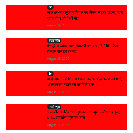
देश
जालंधर-मकसूदन बाईपास पर भीषण सड़क हादसा, कार
सवार तीन लोगों की मौत
August 8, 2026
उत्तरप्रदेश
मैनपुरी में अवैध आटा फैक्ट्री पर छापा, 2,150 किलो
टैल्कम पाउडर बरामद
August 8, 2026
देश
अहिल्यानगर में शिरसाठ मला सड़क चौड़ीकरण को गति,
अतिक्रमण हटाने की कार्रवाई शुरू
August 7, 2026
मराठी न्यूज़
चामोर्शीत प्रतिबंधित सुगंधित तंबाखूची अवैध वाहतूक;
₹७.६७ लाखांचा मुद्देमाल जप्त
August 7, 2026