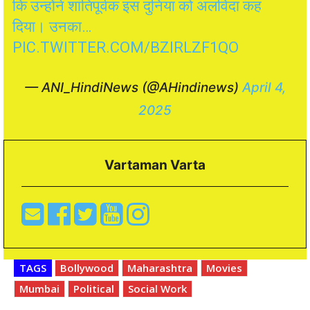
कि उन्होंने शांतिपूर्वक इस दुनिया को अलविदा कह
दिया। उनका…
PIC.TWITTER.COM/BZIRLZF1QO
— ANI_HindiNews (@AHindinews)
April 4,
2025
Vartaman Varta
TAGS
Bollywood
Maharashtra
Movies
Mumbai
Political
Social Work