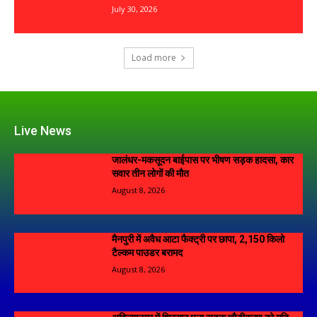
July 30, 2026
Load more
Live News
जालंधर-मकसूदन बाईपास पर भीषण सड़क हादसा, कार
सवार तीन लोगों की मौत
August 8, 2026
मैनपुरी में अवैध आटा फैक्ट्री पर छापा, 2,150 किलो
टैल्कम पाउडर बरामद
August 8, 2026