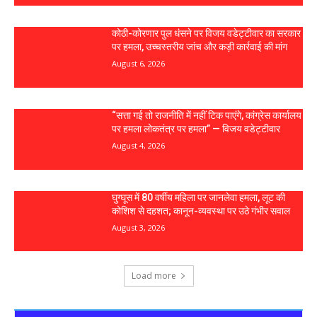
कोठी-कोरणार पुल धंसने पर विजय वडेट्टीवार का सरकार
पर हमला, उच्चस्तरीय जांच और कड़ी कार्रवाई की मांग
August 6, 2026
“सत्ता गई तो राजनीति में नहीं टिक पाएंगे, कांग्रेस कार्यालय
पर हमला लोकतंत्र पर हमला” — विजय वडेट्टीवार
August 4, 2026
घुग्घूस में 80 वर्षीय महिला पर जानलेवा हमला, लूट की
कोशिश से दहशत; कानून-व्यवस्था पर उठे गंभीर सवाल
August 3, 2026
Load more