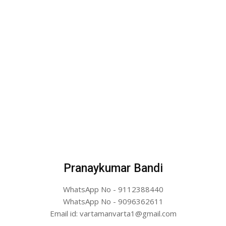
Pranaykumar Bandi
WhatsApp No - 9112388440
WhatsApp No - 9096362611
Email id: vartamanvarta1@gmail.com