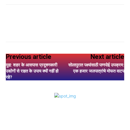
Previous article
Next article
मुद्दा: शहर के आसपास प्रदूषणकारी
सोलापुरात पक्ष्यांसाठी पाणपोई उपक्रम:
उद्योगों से राहत के उपाय क्यों नहीं हो
एक हजार जलपात्रांचे मोफत वाटप
रहे?