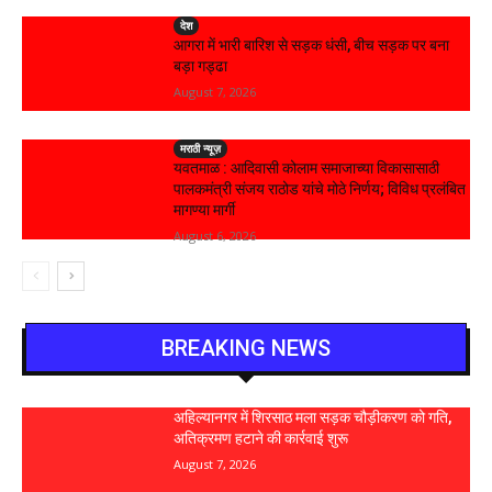
देश
आगरा में भारी बारिश से सड़क धंसी, बीच सड़क पर बना
बड़ा गड्ढा
August 7, 2026
मराठी न्यूज़
यवतमाळ : आदिवासी कोलाम समाजाच्या विकासासाठी
पालकमंत्री संजय राठोड यांचे मोठे निर्णय; विविध प्रलंबित
मागण्या मार्गी
August 6, 2026
BREAKING NEWS
अहिल्यानगर में शिरसाठ मला सड़क चौड़ीकरण को गति,
अतिक्रमण हटाने की कार्रवाई शुरू
August 7, 2026