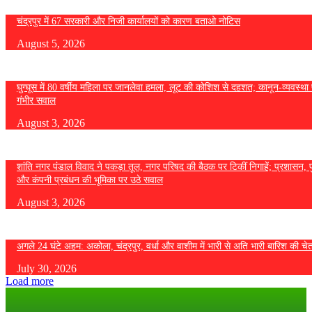
चंद्रपुर में 67 सरकारी और निजी कार्यालयों को कारण बताओ नोटिस
August 5, 2026
घुग्घूस में 80 वर्षीय महिला पर जानलेवा हमला, लूट की कोशिश से दहशत; कानून-व्यवस्था 
गंभीर सवाल
August 3, 2026
शांति नगर पंडाल विवाद ने पकड़ा तूल, नगर परिषद की बैठक पर टिकीं निगाहें; प्रशासन, 
और कंपनी प्रबंधन की भूमिका पर उठे सवाल
August 3, 2026
अगले 24 घंटे अहम: अकोला, चंद्रपुर, वर्धा और वाशीम में भारी से अति भारी बारिश की चे
July 30, 2026
Load more