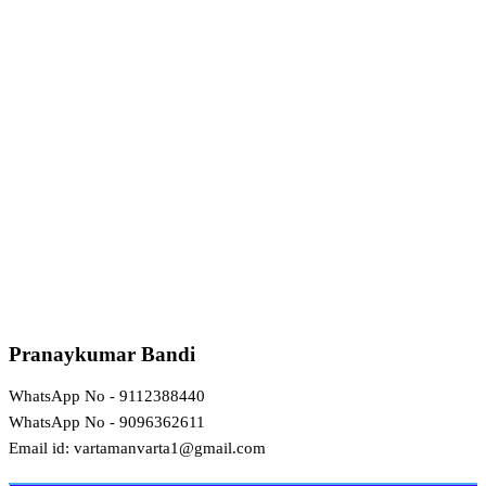
Pranaykumar Bandi
WhatsApp No - 9112388440
WhatsApp No - 9096362611
Email id: vartamanvarta1@gmail.com