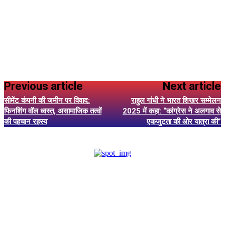
Previous article
Next article
सीमेंट कंपनी की जमीन पर विवाद:
राहुल गांधी ने भारत शिखर सम्मेलन
फिनशिंग वॉल ध्वस्त, असामाजिक तत्वों
2025 में कहा: “कांग्रेस ने अलगाव से
की पहचान रहस्य
एकजुटता की ओर यात्रा की”