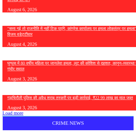
August 6, 2026
“सत्ता गई तो राजनीति में नहीं टिक पाएंगे, कांग्रेस कार्यालय पर हमला लोकतंत्र पर हमल
विजय वडेट्टीवार
August 4, 2026
घुग्घूस में 80 वर्षीय महिला पर जानलेवा हमला, लूट की कोशिश से दहशत; कानून-व्यवस्था 
गंभीर सवाल
August 3, 2026
गड़चिरौली पुलिस की अवैध शराब तस्करी पर बड़ी कार्रवाई, ₹22.99 लाख का माल जब्त
August 3, 2026
Load more
CRIME NEWS