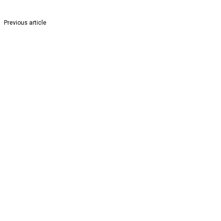
Previous article
पंजाब में गैंगस्टर विरोधी अभियान: सत्ता नौशेरा गैंग के दो सदस्य मुठभेड़ में घायल, हथि