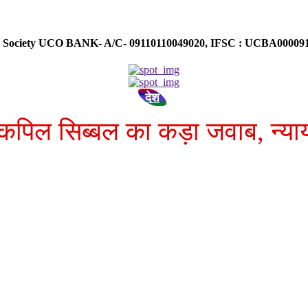
ose Society UCO BANK- A/C- 09110110049020, IFSC : UCBA0000
देश
र कपिल सिब्बल का कड़ा जवाब, न्या