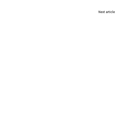
Next article
धूल से त्रस्त घुग्घुस शहर : नागरिकों की आवाज़ कब सुनी जाएगी?