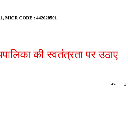
911, MICR CODE : 442028501
यपालिका की स्वतंत्रता पर उठाए
452
0