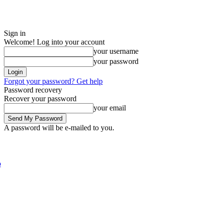
Sign in
Welcome! Log into your account
your username
your password
Forgot your password? Get help
Password recovery
Recover your password
your email
A password will be e-mailed to you.
Friday, August 7, 2026
Sign in / Join