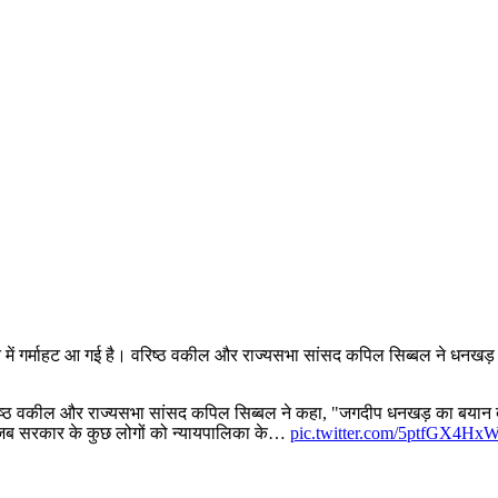
में गर्माहट आ गई है। वरिष्ठ वकील और राज्यसभा सांसद कपिल सिब्बल ने धनखड
िष्ठ वकील और राज्यसभा सांसद कपिल सिब्बल ने कहा, "जगदीप धनखड़ का बयान द
ै। जब सरकार के कुछ लोगों को न्यायपालिका के…
pic.twitter.com/5ptfGX4Hx