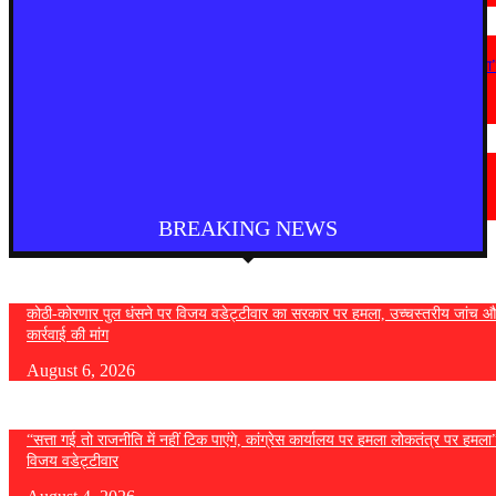
महाराष्ट्र
“सत्ता गई तो राजनीति में नहीं टिक पाएंगे, कांग्रेस कार्यालय पर हमला लोकतंत्र पर हमला
— विजय वडेट्टीवार
August 4, 2026
देश
फुकेट से दिल्ली आ रही एयर इंडिया की फ्लाइट में तेज टर्बुलेंस, कई यात्री घायल
August 4, 2026
BREAKING NEWS
कोठी-कोरणार पुल धंसने पर विजय वडेट्टीवार का सरकार पर हमला, उच्चस्तरीय जांच औ
कार्रवाई की मांग
August 6, 2026
“सत्ता गई तो राजनीति में नहीं टिक पाएंगे, कांग्रेस कार्यालय पर हमला लोकतंत्र पर हमल
विजय वडेट्टीवार