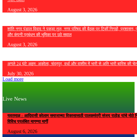
August 3, 2026
शांति नगर पंडाल विवाद ने पकड़ा तूल, नगर परिषद की बैठक पर टिकीं निगाहें; प्रशासन, 
और कंपनी प्रबंधन की भूमिका पर उठे सवाल
August 3, 2026
अगले 24 घंटे अहम: अकोला, चंद्रपुर, वर्धा और वाशीम में भारी से अति भारी बारिश की चे
July 30, 2026
Load more
Live News
यवतमाळ : आदिवासी कोलाम समाजाच्या विकासासाठी पालकमंत्री संजय राठोड यांचे मोठे नि
विविध प्रलंबित मागण्या मार्गी
August 6, 2026