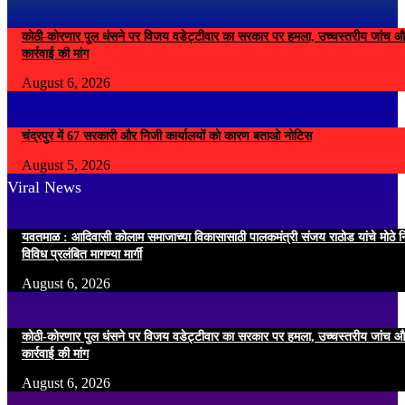
कोठी-कोरणार पुल धंसने पर विजय वडेट्टीवार का सरकार पर हमला, उच्चस्तरीय जांच औ
कार्रवाई की मांग
August 6, 2026
चंद्रपुर में 67 सरकारी और निजी कार्यालयों को कारण बताओ नोटिस
August 5, 2026
Viral News
यवतमाळ : आदिवासी कोलाम समाजाच्या विकासासाठी पालकमंत्री संजय राठोड यांचे मोठे नि
विविध प्रलंबित मागण्या मार्गी
August 6, 2026
कोठी-कोरणार पुल धंसने पर विजय वडेट्टीवार का सरकार पर हमला, उच्चस्तरीय जांच औ
कार्रवाई की मांग
August 6, 2026