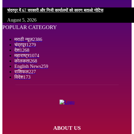
चंद्रपुर में 67 सरकारी और निजी कार्यालयों को कारण बताओ नोटिस
August 5, 2026
POPULAR CATEGORY
मराठी न्यूज़
2386
चंद्रपूर
1279
देश
1268
महाराष्ट्र
1074
कोलकता
268
English News
259
राशिफल
227
विदेश
173
ABOUT US