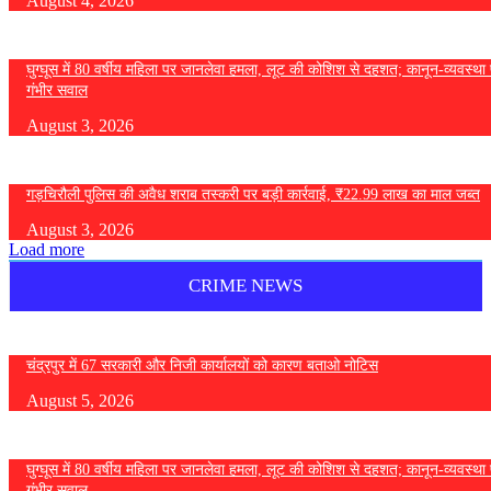
August 4, 2026
घुग्घूस में 80 वर्षीय महिला पर जानलेवा हमला, लूट की कोशिश से दहशत; कानून-व्यवस्था 
गंभीर सवाल
August 3, 2026
गड़चिरौली पुलिस की अवैध शराब तस्करी पर बड़ी कार्रवाई, ₹22.99 लाख का माल जब्त
August 3, 2026
Load more
CRIME NEWS
चंद्रपुर में 67 सरकारी और निजी कार्यालयों को कारण बताओ नोटिस
August 5, 2026
घुग्घूस में 80 वर्षीय महिला पर जानलेवा हमला, लूट की कोशिश से दहशत; कानून-व्यवस्था 
गंभीर सवाल