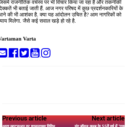
जिसमें राजनीतिक वर्चस्व पर भी विचार किया जा रहा है और तकनीकी
िक्कतें भी बताई जाती हैं. आज नगर परिषद में कुछ प्रदर्शनकारियों के
आने की भी आशंका है. क्या यह आंदोलन उचित है? आम नागरिकों को
्याय मिलेगा. जैसे कई सवाल खड़े हो रहे है.
Vartaman Varta
Previous article
Next article
आता व्हाट्सअप वर शासनाच्या विविध
यंग बॉयज क्लब के 55वें वर्ष में ‘एक