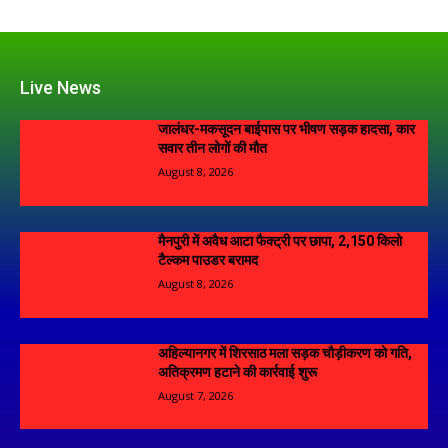
Live News
जालंधर-मकसूदन बाईपास पर भीषण सड़क हादसा, कार
सवार तीन लोगों की मौत
August 8, 2026
मैनपुरी में अवैध आटा फैक्ट्री पर छापा, 2,150 किलो
टैल्कम पाउडर बरामद
August 8, 2026
अहिल्यानगर में शिरसाठ मला सड़क चौड़ीकरण को गति,
अतिक्रमण हटाने की कार्रवाई शुरू
August 7, 2026