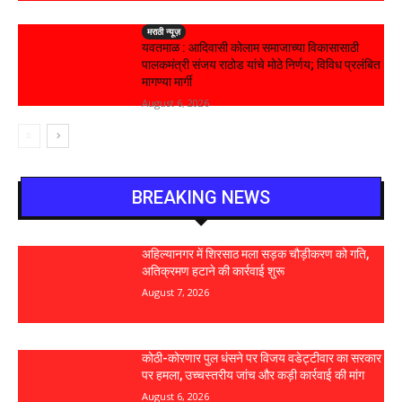
मराठी न्यूज़
यवतमाळ : आदिवासी कोलाम समाजाच्या विकासासाठी
पालकमंत्री संजय राठोड यांचे मोठे निर्णय; विविध प्रलंबित
मागण्या मार्गी
August 6, 2026
BREAKING NEWS
अहिल्यानगर में शिरसाठ मला सड़क चौड़ीकरण को गति,
अतिक्रमण हटाने की कार्रवाई शुरू
August 7, 2026
कोठी-कोरणार पुल धंसने पर विजय वडेट्टीवार का सरकार
पर हमला, उच्चस्तरीय जांच और कड़ी कार्रवाई की मांग
August 6, 2026