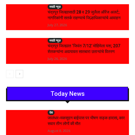
मराठी न्यूज़
चंद्रपूर जिल्ह्यासाठी 28 व 29 जुलैला ऑरेंज अलर्ट;
नागरिकांनी सतर्क राहण्याचे जिल्हाधिकाऱ्यांचे आवाहन
July 27, 2026
मराठी न्यूज़
चंद्रपुर जिल्ह्यात ‘जिवंत 7/12’ मोहिमेला यश; 207
शेतकऱ्यांना अद्ययावत सातबारा उताऱ्यांचे वितरण
July 26, 2026
Today News
देश
जालंधर-मकसूदन बाईपास पर भीषण सड़क हादसा, कार
सवार तीन लोगों की मौत
August 8, 2026