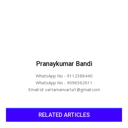
Pranaykumar Bandi
WhatsApp No - 9112388440
WhatsApp No - 9096362611
Email id: vartamanvarta1@gmail.com
RELATED ARTICLES