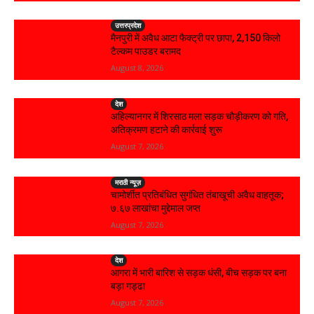
उत्तरप्रदेश
मैनपुरी में अवैध आटा फैक्ट्री पर छापा, 2,150 किलो
टैल्कम पाउडर बरामद
August 8, 2026
देश
अहिल्यानगर में शिरसाठ मला सड़क चौड़ीकरण को गति,
अतिक्रमण हटाने की कार्रवाई शुरू
August 7, 2026
मराठी न्यूज़
चामोर्शीत प्रतिबंधित सुगंधित तंबाखूची अवैध वाहतूक;
₹७.६७ लाखांचा मुद्देमाल जप्त
August 7, 2026
देश
आगरा में भारी बारिश से सड़क धंसी, बीच सड़क पर बना
बड़ा गड्ढा
August 7, 2026