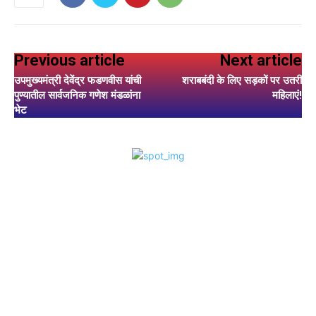
Previous article
Next article
उपमुख्यमंत्री देवेंद्र फडणवीस यांची
शराबबंदी के लिए सड़कों पर उतरीं
पुण्यातील सार्वजनिक गणेश मंडळांना
महिलाएं!
भेट