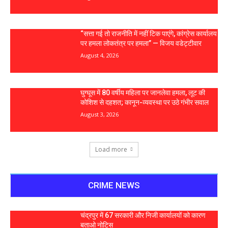
“सत्ता गई तो राजनीति में नहीं टिक पाएंगे, कांग्रेस कार्यालय
पर हमला लोकतंत्र पर हमला” — विजय वडेट्टीवार
August 4, 2026
घुग्घूस में 80 वर्षीय महिला पर जानलेवा हमला, लूट की
कोशिश से दहशत; कानून-व्यवस्था पर उठे गंभीर सवाल
August 3, 2026
Load more
CRIME NEWS
चंद्रपुर में 67 सरकारी और निजी कार्यालयों को कारण
बताओ नोटिस