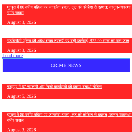
घुग्घूस में 80 वर्षीय महिला पर जानलेवा हमला, लूट की कोशिश से दहशत; कानून-व्यवस्था 
गंभीर सवाल
August 3, 2026
गड़चिरौली पुलिस की अवैध शराब तस्करी पर बड़ी कार्रवाई, ₹22.99 लाख का माल जब्त
August 3, 2026
Load more
CRIME NEWS
चंद्रपुर में 67 सरकारी और निजी कार्यालयों को कारण बताओ नोटिस
August 5, 2026
घुग्घूस में 80 वर्षीय महिला पर जानलेवा हमला, लूट की कोशिश से दहशत; कानून-व्यवस्था 
गंभीर सवाल
August 3, 2026