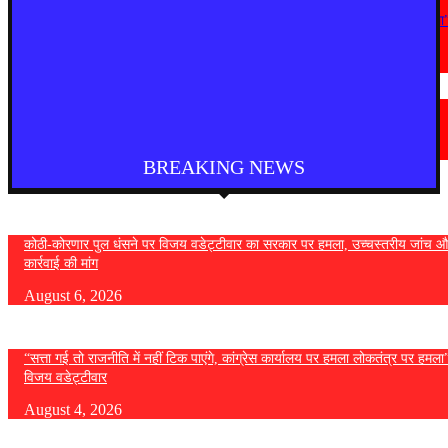
महाराष्ट्र
“सत्ता गई तो राजनीति में नहीं टिक पाएंगे, कांग्रेस कार्यालय पर हमला लोकतंत्र पर हमला
— विजय वडेट्टीवार
August 4, 2026
देश
फुकेट से दिल्ली आ रही एयर इंडिया की फ्लाइट में तेज टर्बुलेंस, कई यात्री घायल
August 4, 2026
BREAKING NEWS
कोठी-कोरणार पुल धंसने पर विजय वडेट्टीवार का सरकार पर हमला, उच्चस्तरीय जांच औ
कार्रवाई की मांग
August 6, 2026
“सत्ता गई तो राजनीति में नहीं टिक पाएंगे, कांग्रेस कार्यालय पर हमला लोकतंत्र पर हमल
विजय वडेट्टीवार
August 4, 2026