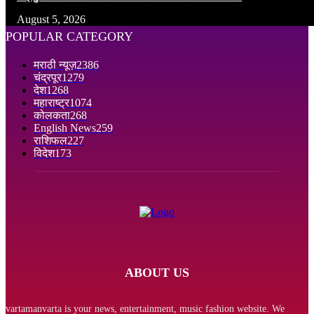
August 5, 2026
POPULAR CATEGORY
मराठी न्यूज़
2386
चंद्रपूर
1279
देश
1268
महाराष्ट्र
1074
कोलकता
268
English News
259
राशिफल
227
विदेश
173
ABOUT US
vartamanvarta is your news, entertainment, music fashion website. We