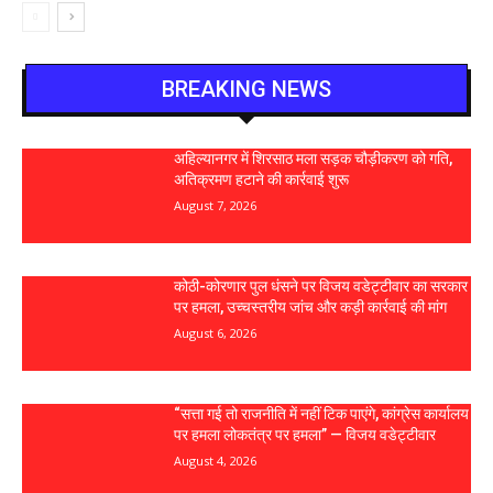
BREAKING NEWS
अहिल्यानगर में शिरसाठ मला सड़क चौड़ीकरण को गति,
अतिक्रमण हटाने की कार्रवाई शुरू
August 7, 2026
कोठी-कोरणार पुल धंसने पर विजय वडेट्टीवार का सरकार
पर हमला, उच्चस्तरीय जांच और कड़ी कार्रवाई की मांग
August 6, 2026
“सत्ता गई तो राजनीति में नहीं टिक पाएंगे, कांग्रेस कार्यालय
पर हमला लोकतंत्र पर हमला” — विजय वडेट्टीवार
August 4, 2026