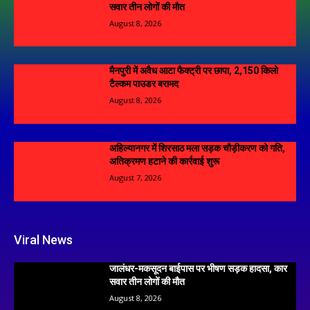
सवार तीन लोगों की मौत
August 8, 2026
मैनपुरी में अवैध आटा फैक्ट्री पर छापा, 2,150 किलो
टैल्कम पाउडर बरामद
August 8, 2026
अहिल्यानगर में शिरसाठ मला सड़क चौड़ीकरण को गति,
अतिक्रमण हटाने की कार्रवाई शुरू
August 7, 2026
Viral News
जालंधर-मकसूदन बाईपास पर भीषण सड़क हादसा, कार
सवार तीन लोगों की मौत
August 8, 2026