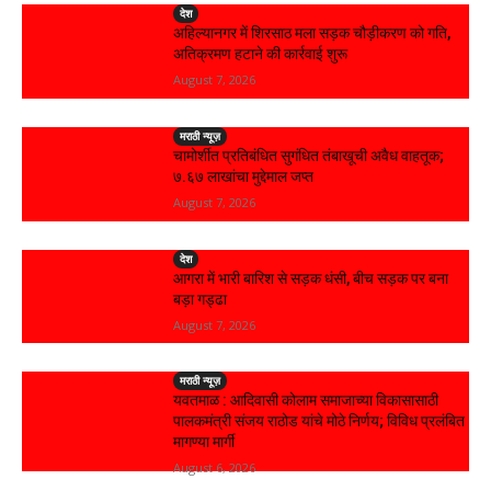
देश
अहिल्यानगर में शिरसाठ मला सड़क चौड़ीकरण को गति,
अतिक्रमण हटाने की कार्रवाई शुरू
August 7, 2026
मराठी न्यूज़
चामोर्शीत प्रतिबंधित सुगंधित तंबाखूची अवैध वाहतूक;
₹७.६७ लाखांचा मुद्देमाल जप्त
August 7, 2026
देश
आगरा में भारी बारिश से सड़क धंसी, बीच सड़क पर बना
बड़ा गड्ढा
August 7, 2026
मराठी न्यूज़
यवतमाळ : आदिवासी कोलाम समाजाच्या विकासासाठी
पालकमंत्री संजय राठोड यांचे मोठे निर्णय; विविध प्रलंबित
मागण्या मार्गी
August 6, 2026