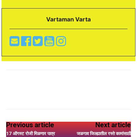
Vartaman Varta
Previous article
Next article
17 ऑगस्ट रोजी मिळणार पात्र
जळगाव जिल्ह्यातील रस्ते कामांसाठी