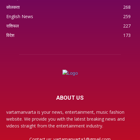
कोलकता
268
English News
259
राशिफल
227
विदेश
173
ABOUT US
vartamanvarta is your news, entertainment, music fashion
website. We provide you with the latest breaking news and
videos straight from the entertainment industry.
Contact us:
vartamanvarta1@gmail.com