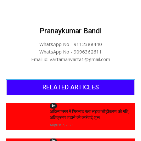
Pranaykumar Bandi
WhatsApp No - 9112388440
WhatsApp No - 9096362611
Email id: vartamanvarta1@gmail.com
RELATED ARTICLES
देश
अहिल्यानगर में शिरसाठ मला सड़क चौड़ीकरण को गति,
अतिक्रमण हटाने की कार्रवाई शुरू
August 7, 2026
देश