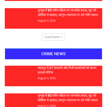
घुग्घूस में 80 वर्षीय महिला पर जानलेवा हमला, लूट की
कोशिश से दहशत; कानून-व्यवस्था पर उठे गंभीर सवाल
August 3, 2026
Load more
CRIME NEWS
चंद्रपुर में 67 सरकारी और निजी कार्यालयों को कारण
बताओ नोटिस
August 5, 2026
घुग्घूस में 80 वर्षीय महिला पर जानलेवा हमला, लूट की
कोशिश से दहशत; कानून-व्यवस्था पर उठे गंभीर सवाल
August 3, 2026